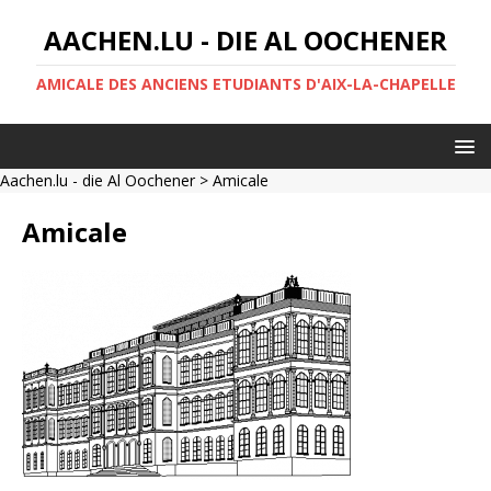
AACHEN.LU - DIE AL OOCHENER
AMICALE DES ANCIENS ETUDIANTS D'AIX-LA-CHAPELLE
Aachen.lu - die Al Oochener
> Amicale
Amicale