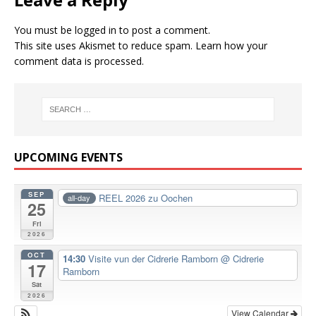
You must be
logged in
to post a comment.
This site uses Akismet to reduce spam.
Learn how your
comment data is processed.
UPCOMING EVENTS
SEP
REEL 2026 zu Oochen
all-day
25
Fri
2026
OCT
14:30
Visite vun der Cidrerie Ramborn
@ Cidrerie
17
Ramborn
Sat
2026
View Calendar