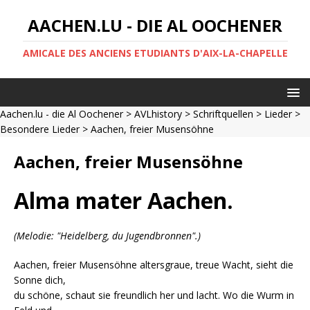
AACHEN.LU - DIE AL OOCHENER
AMICALE DES ANCIENS ETUDIANTS D'AIX-LA-CHAPELLE
Aachen.lu - die Al Oochener
>
AVLhistory
>
Schriftquellen
>
Lieder
>
Besondere Lieder
> Aachen, freier Musensöhne
Aachen, freier Musensöhne
Alma mater Aachen.
(Melodie: "Heidelberg, du Jugendbronnen".)
Aachen, freier Musensöhne altersgraue, treue Wacht, sieht die
Sonne dich,
du schöne, schaut sie freundlich her und lacht. Wo die Wurm in