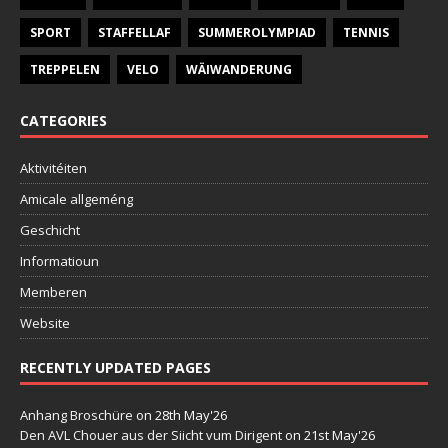
SPORT
STAFFELLAF
SUMMEROLYMPIAD
TENNIS
TREPPELEN
VELO
WÄIWANDERUNG
CATEGORIES
Aktivitéiten
Amicale allgeméng
Geschicht
Informatioun
Memberen
Website
RECENTLY UPDATED PAGES
Anhang Broschüre
on 28th May'26
Den AVL Chouer aus der Siicht vum Dirigent
on 21st May'26