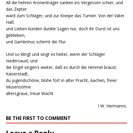
All die hehren Kronenträger sanken ins Vergessen schier, und
das Zepter
ward zum Schläger, und zur Kneipe das Turnier. Von der Väter
Haß
und Lieben künden dunkle Sagen nur, doch ihr Durst ist uns
geblieben,
und Gambrinus schirmt die Flur.
Und so klingt und singt es heiter, wenn der Schläger
niedersaust; und
die Engel singen’s weiter, daß es durch die Himmel braust:
Kaiserstadt,
du jugendschöne, blühe fort in alter Pracht, Aachen, freier
Musensöhne
altersgraue, treue Wacht
l W. Hermanns.
BE THE FIRST TO COMMENT
Leave a Reply