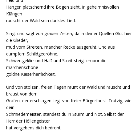
Feld und
Hängen plätschernd ihre Bogen zieht, in geheimnisvollen
Klängen
rauscht der Wald sein dunkles Lied.
Singt und sagt von grauen Zeiten, da in deiner Quellen Glut hier
die Glieder,
müd vom Streiten, mancher Recke ausgeruht. Und aus
dumpfem Schildgedröhne,
Schwertgeklirr und Haß und Streit steigt empor die
märchenschöne
goldne Kaiserherrlichkeit.
Und von stolzen, freien Tagen raunt der Wald und rauscht und
braust von dem
Grafen, der erschlagen liegt von freier Bürgerfaust. Trutzig, wie
dein
Schmiedemeister, standest du in Sturm und Not. Selbst der
Herr der Höllengeister
hat vergebens dich bedroht.