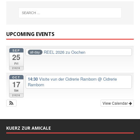
UPCOMING EVENTS
SEP
REEL 2026 zu Oochen
all-day
25
Fri
2026
OCT
14:30
Visite vun der Cidrerie Ramborn
@ Cidrerie
17
Ramborn
Sat
2026
View Calendar
KUERZ ZUR AMICALE