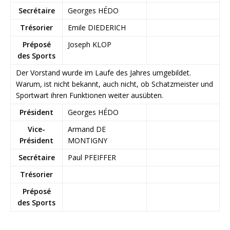
Secrétaire
Georges HÉDO
Trésorier
Emile DIEDERICH
Préposé
Joseph KLOP
des Sports
Der Vorstand wurde im Laufe des Jahres umgebildet.
Warum, ist nicht bekannt, auch nicht, ob Schatzmeister und
Sportwart ihren Funktionen weiter ausübten.
Président
Georges HÉDO
Vice-
Armand DE
Président
MONTIGNY
Secrétaire
Paul PFEIFFER
Trésorier
Préposé
des Sports