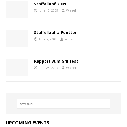
Staffellaaf 2009
June 10, 2009
Wiesel
Staffellaaf a Ponttor
April 7, 2008
Wiesel
Rapport vum Grillfest
June 23, 2007
Wiesel
UPCOMING EVENTS