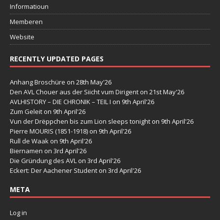
Informatioun
Memberen
Website
RECENTLY UPDATED PAGES
Anhang Broschüre
on 28th May'26
Den AVL Chouer aus der Siicht vum Dirigent
on 21st May'26
AVLHISTORY – DIE CHRONIK – TEIL I
on 9th April'26
Zum Geleit
on 9th April'26
Vun der Drëppchen bis zum Lion sleeps tonight
on 9th April'26
Pierre MOURIS (1851-1918)
on 9th April'26
Rull de Waak
on 9th April'26
Biernamen
on 3rd April'26
Die Gründung des AVL
on 3rd April'26
Eckert: Der Aachener Student
on 3rd April'26
META
Log in