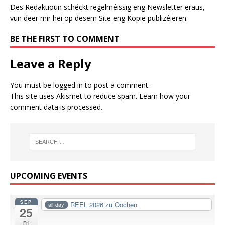
Des Redaktioun schéckt regelméissig eng Newsletter eraus,
vun deer mir hei op desem Site eng Kopie publizéieren.
BE THE FIRST TO COMMENT
Leave a Reply
You must be
logged in
to post a comment.
This site uses Akismet to reduce spam.
Learn how your
comment data is processed.
UPCOMING EVENTS
SEP
REEL 2026 zu Oochen
all-day
25
Fri