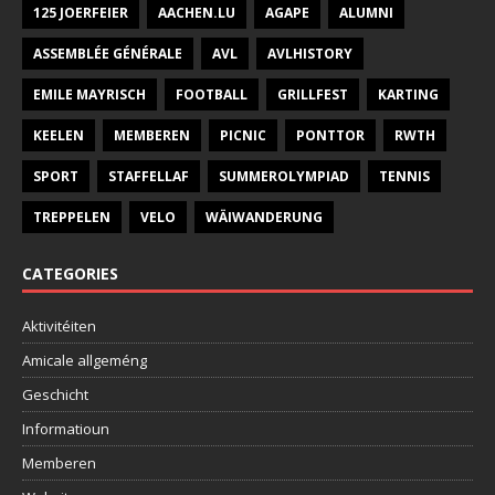
125 JOERFEIER
AACHEN.LU
AGAPE
ALUMNI
ASSEMBLÉE GÉNÉRALE
AVL
AVLHISTORY
EMILE MAYRISCH
FOOTBALL
GRILLFEST
KARTING
KEELEN
MEMBEREN
PICNIC
PONTTOR
RWTH
SPORT
STAFFELLAF
SUMMEROLYMPIAD
TENNIS
TREPPELEN
VELO
WÄIWANDERUNG
CATEGORIES
Aktivitéiten
Amicale allgeméng
Geschicht
Informatioun
Memberen