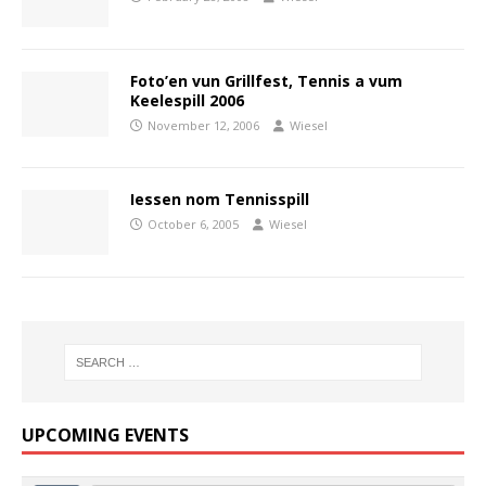
Foto’en vun Grillfest, Tennis a vum
Keelespill 2006
November 12, 2006
Wiesel
Iessen nom Tennisspill
October 6, 2005
Wiesel
UPCOMING EVENTS