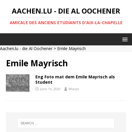
AACHEN.LU - DIE AL OOCHENER
AMICALE DES ANCIENS ETUDIANTS D'AIX-LA-CHAPELLE
Aachen.lu - die Al Oochener
> Emile Mayrisch
Emile Mayrisch
Eng Foto mat dem Emile Mayrisch als
Student
June 15, 2020
Wiesel