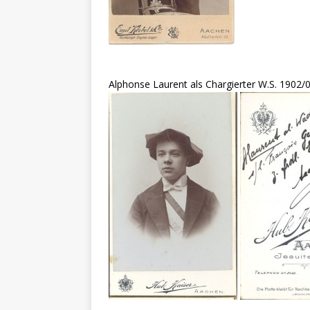
Alphonse Laurent als Chargierter W.S. 1902/