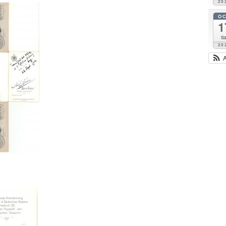
20
O
1
Sa
20