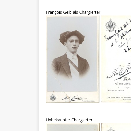
François Geib als Chargierter
Unbekannter Chargierter