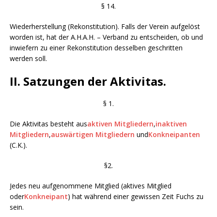
§ 14.
Wiederherstellung (Rekonstitution). Falls der Verein aufgelöst
worden ist, hat der A.H.A.H. – Verband zu entscheiden, ob und
inwiefern zu einer Rekonstitution desselben geschritten
werden soll.
II. Satzungen der Aktivitas.
§ 1.
Die Aktivitas besteht aus
aktiven Mitgliedern
,
inaktiven
Mitgliedern
,
auswärtigen Mitgliedern
und
Konkneipanten
(C.K.).
§2.
Jedes neu aufgenommene Mitglied (aktives Mitglied
oder
Konkneipant
) hat während einer gewissen Zeit Fuchs zu
sein.