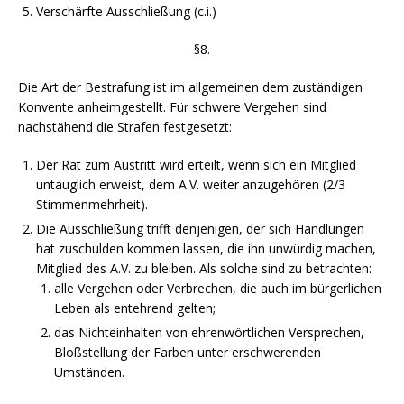
Verschärfte Ausschließung (c.i.)
§8.
Die Art der Bestrafung ist im allgemeinen dem zuständigen
Konvente anheimgestellt. Für schwere Vergehen sind
nachstähend die Strafen festgesetzt:
Der Rat zum Austritt wird erteilt, wenn sich ein Mitglied
untauglich erweist, dem A.V. weiter anzugehören (2/3
Stimmenmehrheit).
Die Ausschließung trifft denjenigen, der sich Handlungen
hat zuschulden kommen lassen, die ihn unwürdig machen,
Mitglied des A.V. zu bleiben. Als solche sind zu betrachten:
alle Vergehen oder Verbrechen, die auch im bürgerlichen
Leben als entehrend gelten;
das Nichteinhalten von ehrenwörtlichen Versprechen,
Bloßstellung der Farben unter erschwerenden
Umständen.