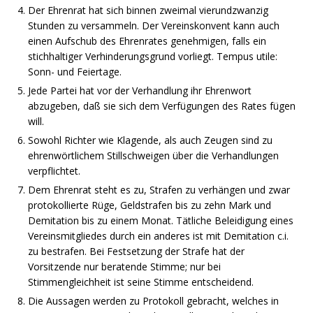
Der Ehrenrat hat sich binnen zweimal vierundzwanzig
Stunden zu versammeln. Der Vereinskonvent kann auch
einen Aufschub des Ehrenrates genehmigen, falls ein
stichhaltiger Verhinderungsgrund vorliegt. Tempus utile:
Sonn- und Feiertage.
Jede Partei hat vor der Verhandlung ihr Ehrenwort
abzugeben, daß sie sich dem Verfügungen des Rates fügen
will.
Sowohl Richter wie Klagende, als auch Zeugen sind zu
ehrenwörtlichem Stillschweigen über die Verhandlungen
verpflichtet.
Dem Ehrenrat steht es zu, Strafen zu verhängen und zwar
protokollierte Rüge, Geldstrafen bis zu zehn Mark und
Demitation bis zu einem Monat. Tätliche Beleidigung eines
Vereinsmitgliedes durch ein anderes ist mit Demitation c.i.
zu bestrafen. Bei Festsetzung der Strafe hat der
Vorsitzende nur beratende Stimme; nur bei
Stimmengleichheit ist seine Stimme entscheidend.
Die Aussagen werden zu Protokoll gebracht, welches in