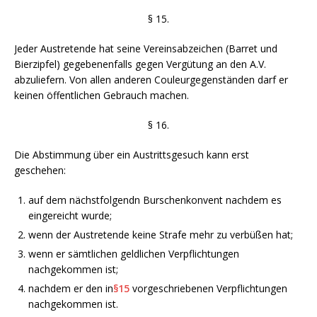
§ 15.
Jeder Austretende hat seine Vereinsabzeichen (Barret und
Bierzipfel) gegebenenfalls gegen Vergütung an den A.V.
abzuliefern. Von allen anderen Couleurgegenständen darf er
keinen öffentlichen Gebrauch machen.
§ 16.
Die Abstimmung über ein Austrittsgesuch kann erst
geschehen:
auf dem nächstfolgendn Burschenkonvent nachdem es
eingereicht wurde;
wenn der Austretende keine Strafe mehr zu verbüßen hat;
wenn er sämtlichen geldlichen Verpflichtungen
nachgekommen ist;
nachdem er den in
§15
vorgeschriebenen Verpflichtungen
nachgekommen ist.