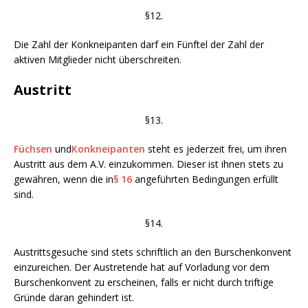
§12.
Die Zahl der Konkneipanten darf ein Fünftel der Zahl der
aktiven Mitglieder nicht überschreiten.
Austritt
§13.
Füchsen
und
Konkneipanten
steht es jederzeit frei, um ihren
Austritt aus dem A.V. einzukommen. Dieser ist ihnen stets zu
gewähren, wenn die in
§ 16
angeführten Bedingungen erfüllt
sind.
§14.
Austrittsgesuche sind stets schriftlich an den Burschenkonvent
einzureichen. Der Austretende hat auf Vorladung vor dem
Burschenkonvent zu erscheinen, falls er nicht durch triftige
Gründe daran gehindert ist.