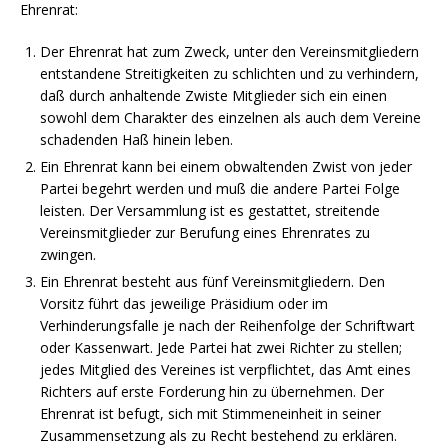
Ehrenrat:
Der Ehrenrat hat zum Zweck, unter den Vereinsmitgliedern
entstandene Streitigkeiten zu schlichten und zu verhindern,
daß durch anhaltende Zwiste Mitglieder sich ein einen
sowohl dem Charakter des einzelnen als auch dem Vereine
schadenden Haß hinein leben.
Ein Ehrenrat kann bei einem obwaltenden Zwist von jeder
Partei begehrt werden und muß die andere Partei Folge
leisten. Der Versammlung ist es gestattet, streitende
Vereinsmitglieder zur Berufung eines Ehrenrates zu
zwingen.
Ein Ehrenrat besteht aus fünf Vereinsmitgliedern. Den
Vorsitz führt das jeweilige Präsidium oder im
Verhinderungsfalle je nach der Reihenfolge der Schriftwart
oder Kassenwart. Jede Partei hat zwei Richter zu stellen;
jedes Mitglied des Vereines ist verpflichtet, das Amt eines
Richters auf erste Forderung hin zu übernehmen. Der
Ehrenrat ist befugt, sich mit Stimmeneinheit in seiner
Zusammensetzung als zu Recht bestehend zu erklären.