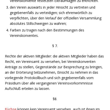
Vereinskonvente festetzten Extraumlagen zu entrichten.
den Verein auswärts in jeder Hinsicht zu vertreten und
gegebenenfalls zu verteidigen; sich ehrenwörtlich zu
verpflichten, über den Verlauf der offiziellen Versammlung
absolutes Stillschweigen zu wahren;
Farben zu tragen nach den Bestimmungen des
Vereinskonventes.
§ 7.
Rechte der aktiven Mitglieder: die aktiven Mitglieder haben das
Recht, ein Vereinsamt zu versehen, bei Vereinskonventen
Anträge zu stellen, Gegenstände zur Besprechung zu bringen,
an der Erörterung teilzunehmen, Einsicht zu nehmen in das
vorliegende Protokollbuch und sich gegebenenfalls vom
Präsidium über alle vergangenen Vereinsvorkommnisse
Aufschluß erteilen zu lassen.
§8.
Füchse
können kein Vereinsamt versehen, auch ist ihnen im