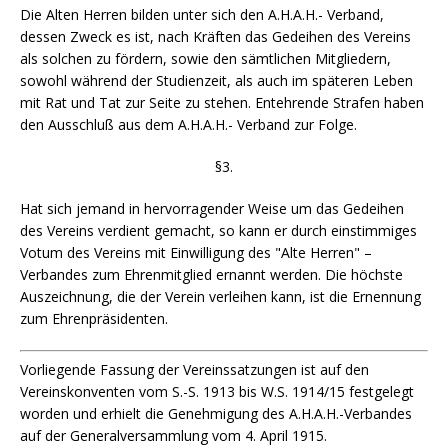
Die Alten Herren bilden unter sich den A.H.A.H.- Verband,
dessen Zweck es ist, nach Kräften das Gedeihen des Vereins
als solchen zu fördern, sowie den sämtlichen Mitgliedern,
sowohl während der Studienzeit, als auch im späteren Leben
mit Rat und Tat zur Seite zu stehen. Entehrende Strafen haben
den Ausschluß aus dem A.H.A.H.- Verband zur Folge.
§3.
Hat sich jemand in hervorragender Weise um das Gedeihen
des Vereins verdient gemacht, so kann er durch einstimmiges
Votum des Vereins mit Einwilligung des "Alte Herren" –
Verbandes zum Ehrenmitglied ernannt werden. Die höchste
Auszeichnung, die der Verein verleihen kann, ist die Ernennung
zum Ehrenpräsidenten.
Vorliegende Fassung der Vereinssatzungen ist auf den
Vereinskonventen vom S.-S. 1913 bis W.S. 1914/15 festgelegt
worden und erhielt die Genehmigung des A.H.A.H.-Verbandes
auf der Generalversammlung vom 4. April 1915.