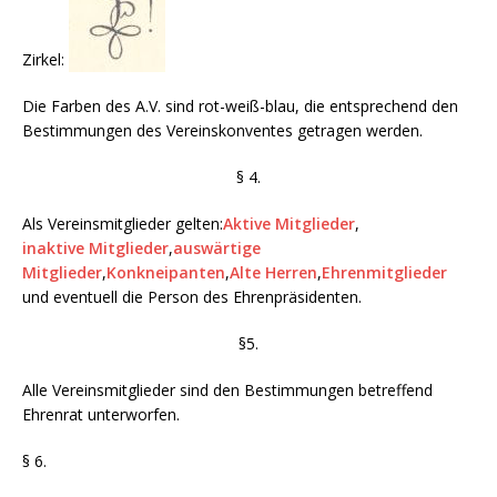
Zirkel:
Die Farben des A.V. sind rot-weiß-blau, die entsprechend den
Bestimmungen des Vereinskonventes getragen werden.
§ 4.
Als Vereinsmitglieder gelten:
Aktive Mitglieder
,
inaktive Mitglieder
,
auswärtige
Mitglieder
,
Konkneipanten
,
Alte Herren
,
Ehrenmitglieder
und eventuell die Person des Ehrenpräsidenten.
§5.
Alle Vereinsmitglieder sind den Bestimmungen betreffend
Ehrenrat unterworfen.
§ 6.