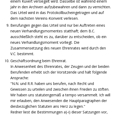
einem Kuvert versiegelt wird. Dasselbe ist während einem
Jahr in den Archiven aufzubewahren und dann zu vernichten.
Das Urteil wird in das Protokollbucheingetragen und auf
dem nächsten Vereins-Konvent verlesen.
Berufungen gegen das Urteil sind nur bei Auftreten eines
neuen Verhandlungsmomentes statthaft; dem B.C.
ausschließlich steht es zu, darüber zu entscheiden, ob ein
neues Verhandlungsmoment vorliegt. Die
Zusammensetzung des neuen Ehrenrates wird durch den
V.C. bestimmt.
Geschäftsordnung beim Ehrenrat.
In Anwesenheit des Ehrenrates, der Zeugen und der beiden
Berufenden erhebt sich der Vorsitzende und hält folgende
Ansprache:
"N.N. und R.R. haben uns berufen, nach Recht und
Gewissen zu urteilen und zwischen ihnen Frieden zu stiften.
Wir haben uns statutengemäß a tempo versammelt. Ich will
mir erlauben, den Anwesenden die Hauptparagraphen der
diesbezüglichen Statuten ans Herz zu legen."
Redner liest die Bestimmungen a)-i) dieser Satzungen vor,