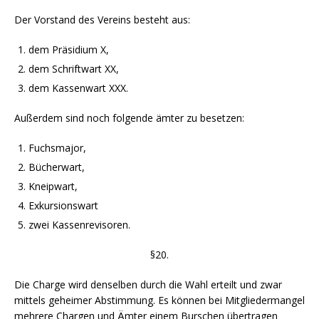
Der Vorstand des Vereins besteht aus:
dem Präsidium X,
dem Schriftwart XX,
dem Kassenwart XXX.
Außerdem sind noch folgende ämter zu besetzen:
Fuchsmajor,
Bücherwart,
Kneipwart,
Exkursionswart
zwei Kassenrevisoren.
§20.
Die Charge wird denselben durch die Wahl erteilt und zwar
mittels geheimer Abstimmung. Es können bei Mitgliedermangel
mehrere Chargen und Ämter einem Burschen übertragen