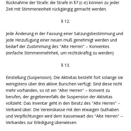
Rücknahme der Strafe: die Strafe in §7 (c-e) können zu jeder
Zeit mit Stimmeneinheit rückgängig gemacht werden.
§ 12.
Jede Änderung in der Fassung einer Satzungsbestimmung und
jede Hinzufügung einer neuen muß genehmigt werden und
bedarf der Zustimmung des "Alte Herren" – Konventes
(einfache Stimmenmehrheit, um rechtskräftig zu werden)
§ 13.
Einstellung (Suspension). Die Aktivitas besteht fort solange sie
wenigstens über drei aktive Burschen verfügt. Sind diese nicht
mehr vorhanden, so ist ein "Alter Herren" – Konvent zu
berufen, der gegebenenfalls die Suspension der Aktivitas
vollzieht: Das Inventar geht in den Besitz des "Alte Herren" –
Verband über. Die Vereinskasse mit den etwaigen Guthaben
und Verpflichtungen wird dem Kassenwart des "Alte Herren" –
Verbandes zur Erledigung überwiesen.