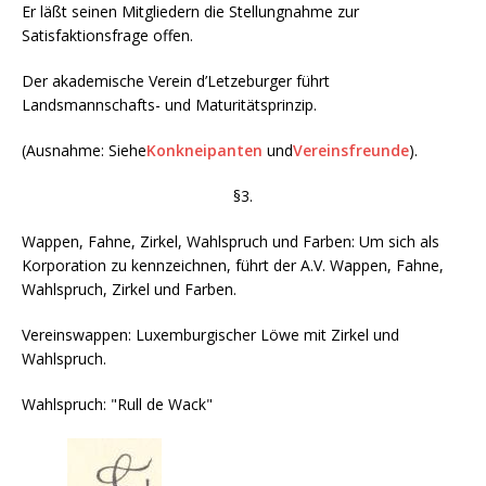
Er läßt seinen Mitgliedern die Stellungnahme zur
Satisfaktionsfrage offen.
Der akademische Verein d’Letzeburger führt
Landsmannschafts- und Maturitätsprinzip.
(Ausnahme: Siehe
Konkneipanten
und
Vereinsfreunde
).
§3.
Wappen, Fahne, Zirkel, Wahlspruch und Farben: Um sich als
Korporation zu kennzeichnen, führt der A.V. Wappen, Fahne,
Wahlspruch, Zirkel und Farben.
Vereinswappen: Luxemburgischer Löwe mit Zirkel und
Wahlspruch.
Wahlspruch: "Rull de Wack"