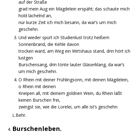
auf der Straße
grad mein Aug ein Mägdelein erspäht; das schaute mich
hold lächelnd an,
nur kurze Zeit ich mich besann, da war’s um mich
geschehn.
Und wieder spürt ich Studienlust trotz heißem
Sonnenbrand, die Kehle davon
trocken ward, am Weg ein Wirtshaus stand, drin hört ich
lustgen
Burschensang, drin tönte lauter Gläserklang, da war’s
um mich geschehn.
O Rhein mit deiner Frühlingsonn, mit deinen Mägdelein,
o Rhein mit deinen
Kneipen all, mit deinem goldnen Wein, du Rhein läßt
keinen Burschen frei,
zwingst sie, wie die Lorelei, um alle ist’s geschehn.
L.Behr.
Burschenleben.