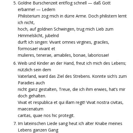
Goldne Burschenzeit entflog schnell — daß Gott
erbarme! — Ledern
Philisterium zog mich in dürre Arme. Doch philistern lernt
ich nicht,
hoch, auf goldnen Schwingen, trug mich Lieb zum
Himmelslicht, jubelnd
durft ich singen: Vivant omnes virgines, graciles,
formosae! vivant et
mulieres, tenerae, amabiles, bonae, laboriosae!
Weib und Kinder an der Hand, freut ich mich des Lebens;
nützlich sein dem
Vaterland, ward das Ziel des Strebens. Konnte sich’s zum
Paradies auch
nicht ganz gestalten, Treue, die ich ihm erwies, hat’s mir
doch gehalten.
Vivat et respublica et qui illam regit! Vivat nostra civitas,
maecenatum
caritas, quae nos hic protegit.
Im lateinschen Liede sang heut ich alter Knabe meines
Lebens ganzen Gang