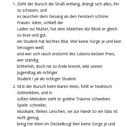
Zieht der Bursch die Straß entlang, drängt sich alles, ihn
zu schauen, und
es lauschen dem Gesang an den Fenstern schöne
Frauen. Vater, schließ die
Läden zu! Mutter, hüt dein Mädchen du! Blickt er gleich
so brav und gut,
ein Student hat leichtes Blut. Wer keine Sorge je und kein
Verzagen weiß
und wer sich rasch erstürmt des Lebens kecken Preis,
wer ständig
lichterloh, doch nie zu Ende brennt, lebt seinen
Jugendtag als richtiger
Student ! ja! als richtiger Student.
Sitzt der Bursch beim klaren Wein, fühlt er heidnisch
Götterleben, und in
süßen Melodein sieht er goldne Träume schweben.
Spiele .schneller,
Musikant, flinkes Lieschen, sei zur Hand! So ein Glas ist
nicht genug,
bring mir Wein im Deckelkrug! Wer keine Sorge je und