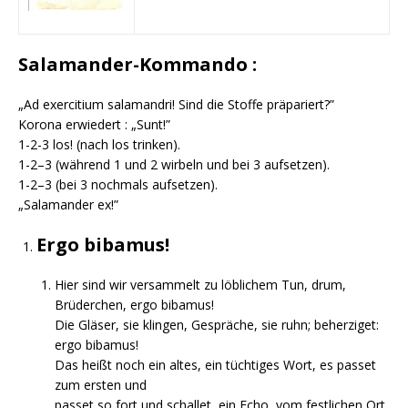
Salamander-Kommando :
„Ad exercitium salamandri! Sind die Stoffe präpariert?”
Korona erwiedert : „Sunt!”
1-2-3 los! (nach los trinken).
1-2–3 (während 1 und 2 wirbeln und bei 3 aufsetzen).
1-2–3 (bei 3 nochmals aufsetzen).
„Salamander ex!”
Ergo bibamus!
Hier sind wir versammelt zu löblichem Tun, drum,
Brüderchen, ergo bibamus!
Die Gläser, sie klingen, Gespräche, sie ruhn; beherziget:
ergo bibamus!
Das heißt noch ein altes, ein tüchtiges Wort, es passet
zum ersten und
passet so fort und schallet, ein Echo, vom festlichen Ort,