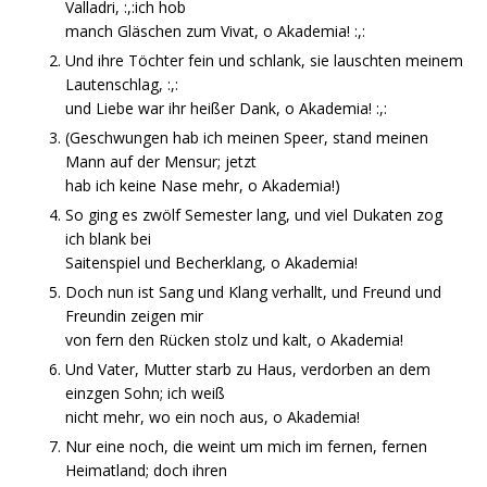
Valladri, :,:ich hob
manch Gläschen zum Vivat, o Akademia! :,:
Und ihre Töchter fein und schlank, sie lauschten meinem
Lautenschlag, :,:
und Liebe war ihr heißer Dank, o Akademia! :,:
(Geschwungen hab ich meinen Speer, stand meinen
Mann auf der Mensur; jetzt
hab ich keine Nase mehr, o Akademia!)
So ging es zwölf Semester lang, und viel Dukaten zog
ich blank bei
Saitenspiel und Becherklang, o Akademia!
Doch nun ist Sang und Klang verhallt, und Freund und
Freundin zeigen mir
von fern den Rücken stolz und kalt, o Akademia!
Und Vater, Mutter starb zu Haus, verdorben an dem
einzgen Sohn; ich weiß
nicht mehr, wo ein noch aus, o Akademia!
Nur eine noch, die weint um mich im fernen, fernen
Heimatland; doch ihren