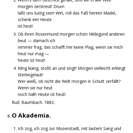
morgen zerstreut! Drum
laßt uns lustig sein! Wirt, roll das Faß herein! Madel,
schenk ein! Heute
ist heut!
Ob ihren Rosenmund morgen schön Hildegund anderen
beut — darnach ich
nimmer frag, das schafft mir keine Plag, wenn sie mich
heut nur mag —
heute ist heut!
Kling klang, stoßt an und singt! Morgen vielleicht erklingt
Sterbegelaut!
Wer weiß, ob nicht die Welt morgen in Schutt zerfällt?
Wenn sie nur heut
noch hält! Heute ist heut!
Rud. Baumbach. 1882.
O Akademia.
Ich zog, ich zog zur Musenstadt, mit lautem Sang und