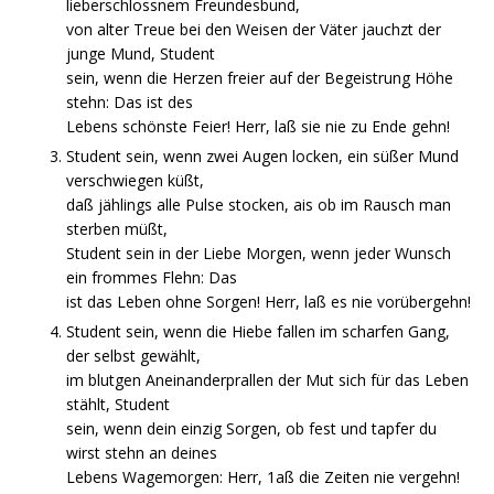
lieberschlossnem Freundesbund,
von alter Treue bei den Weisen der Väter jauchzt der
junge Mund, Student
sein, wenn die Herzen freier auf der Begeistrung Höhe
stehn: Das ist des
Lebens schönste Feier! Herr, laß sie nie zu Ende gehn!
Student sein, wenn zwei Augen locken, ein süßer Mund
verschwiegen küßt,
daß jählings alle Pulse stocken, ais ob im Rausch man
sterben müßt,
Student sein in der Liebe Morgen, wenn jeder Wunsch
ein frommes Flehn: Das
ist das Leben ohne Sorgen! Herr, laß es nie vorübergehn!
Student sein, wenn die Hiebe fallen im scharfen Gang,
der selbst gewählt,
im blutgen Aneinanderprallen der Mut sich für das Leben
stählt, Student
sein, wenn dein einzig Sorgen, ob fest und tapfer du
wirst stehn an deines
Lebens Wagemorgen: Herr, 1aß die Zeiten nie vergehn!