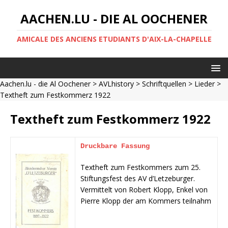
AACHEN.LU - DIE AL OOCHENER
AMICALE DES ANCIENS ETUDIANTS D'AIX-LA-CHAPELLE
Aachen.lu - die Al Oochener
>
AVLhistory
>
Schriftquellen
>
Lieder
>
Textheft zum Festkommerz 1922
Textheft zum Festkommerz 1922
Druckbare Fassung
Textheft zum Festkommers zum 25.
Stiftungsfest des AV d’Letzeburger.
Vermittelt von Robert Klopp, Enkel von
Pierre Klopp der am Kommers teilnahm