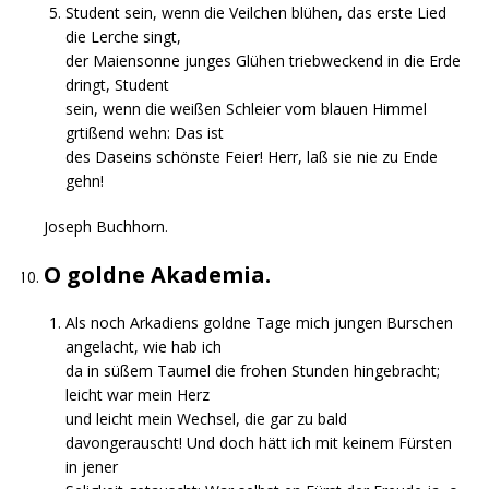
Student sein, wenn die Veilchen blühen, das erste Lied
die Lerche singt,
der Maiensonne junges Glühen triebweckend in die Erde
dringt, Student
sein, wenn die weißen Schleier vom blauen Himmel
grtißend wehn: Das ist
des Daseins schönste Feier! Herr, laß sie nie zu Ende
gehn!
Joseph Buchhorn.
O goldne Akademia.
Als noch Arkadiens goldne Tage mich jungen Burschen
angelacht, wie hab ich
da in süßem Taumel die frohen Stunden hingebracht;
leicht war mein Herz
und leicht mein Wechsel, die gar zu bald
davongerauscht! Und doch hätt ich mit keinem Fürsten
in jener