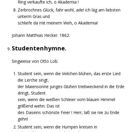
Ring verkaufte ich, o Akademia !
Zerbrochnes Glück, fahr wohl, ade! ich läg am liebsten
unterm Gras und
schliefe da mit meinem Weh, o Akademia!
Johann Matthias Hecker. 1862.
Studentenhymne.
Singweise von Otto Lob.
Student sein, wenn die Veilchen blühen, das erste Lied
die Lerche singt,
der Maiensonne junges Glühen triebweckend in die Erde
dringt, Student
sein, wenn die weißen Schleier vom blauen Himmel
grilßend wehn: Das ist
des Daseins schönste Feier ! Herr, laß sie nie zu Ende
gehn!
Student sein, wenn die Humpen kreisen in