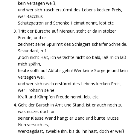
kein Verzagen weiß,
und wer sich ‘rasch erstürmt des Lebens kecken Preis,
wer Bacchus
Schutzpatron und Schenke Heimat nennt, lebt etc.
Tritt der Bursche auf Mensur, steht er da in stolzer
Freude, und er
zeichnet seine Spur mit des Schlägers scharfer Schneide.
Sekundant, ruf
,noch nicht Halt, ich verzichte nicht so bald, laß mich laß
mich spähn,
heute soll’s auf Abfuhr gehn! Wer keine Sorge je und kein
Verzagen wei,
und wer sich rasch erstürmt des Lebens kecken Preis,
wer Frohsinn seine
Kraft und Kämpfen Freude nennt, lebt etc.
Geht der Bursch in Amt und Stand, ist er auch noch zu
was nütze, doch an
seiner Klause Wand hängt er Band und bunte Mütze.
Nun versuch es,
Werktagslast, zwieble ihn, bis du ihn hast, doch er weiß