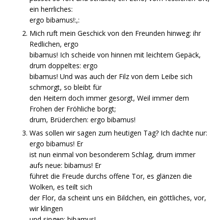
ein herrliches:
ergo bibamus!:,:
Mich ruft mein Geschick von den Freunden hinweg: ihr
Redlichen, ergo
bibamus! Ich scheide von hinnen mit leichtem Gepäck,
drum doppeltes: ergo
bibamus! Und was auch der Filz von dem Leibe sich
schmorgt, so bleibt für
den Heitern doch immer gesorgt, Weil immer dem
Frohen der Fröhliche borgt;
drum, Brüderchen: ergo bibamus!
Was sollen wir sagen zum heutigen Tag? Ich dachte nur:
ergo bibamus! Er
ist nun einmal von besonderem Schlag, drum immer
aufs neue: bibamus! Er
führet die Freude durchs offene Tor, es glänzen die
Wolken, es teilt sich
der Flor, da scheint uns ein Bildchen, ein göttliches, vor,
wir klingen
und singen: bibamus!