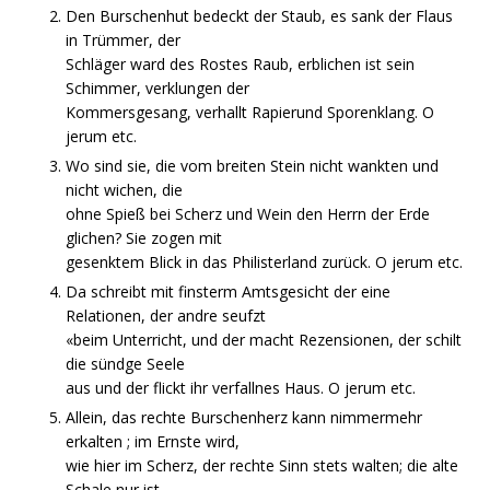
Den Burschenhut bedeckt der Staub, es sank der Flaus
in Trümmer, der
Schläger ward des Rostes Raub, erblichen ist sein
Schimmer, verklungen der
Kommersgesang, verhallt Rapierund Sporenklang. O
jerum etc.
Wo sind sie, die vom breiten Stein nicht wankten und
nicht wichen, die
ohne Spieß bei Scherz und Wein den Herrn der Erde
glichen? Sie zogen mit
gesenktem Blick in das Philisterland zurück. O jerum etc.
Da schreibt mit finsterm Amtsgesicht der eine
Relationen, der andre seufzt
«beim Unterricht, und der macht Rezensionen, der schilt
die sündge Seele
aus und der flickt ihr verfallnes Haus. O jerum etc.
Allein, das rechte Burschenherz kann nimmermehr
erkalten ; im Ernste wird,
wie hier im Scherz, der rechte Sinn stets walten; die alte
Schale nur ist