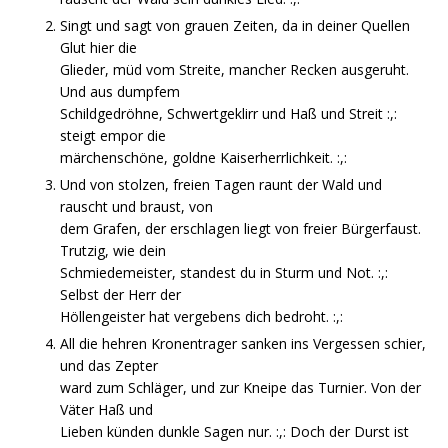
Singt und sagt von grauen Zeiten, da in deiner Quellen
Glut hier die
Glieder, müd vom Streite, mancher Recken ausgeruht.
Und aus dumpfem
Schildgedröhne, Schwertgeklirr und Haß und Streit :,:
steigt empor die
märchenschöne, goldne Kaiserherrlichkeit. :,:
Und von stolzen, freien Tagen raunt der Wald und
rauscht und braust, von
dem Grafen, der erschlagen liegt von freier Bürgerfaust.
Trutzig, wie dein
Schmiedemeister, standest du in Sturm und Not. :,:
Selbst der Herr der
Höllengeister hat vergebens dich bedroht. :,:
All die hehren Kronentrager sanken ins Vergessen schier,
und das Zepter
ward zum Schläger, und zur Kneipe das Turnier. Von der
Väter Haß und
Lieben künden dunkle Sagen nur. :,: Doch der Durst ist