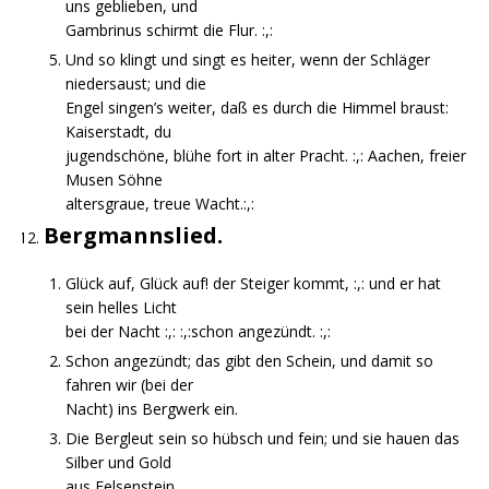
uns geblieben, und
Gambrinus schirmt die Flur. :,:
Und so klingt und singt es heiter, wenn der Schläger
niedersaust; und die
Engel singen’s weiter, daß es durch die Himmel braust:
Kaiserstadt, du
jugendschöne, blühe fort in alter Pracht. :,: Aachen, freier
Musen Söhne
altersgraue, treue Wacht.:,:
Bergmannslied.
Glück auf, Glück auf! der Steiger kommt, :,: und er hat
sein helles Licht
bei der Nacht :,: :,:schon angezündt. :,:
Schon angezündt; das gibt den Schein, und damit so
fahren wir (bei der
Nacht) ins Bergwerk ein.
Die Bergleut sein so hübsch und fein; und sie hauen das
Silber und Gold
aus Felsenstein.