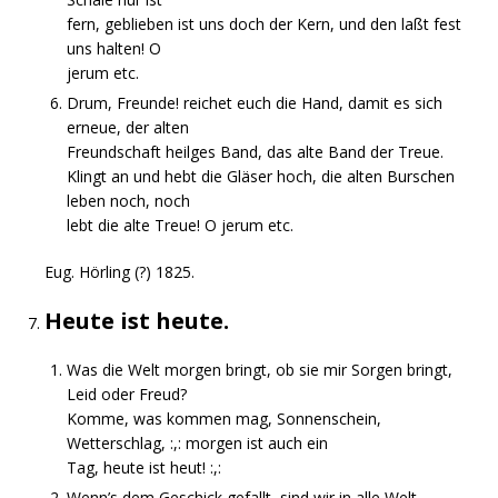
fern, geblieben ist uns doch der Kern, und den laßt fest
uns halten! O
jerum etc.
Drum, Freunde! reichet euch die Hand, damit es sich
erneue, der alten
Freundschaft heilges Band, das alte Band der Treue.
Klingt an und hebt die Gläser hoch, die alten Burschen
leben noch, noch
lebt die alte Treue! O jerum etc.
Eug. Hörling (?) 1825.
Heute ist heute.
Was die Welt morgen bringt, ob sie mir Sorgen bringt,
Leid oder Freud?
Komme, was kommen mag, Sonnenschein,
Wetterschlag, :,: morgen ist auch ein
Tag, heute ist heut! :,:
Wenn’s dem Geschick gefallt, sind wir in alle Welt