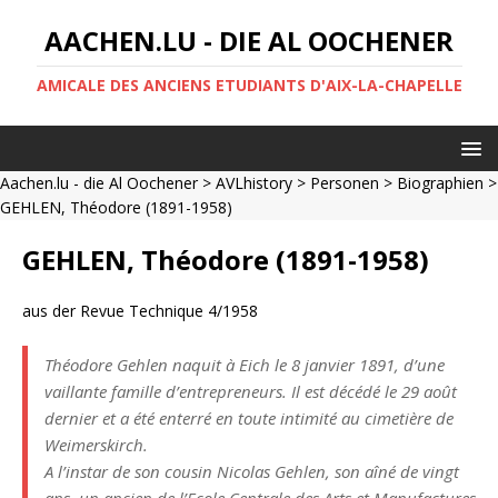
AACHEN.LU - DIE AL OOCHENER
AMICALE DES ANCIENS ETUDIANTS D'AIX-LA-CHAPELLE
Aachen.lu - die Al Oochener
>
AVLhistory
>
Personen
>
Biographien
>
GEHLEN, Théodore (1891-1958)
GEHLEN, Théodore (1891-1958)
aus der Revue Technique 4/1958
Théodore Gehlen naquit à Eich le 8 janvier 1891, d’une
vaillante famille d’entrepreneurs. Il est décédé le 29 août
dernier et a été enterré en toute intimité au cimetière de
Weimerskirch.
A l’instar de son cousin Nicolas Gehlen, son aîné de vingt