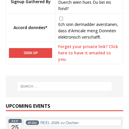
Signup Gathered By
Duerch wien hues Du bei eis
fond?
Ech sinn dermadder averstanen,
Accord données
*
dass d'Amicale meng Donnéen
elektronisch verschafft.
Forget your private link? Click
here to have it emailed to
you.
UPCOMING EVENTS
SEP
REEL 2026 zu Oochen
all-day
25