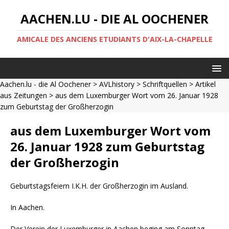
AACHEN.LU - DIE AL OOCHENER
AMICALE DES ANCIENS ETUDIANTS D'AIX-LA-CHAPELLE
Aachen.lu - die Al Oochener
>
AVLhistory
>
Schriftquellen
>
Artikel
aus Zeitungen
> aus dem Luxemburger Wort vom 26. Januar 1928
zum Geburtstag der Großherzogin
aus dem Luxemburger Wort vom
26. Januar 1928 zum Geburtstag
der Großherzogin
Geburtstagsfeiern I.K.H. der Großherzogin im Ausland.
In Aachen.
Der Verein der Luxemburger in Aachen beging am Sonntag,