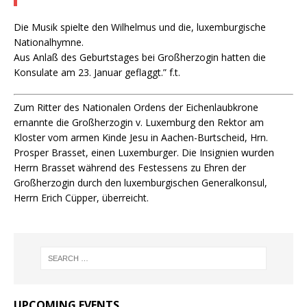
Die Musik spielte den Wilhelmus und die, luxemburgische
Nationalhymne.
Aus Anlaß des Geburtstages bei Großherzogin hatten die
Konsulate am 23. Januar geflaggt.” f.t.
Zum Ritter des Nationalen Ordens der Eichenlaubkrone
ernannte die Großherzogin v. Luxemburg den Rektor am
Kloster vom armen Kinde Jesu in Aachen-Burtscheid, Hrn.
Prosper Brasset, einen Luxemburger. Die Insignien wurden
Herrn Brasset während des Festessens zu Ehren der
Großherzogin durch den luxemburgischen Generalkonsul,
Herrn Erich Cüpper, überreicht.
UPCOMING EVENTS