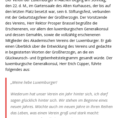
den 22. d. M., im Gartensaale des Alten Kurhauses, der bis auf
den letzten Platz besetzt war, sein 6. Stiftungsfest, verbunden
mit der Geburtstagsfeier der Großherzogin. Der Vorsitzende
des Vereins, Herr Rektor Prosper Brassel begrüßte die
Erschienenen, vor allem den luxemburgischen Generalkonsul
und dessen Gemahlin, sowie die vollzählig erschienenen
Mitglieder des Akademischen Vereins der Luxemburger. Er gab
einen Überblick über die Entwicklung des Vereins und gedachte
in begeisterten Worten der Großherzogin, an die ein
Glückwunsch- und Ergebenheitstelegramm gesandt würde. Der
luxemburgische Generalkonsul, Herr Erich Cüpper, führte
folgendes aus:
„Meine liebe Luxemburger!
Wiederum hat unser Verein ein Jahr hinter sich, ich darf
sagen glücklich hinter sich. Wir stehen im Beginne eines
neuen Jahres. Möchte auch im neuen Jahre in Ihren Reihen
das Leben, was einen Verein groß und stark macht: