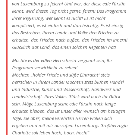
von Luxemburg zu feiern! Und wer, der diese edle Fürstin
kennt, wird diesen Tag nicht gerne, feiern! Das Programm
Ihrer Regierung, wer kennt es nicht! Es ist nicht
kompliziert; es ist einfach und durchsichtig. Es ist einzig
das Bestreben, Ihrem Lande und Volke den Frieden zu
erhalten, den Frieden nach außen, den Frieden im Innern!
Glücklich das Land, das einen solchen Regenten hat!
Möchte es der edlen Herrscherin vergönnt sein, Ihr
Programm verwirklicht zu sehen!
Möchten „holder Friede und süße Eintracht” stets
herrschen in Ihrem Lande! Möchten stets blühen Handel
und Industrie, Kunst und Wissenschaft, Handwerk und
Landwirtschaft. Ihres Volkes Glück wird auch Ihr Glück
sein. Möge Luxemburg seine edle Fürstin noch lange
erhalten bleiben, das ist unser aller Wunsch am heutigen
Tage. Sie aber, meine verehrten Herren wollen sich
ergeben und mit mir ausrufen: Luxemburgs Großherzogin
Charlotte soll leben hoch, hoch, hoch!”