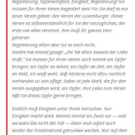
Begeisterung, Opferwilligkeit, Einigkeit, Begeisterung! Sie
müssen für Ihren Verein begeistert sein! Für Sie darf es nur
einen Verein geben: den Verein der Luxemburger. Dieser
Verein ist selbstverständlich für Sie der vorzüglichste, der
erste von allen Vereinen, ihm muß Ihr ganzes Herz
gehören!
Begeisterung allein aber tut es noch nicht.
Goethe hat einmal gesagt: „Die Tat allein beweist der Liebe
Kraft.” Sie müssen für Ihren Verein auch einmal ein Opfer
bringen; ein Opfer an Arbeit, ein Opfer an Zeit, ein Opfer
an Geld. Ich weiß wohl, daß letzteres nicht allzu reichlich
vorhanden zu sein pflegt. Dabei ist jede Mark, die für den
Verein ausgegeben wird, ein Opfer. Ihre Liebe zum Verein
läßt Sie dieses Opfer gerne bringen.
Endlich muß Einigkeit unter Ihnen herrschen. Nur
Einigkeit macht stark. Kommt einmal ein Zwist vor — und
wo wäre das nicht der Fall — dann muh sofort auch
wieder der Friedenstrunk getrunken werden. Nur auf dem