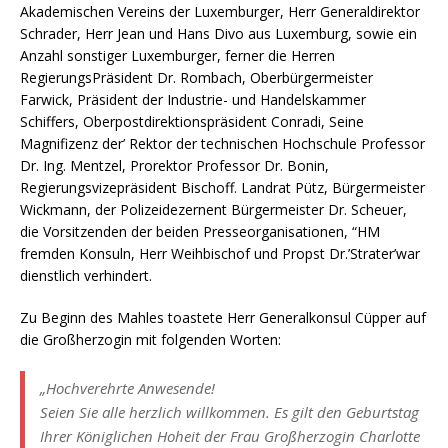
Akademischen Vereins der Luxemburger, Herr Generaldirektor
Schrader, Herr Jean und Hans Divo aus Luxemburg, sowie ein
Anzahl sonstiger Luxemburger, ferner die Herren
RegierungsPräsident Dr. Rombach, Oberbürgermeister
Farwick, Präsident der Industrie- und Handelskammer
Schiffers, Oberpostdirektionspräsident Conradi, Seine
Magnifizenz der’ Rektor der technischen Hochschule Professor
Dr. Ing. Mentzel, Prorektor Professor Dr. Bonin,
Regierungsvizepräsident Bischoff. Landrat Pütz, Bürgermeister
Wickmann, der Polizeidezernent Bürgermeister Dr. Scheuer,
die Vorsitzenden der beiden Presseorganisationen, “HM
fremden Konsuln, Herr Weihbischof und Propst Dr.’Strater’war
dienstlich verhindert.
Zu Beginn des Mahles toastete Herr Generalkonsul Cüpper auf
die Großherzogin mit folgenden Worten:
„Hochverehrte Anwesende!
Seien Sie alle herzlich willkommen. Es gilt den Geburtstag
Ihrer Königlichen Hoheit der Frau Großherzogin Charlotte