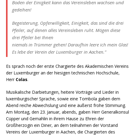
Boden der Einigkeit kann das Vereinsleben wachsen und
gedeihen!
Begeisterung, Opferwilligkeit, Einigkeit, das sind die drei
Pfeiler, auf denen alles Vereinsleben ruht. Mögen diese
drei Pfeiler bei Ihnen
niemals in Trümmer gehen! Daraufhin leere ich mein Glas!
Es lebe der Verein der Luxemburger in Aachen.”
Es sprach noch der erste Chargierte des Akademischen Vereins
der Luxemburger an der hiesigen technischen Hochschule,
Herr
Colas
.
Musikalische Darbietungen, heitere Vorträge und Lieder in
luxemburgischer Sprache, sowie eine Tombola gaben dem
Abend reiche Abwechslung und eine äußerst frohe Stimmung.
Am Montag, den 23. Januar, abends, gaben Herr Generalkonsul
Cüpper und Gemahlin in ihrem Hause zu Ehren der
Großherzogin ein Diner, an dem teilnahmen der Vorstand
Vereins der Luxemburger in Aachen, die Chargierten des