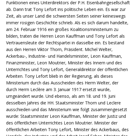
Funktionen eines Unterdirektors der P.H. Eisenbahngesellschaft
ab. Dann trat Tony Lefort ins politische Leben ein. Es war zur
Zeit, als unser Land die schwersten Seiten seiner keineswegs
immer rosigen Geschichte schrieb. Als es sich darum handelte,
am 24. Februar 1916 ein großes Koalitionsministerium zu
bilden, traten die Herren Leon Kauffman und Tony Lefort als
Vertrauensleute der Rechtspartei in dasselbe ein. Es bestand
aus den Herren Viktor Thorn, Präsident. Michel Welter,
Ackerbau-, Industrie- und Handelsminister, Leon Kauffman,
Finanzminister, Leon Moutrier, Minister des Innern und des
Unterrichtes und Tony Lefort, Generaldirektor der öffentlichen
Arbeiten. Tony Lefort blieb in der Regierung, als dieses
Ministerium durch das Ausscheiden des Herrn Welter, der
durch Herrn Leclère am 3. Januar 1917 ersetzt wurde,
umgeändert wurde. Und ebenso, als am 18. und 19. Juni
desselben Jahres die HH. Staatsminister Thorn und Leclere
ausschieden und das Ministerium wie folgt zusammengesetzt
wurde: Staatsminister Leon Kauffman, Minister der Justiz und
des öffentlichen Unterrichtes Leon Moutrier. Minister der
öffentlichen Arbeiten Tony Lefort, Minister des Ackerbaus, des