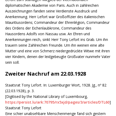
diplomatischen Akademie von Paris. Auch in zahlreichen
Auszeichnungen fanden seine Verdienste Ausdruck und
Anerkennung. Herr Lefort war Großoffizier des italienischen
Mauritiusordens; Commandeur der Ehrenlégion, Commandeur
des Ordens der Eichenlaubkrone, Commandeur des
Hausordens Adolfs von Nassau usw. An Ehren und
Anerkennungen reich, sinkt Herr Tony Lefort ins Grab. Um ihn
trauern seine Zahlreichen Freunde. Um ihn weinen eine alte
Mutter und eine von Schmerz niedergedrückte Witwe mit ihren
vier Kindern, denen der leidgebeugte Großvater nunmehr Vater
sein soll.
Zweiter Nachruf am 22.03.1928
Staatsrat Tony Lefort. In: Luxemburger Wort, 1928. Jg., nº 82
(22.03.1928), p. 3.
[Digitised by the National Library of Luxembourg,
https://persist.lu/ark:70795/rx5xjd/pages/3/articles/DTL60
]
Staatsrat Tony Lefort
Eine schier unabsehbare Menschenmenge fand sich gestern