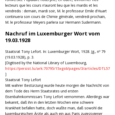
lecteurs que les cours n’auront lieu que les mardis et les
vendredis : demain, mardi soir, M. le professeur Emile d’Huart
continuera son cours de Chimie générale, vendredi prochain,
M. le professeur Meyers parlera sur Hermann Sudermann.
Nachruf im Luxemburger Wort vom
19.03.1928
Staatsrat Tony Lefort. In: Luxemburger Wort, 1928. Jg., nº 79
(19.03.1928), p. 3.
[Digitised by the National Library of Luxembourg,
https://persist.lu/ark:70795/15xgs6/pages/3/articles/DTL57
]
Staatsrat Tony Lefort
Mit wahrer Bestürzung wurde heute morgen die Nachricht von
dem Tode des Herrn Staatsrates und ersten
Eisenbahnkommissars Tony Lefort vernommen. Allerdings war
bekannt, daß ihn in den letzten Wochen eine schwere
Krankheit befallen hatte, doch wußte man, daß sowohl die
luxemburgischen Ärzte als auch ein aus Paris zugezogener