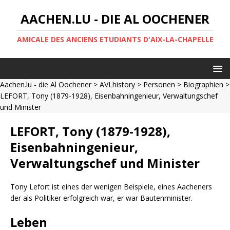
AACHEN.LU - DIE AL OOCHENER
AMICALE DES ANCIENS ETUDIANTS D'AIX-LA-CHAPELLE
Aachen.lu - die Al Oochener
>
AVLhistory
>
Personen
>
Biographien
>
LEFORT, Tony (1879-1928), Eisenbahningenieur, Verwaltungschef
und Minister
LEFORT, Tony (1879-1928),
Eisenbahningenieur,
Verwaltungschef und Minister
Tony Lefort ist eines der wenigen Beispiele, eines Aacheners
der als Politiker erfolgreich war, er war Bautenminister.
Leben