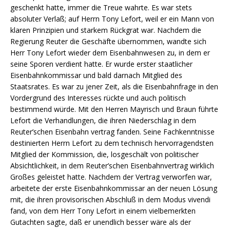
geschenkt hatte, immer die Treue wahrte. Es war stets
absoluter Verlaß; auf Herrn Tony Lefort, weil er ein Mann von
klaren Prinzipien und starkem Rückgrat war. Nachdem die
Regierung Reuter die Geschäfte übernommen, wandte sich
Herr Tony Lefort wieder dem Eisenbahnwesen zu, in dem er
seine Sporen verdient hatte. Er wurde erster staatlicher
Eisenbahnkommissar und bald darnach Mitglied des
Staatsrates. Es war zu jener Zeit, als die Eisenbahnfrage in den
Vordergrund des Interesses rückte und auch politisch
bestimmend würde. Mit den Herren Mayrisch und Braun führte
Lefort die Verhandlungen, die ihren Niederschlag in dem
Reuter’schen Eisenbahn vertrag fanden. Seine Fachkenntnisse
destinierten Herrn Lefort zu dem technisch hervorragendsten
Mitglied der Kommission, die, losgeschält von politischer
Absichtlichkeit, in dem Reuter’schen Eisenbahnvertrag wirklich
Großes geleistet hatte. Nachdem der Vertrag verworfen war,
arbeitete der erste Eisenbahnkommissar an der neuen Lösung
mit, die ihren provisorischen Abschluß in dem Modus vivendi
fand, von dem Herr Tony Lefort in einem vielbemerkten
Gutachten sagte, daß er unendlich besser wäre als der