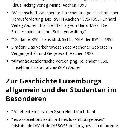
Klaus Ricking Verlag Mainz, Aachen 1995
“Wissenschaft zwischen technischer und gesellschaftlicher
Herausforderung. Die RWTH Aachen 1975-1995” Einhard
Verlag Aachen. Hier der Beitrag von Harro Mies “Die
Studierenden und ihre Selbstverwaltung”
“125 Jahre RWTH aus stud. Sicht”, AStA der RWTH 1995.
Siméon: Das Verkehrswesen des Aachener Gebietes in
Vergangenheit und Gegenwart, Aachen 1929
“Almanak Academische Vereeniging Hollandia” 1960,
Einsehbar im Stadtarchiv (StA) Aachen
Zur Geschichte Luxemburgs
allgemein und der Studenten im
Besonderen
” Vu et entendu” vol 1+2 von Henri Koch-Kent
“les associations estudiantines luxembourgeoises”
“histoire de l’AV et de l’ASSOSS des origines a la deuxième