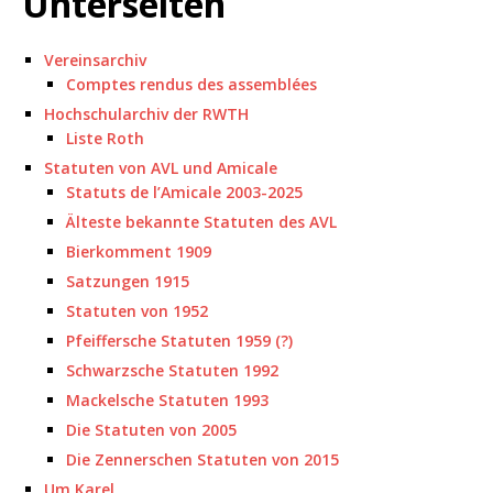
Unterseiten
Vereinsarchiv
Comptes rendus des assemblées
Hochschularchiv der RWTH
Liste Roth
Statuten von AVL und Amicale
Statuts de l’Amicale 2003-2025
Älteste bekannte Statuten des AVL
Bierkomment 1909
Satzungen 1915
Statuten von 1952
Pfeiffersche Statuten 1959 (?)
Schwarzsche Statuten 1992
Mackelsche Statuten 1993
Die Statuten von 2005
Die Zennerschen Statuten von 2015
Um Karel