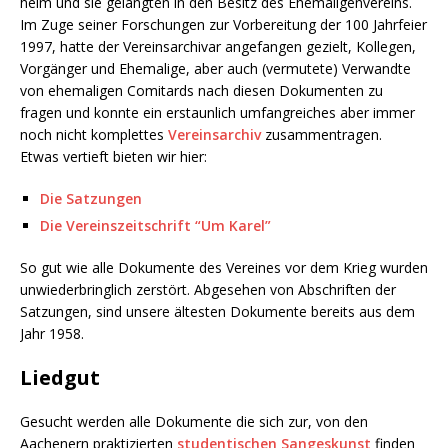
heim und sie gelangten in den Besitz des Ehemaligenvereins.
Im Zuge seiner Forschungen zur Vorbereitung der 100 Jahrfeier
1997, hatte der Vereinsarchivar angefangen gezielt, Kollegen,
Vorgänger und Ehemalige, aber auch (vermutete) Verwandte
von ehemaligen Comitards nach diesen Dokumenten zu
fragen und konnte ein erstaunlich umfangreiches aber immer
noch nicht komplettes
Vereinsarchiv
zusammentragen.
Etwas vertieft bieten wir hier:
Die Satzungen
Die Vereinszeitschrift “Um Karel”
So gut wie alle Dokumente des Vereines vor dem Krieg wurden
unwiederbringlich zerstört. Abgesehen von Abschriften der
Satzungen, sind unsere ältesten Dokumente bereits aus dem
Jahr 1958.
Liedgut
Gesucht werden alle Dokumente die sich zur, von den
Aachenern praktizierten
studentischen Sangeskunst
finden