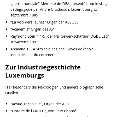
guerre mondiale” Memoire de DEA présenté pour le stage
pédagogique par André Grosbusch, Luxembourg 20
septembre 1985
“La Voix ders Jeunes” Organ der ASSOSS
“Academia” Organ des AV
Raymond Steil in “75 Joër fräi Gewerkschaften” OGBL Esch-
sur-Alzette 1992
Annuaire 1934 “Amicale des anc. Elèves de l’école
industrielle et du commerce”
Zur Industriegeschichte
Luxemburgs
Hier besonders die Nekrologien und andere biographische
Quellen.
“Revue Technique”, Organ der ALII
“Histoire de l’ARBED”, von Felix Chomé