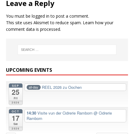
Leave a Reply
You must be
logged in
to post a comment.
This site uses Akismet to reduce spam.
Learn how your
comment data is processed.
UPCOMING EVENTS
SEP
REEL 2026 zu Oochen
all-day
25
Fri
2026
OCT
14:30
Visite vun der Cidrerie Ramborn
@ Cidrerie
17
Ramborn
Sat
2026