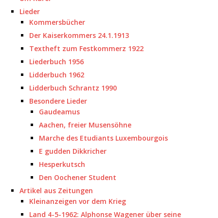
Lieder
Kommersbücher
Der Kaiserkommers 24.1.1913
Textheft zum Festkommerz 1922
Liederbuch 1956
Lidderbuch 1962
Lidderbuch Schrantz 1990
Besondere Lieder
Gaudeamus
Aachen, freier Musensöhne
Marche des Etudiants Luxembourgois
E gudden Dikkricher
Hesperkutsch
Den Oochener Student
Artikel aus Zeitungen
Kleinanzeigen vor dem Krieg
Land 4-5-1962: Alphonse Wagener über seine