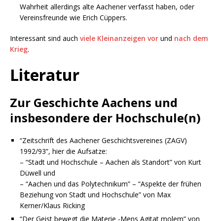
Wahrheit allerdings alte Aachener verfasst haben, oder
Vereinsfreunde wie Erich Cüppers.
Interessant sind auch
viele Kleinanzeigen vor
und
nach dem
Krieg
.
Literatur
Zur Geschichte Aachens und
insbesondere der Hochschule(n)
“Zeitschrift des Aachener Geschichtsvereines (ZAGV)
1992/93”, hier die Aufsatze:
– “Stadt und Hochschule – Aachen als Standort” von Kurt
Düwell und
– “Aachen und das Polytechnikum” – “Aspekte der frühen
Beziehung von Stadt und Hochschule” von Max
Kerner/Klaus Ricking
“Der Geist bewegt die Materie -Mens Agitat molem” von