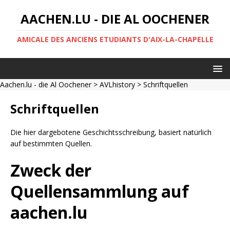
AACHEN.LU - DIE AL OOCHENER
AMICALE DES ANCIENS ETUDIANTS D'AIX-LA-CHAPELLE
Aachen.lu - die Al Oochener
>
AVLhistory
> Schriftquellen
Schriftquellen
Die hier dargebotene Geschichtsschreibung, basiert natürlich
auf bestimmten Quellen.
Zweck der
Quellensammlung auf
aachen.lu