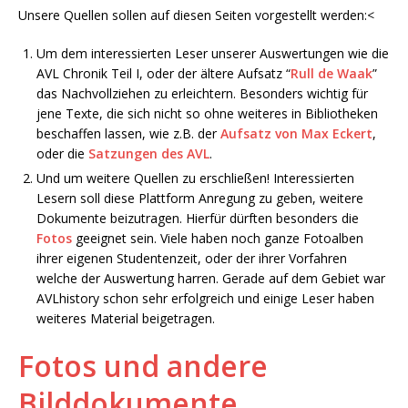
Unsere Quellen sollen auf diesen Seiten vorgestellt werden:<
Um dem interessierten Leser unserer Auswertungen wie die
AVL Chronik Teil I, oder der ältere Aufsatz “
Rull de Waak
”
das Nachvollziehen zu erleichtern. Besonders wichtig für
jene Texte, die sich nicht so ohne weiteres in Bibliotheken
beschaffen lassen, wie z.B. der
Aufsatz von Max Eckert
,
oder die
Satzungen des AVL
.
Und um weitere Quellen zu erschließen! Interessierten
Lesern soll diese Plattform Anregung zu geben, weitere
Dokumente beizutragen. Hierfür dürften besonders die
Fotos
geeignet sein. Viele haben noch ganze Fotoalben
ihrer eigenen Studentenzeit, oder der ihrer Vorfahren
welche der Auswertung harren. Gerade auf dem Gebiet war
AVLhistory schon sehr erfolgreich und einige Leser haben
weiteres Material beigetragen.
Fotos und andere
Bilddokumente