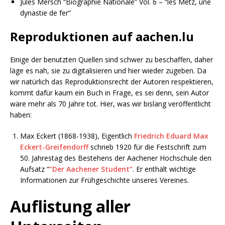
Jules Mersch “Biographie Nationale” Vol. 6 – “les Metz, une
dynastie de fer”
Reproduktionen auf aachen.lu
Einige der benutzten Quellen sind schwer zu beschaffen, daher
läge es nah, sie zu digitalisieren und hier wieder zugeben. Da
wir natürlich das Reproduktionsrecht der Autoren respektieren,
kommt dafür kaum ein Buch in Frage, es sei denn, sein Autor
wäre mehr als 70 Jahre tot. Hier, was wir bislang veröffentlicht
haben:
Max Eckert (1868-1938), Eigentlich
Friedrich Eduard Max
Eckert-Greifendorff
schrieb 1920 für die Festschrift zum
50. Jahrestag des Bestehens der Aachener Hochschule den
Aufsatz “
“Der Aachener Student”
. Er enthält wichtige
Informationen zur Frühgeschichte unseres Vereines.
Auflistung aller