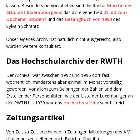
lassen. Besonders hervorzuheben sind die Rarität
Marche des
étudiant luxembourgeois
das avl-eigene Lied
d’Lidd vum
Oochener Student
und das
Gesangbuch von 1990
des
Sylvain Schrantz.
Unser eigenes Archiv hat natürlich nicht ausgereicht, also
wurden weitere konsultiert.
Das Hochschularchiv der RWTH
Der Archivar war zwischen 1992 und 1996 dort fast
wöchentlich, mindestens aber einmal im Monat vorstellig
geworden. Vor allem zum Beibringen der Zahlen und dem
Erstellen der Personenlisten, wie der Liste der Luxemburger an
der RWTH bis 1939 war das
Hochschularchiv
sehr hilfreich.
Zeitungsartikel
Von Zeit zu Zeit erschienen in Zeitungen Mitteilungen des A.V.
d’Letzeburger, seltener auch Berichte über ihn.