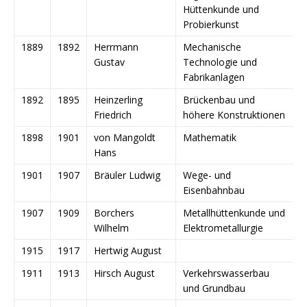
Hüttenkunde und
Probierkunst
1889
1892
Herrmann
Mechanische
Gustav
Technologie und
Fabrikanlagen
1892
1895
Heinzerling
Brückenbau und
Friedrich
höhere Konstruktionen
1898
1901
von Mangoldt
Mathematik
Hans
1901
1907
Bräuler Ludwig
Wege- und
Eisenbahnbau
1907
1909
Borchers
Metallhüttenkunde und
Wilhelm
Elektrometallurgie
1915
1917
Hertwig August
1911
1913
Hirsch August
Verkehrswasserbau
und Grundbau