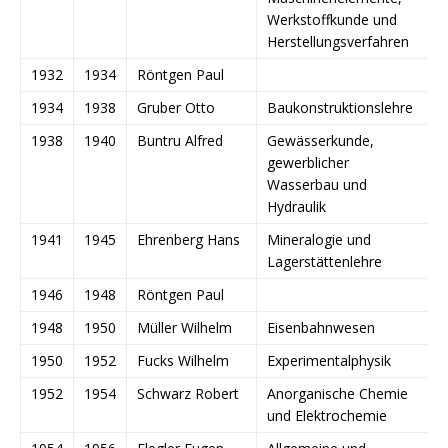
Werkstoffkunde und
Herstellungsverfahren
1932
1934
Röntgen Paul
1934
1938
Gruber Otto
Baukonstruktionslehre
1938
1940
Buntru Alfred
Gewässerkunde,
gewerblicher
Wasserbau und
Hydraulik
1941
1945
Ehrenberg Hans
Mineralogie und
Lagerstättenlehre
1946
1948
Röntgen Paul
1948
1950
Müller Wilhelm
Eisenbahnwesen
1950
1952
Fucks Wilhelm
Experimentalphysik
1952
1954
Schwarz Robert
Anorganische Chemie
und Elektrochemie