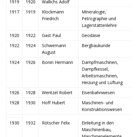
1919
1920
Wallichs Adolf
1917
1919
Klockmann
Mineralogie,
Friedrich
Petrographie und
Lagerstättenlehre
1920
1922
Gast Paul
Geodäsie
1922
1924
Schwemann
Bergbaukunde
August
1924
1926
Bonin Hermann
Dampfmaschinen,
Dampfkessel,
Arbeitsmaschinen,
Heizung und Lüftung
1926
1928
Wentzel Robert
Eisenbahnwesen
1928
1930
Hoff Hubert
Maschinen- und
Konstruktionswesen
1930
1932
Rötscher Felix
Einleitung in den
Maschinenbau,
Maschinenelemente,