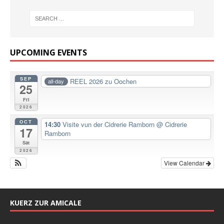
UPCOMING EVENTS
SEP
REEL 2026 zu Oochen
all-day
25
Fri
2026
OCT
14:30
Visite vun der Cidrerie Ramborn
@ Cidrerie
17
Ramborn
Sat
2026
View Calendar
KUERZ ZUR AMICALE