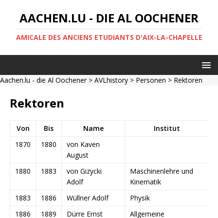
AACHEN.LU - DIE AL OOCHENER
AMICALE DES ANCIENS ETUDIANTS D'AIX-LA-CHAPELLE
Aachen.lu - die Al Oochener
>
AVLhistory
>
Personen
> Rektoren
Rektoren
Von
Bis
Name
Institut
1870
1880
von Kaven
August
1880
1883
von Gizycki
Maschinenlehre und
Adolf
Kinematik
1883
1886
Wüllner Adolf
Physik
1886
1889
Dürre Ernst
Allgemeine