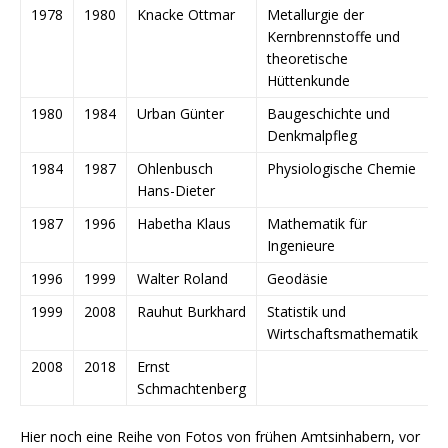
1978
1980
Knacke Ottmar
Metallurgie der
Kernbrennstoffe und
theoretische
Hüttenkunde
1980
1984
Urban Günter
Baugeschichte und
Denkmalpfleg
1984
1987
Ohlenbusch
Physiologische Chemie
Hans-Dieter
1987
1996
Habetha Klaus
Mathematik für
Ingenieure
1996
1999
Walter Roland
Geodäsie
1999
2008
Rauhut Burkhard
Statistik und
Wirtschaftsmathematik
2008
2018
Ernst
Schmachtenberg
Hier noch eine Reihe von Fotos von frühen Amtsinhabern, vor