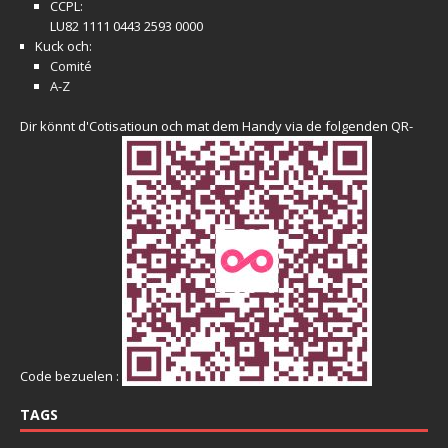
CCPL:
LU82 1111 0443 2593 0000
Kuck och:
Comité
A-Z
Dir könnt d'Cotisatioun och mat dem Handy via de folgenden QR-
Code bezuelen :
TAGS