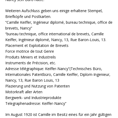
Weiteren Aufschluss geben uns einige erhaltene Stempel,
Briefköpfe und Postkarten.
“Camille Keiffer, Ingénieur diplomé, bureau technique, office de
brevets, Nancy”
“bureau technique, office international de brevets, Camille
Keiffer, Ingénieur diplomé, Nancy, 13, Rue Baron-Louis, 13.
Placement et Exploitation de Brevets
Force motrice de tout Genre
Produits Miniers et Industreils
Instruments de Précision, etc.
Adresse télégraphique: Keiffer-Nancy”(Technisches Büro,
Internationales Patentbüro, Camille Keiffer, Diplom-Ingenieur,
Nancy, 13, Rue Baron Louis, 13
Plazierung und Nutzung von Patenten
Motorkraft aller Arten
Bergwerk- und Industrieprodukte
Telegraphenadresse: Keiffer-Nancy”
Im August 1920 ist Camille im Besitz eines für ein Jahr gültigen