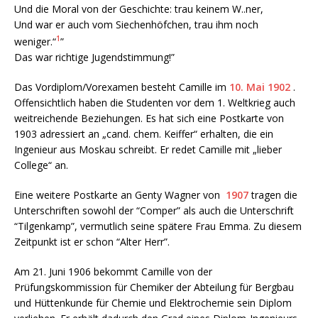
Und die Moral von der Geschichte: trau keinem W..ner,
Und war er auch vom Siechenhöfchen, trau ihm noch
1
weniger.“
”
Das war richtige Jugendstimmung!”
Das Vordiplom/Vorexamen besteht Camille im
10. Mai 1902
.
Offensichtlich haben die Studenten vor dem 1. Weltkrieg auch
weitreichende Beziehungen. Es hat sich eine Postkarte von
1903 adressiert an „cand. chem. Keiffer“ erhalten, die ein
Ingenieur aus Moskau schreibt. Er redet Camille mit „lieber
College“ an.
Eine weitere Postkarte an Genty Wagner von
1907
tragen die
Unterschriften sowohl der “Comper” als auch die Unterschrift
“Tilgenkamp”, vermutlich seine spätere Frau Emma. Zu diesem
Zeitpunkt ist er schon “Alter Herr”.
Am 21. Juni 1906 bekommt Camille von der
Prüfungskommission für Chemiker der Abteilung für Bergbau
und Hüttenkunde für Chemie und Elektrochemie sein Diplom