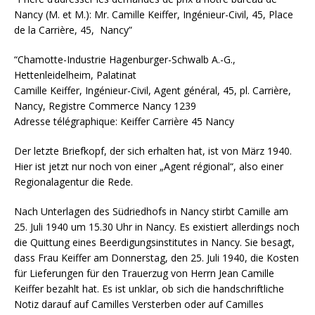
Nancy (M. et M.): Mr. Camille Keiffer, Ingénieur-Civil, 45, Place
de la Carrière, 45, Nancy”
“Chamotte-Industrie Hagenburger-Schwalb A.-G.,
Hettenleidelheim, Palatinat
Camille Keiffer, Ingénieur-Civil, Agent général, 45, pl. Carrière,
Nancy, Registre Commerce Nancy 1239
Adresse télégraphique: Keiffer Carrière 45 Nancy
Der letzte Briefkopf, der sich erhalten hat, ist von März 1940.
Hier ist jetzt nur noch von einer „Agent régional“, also einer
Regionalagentur die Rede.
Nach Unterlagen des Südriedhofs in Nancy stirbt Camille am
25. Juli 1940 um 15.30 Uhr in Nancy. Es existiert allerdings noch
die Quittung eines Beerdigungsinstitutes in Nancy. Sie besagt,
dass Frau Keiffer am Donnerstag, den 25. Juli 1940, die Kosten
für Lieferungen für den Trauerzug von Herrn Jean Camille
Keiffer bezahlt hat. Es ist unklar, ob sich die handschriftliche
Notiz darauf auf Camilles Versterben oder auf Camilles