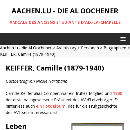
AACHEN.LU - DIE AL OOCHENER
AMICALE DES ANCIENS ETUDIANTS D'AIX-LA-CHAPELLE
Aachen.lu - die Al Oochener
>
AVLhistory
>
Personen
>
Biographien
>
KEIFFER, Camille (1879-1940)
KEIFFER, Camille (1879-1940)
Gastbeitrag von Nicole Hartmann
Camille Keiffer alias Comper, war ein frühes Mitglied und
1900
der erste nachgewiesene Präsident des AV d’Letzeburger. Er
hinterliess auch
ein Fotoalbum
, das für die Frühgeschichte
des AVL sehr interessant ist.
Leben