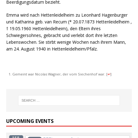
Beerdigungsdatum bezieht.
Emma wird nach Hettenleidelheim zu Leonhard Hagenburger
und Katharina geb. van Recum (* 20.07.1873 Hettenleidelheim ,
† 19.05.1960 Hettenleidelheim)
, den Eltern ihres
Schwiegersohnes, gebracht und verlebt dort ihre letzten
Lebenswochen. Sie stirbt wenige Wochen nach ihrem Mann,
am 24. August 1940 in Hettenleidelheim/Pfalz.
Gemeint war Nicolas Wagner, der vom Siechenhof war.
[
↩
]
UPCOMING EVENTS
SEP