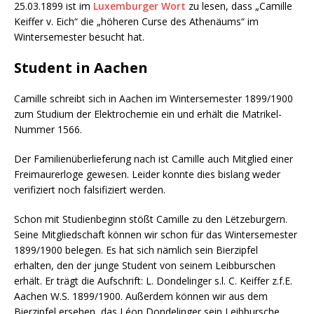
25.03.1899 ist im
Luxemburger Wort
zu lesen, dass „Camille
Keiffer v. Eich“ die „höheren Curse des Athenäums“ im
Wintersemester besucht hat.
Student in Aachen
Camille schreibt sich in Aachen im Wintersemester 1899/1900
zum Studium der Elektrochemie ein und erhält die Matrikel-
Nummer 1566.
Der Familienüberlieferung nach ist Camille auch Mitglied einer
Freimaurerloge gewesen. Leider konnte dies bislang weder
verifiziert noch falsifiziert werden.
Schon mit Studienbeginn stößt Camille zu den Lëtzeburgern.
Seine Mitgliedschaft können wir schon für das Wintersemester
1899/1900 belegen. Es hat sich nämlich sein Bierzipfel
erhalten, den der junge Student von seinem Leibburschen
erhält. Er trägt die Aufschrift: L. Dondelinger s.l. C. Keiffer z.f.E.
Aachen W.S. 1899/1900. Außerdem können wir aus dem
Bierzipfel ersehen, das Léon Dondelinger sein Leibbursche