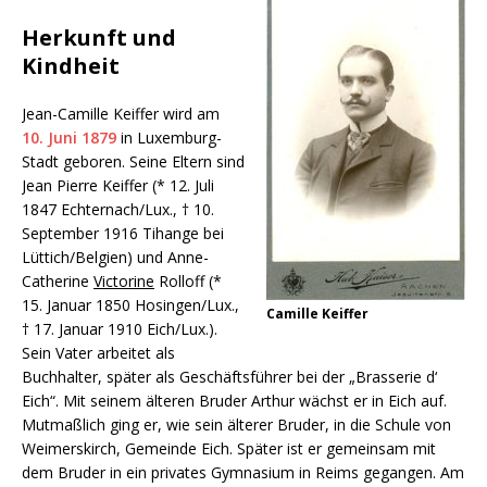
Herkunft und
Kindheit
Jean-Camille Keiffer wird am
10. Juni 1879
in Luxemburg-
Stadt geboren. Seine Eltern sind
Jean Pierre Keiffer (* 12. Juli
1847 Echternach/Lux., † 10.
September 1916 Tihange bei
Lüttich/Belgien) und Anne-
Catherine
Victorine
Rolloff (*
15. Januar 1850 Hosingen/Lux.,
Camille Keiffer
† 17. Januar 1910 Eich/Lux.).
Sein Vater arbeitet als
Buchhalter, später als Geschäftsführer bei der „Brasserie d‘
Eich“. Mit seinem älteren Bruder Arthur wächst er in Eich auf.
Mutmaßlich ging er, wie sein älterer Bruder, in die Schule von
Weimerskirch, Gemeinde Eich. Später ist er gemeinsam mit
dem Bruder in ein privates Gymnasium in Reims gegangen. Am