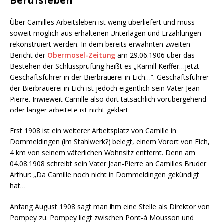
Berufsleben
Über Camilles Arbeitsleben ist wenig überliefert und muss
soweit möglich aus erhaltenen Unterlagen und Erzählungen
rekonstruiert werden. In dem bereits erwähnten zweiten
Bericht der
Obermosel-Zeitung
am 29.06.1906 über das
Bestehen der Schlussprüfung heißt es „Kamill Keiffer…jetzt
Geschäftsführer in der Bierbrauerei in Eich…”. Geschäftsführer
der Bierbrauerei in Eich ist jedoch eigentlich sein Vater Jean-
Pierre. Inwieweit Camille also dort tatsächlich vorübergehend
oder länger arbeitete ist nicht geklärt.
Erst 1908 ist ein weiterer Arbeitsplatz von Camille in
Dommeldingen (im Stahlwerk?) belegt, einem Vorort von Eich,
4 km von seinem väterlichen Wohnsitz entfernt. Denn am
04.08.1908 schreibt sein Vater Jean-Pierre an Camilles Bruder
Arthur: „Da Camille noch nicht in Dommeldingen gekündigt
hat…
Anfang August 1908 sagt man ihm eine Stelle als Direktor von
Pompey zu. Pompey liegt zwischen Pont-à Mousson und