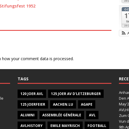
20
Stifungsfest 1952
O
1
Sa
20
n how your comment data is processed.
TAGS
RECE
Anhan
120 JOER AVL
125 JOER AV D'LETZEBURGER
le
Den A
May'
125 JOERFEIER
AACHEN.LU
AGAPE
AVLHI
ALUMNI
ASSEMBLÉE GÉNÉRALE
AVL
Zum G
Vun d
AVLHISTORY
EMILE MAYRISCH
FOOTBALL
9th Ap