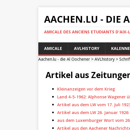
AACHEN.LU - DIE
AMICALE DES ANCIENS ETUDIANTS D'AIX-
AMICALE
AVLHISTORY
KALENNE
Aachen.lu - die Al Oochener
>
AVLhistory
>
Schri
Artikel aus Zeitunge
Kleinanzeigen vor dem Krieg
Land 4-5-1962: Alphonse Wagener üb
Artikel aus dem LW vom 17. Juli 192
Artikel aus dem LW 26. Januar 1926
aus dem Luxemburger Wort vom 26.
Artikel aus den Aachener Nachricht