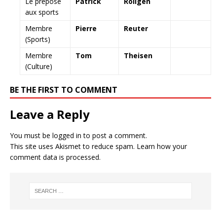
Le préposé
Patrick
Roilgen
aux sports
Membre
Pierre
Reuter
(Sports)
Membre
Tom
Theisen
(Culture)
BE THE FIRST TO COMMENT
Leave a Reply
You must be
logged in
to post a comment.
This site uses Akismet to reduce spam.
Learn how your
comment data is processed.