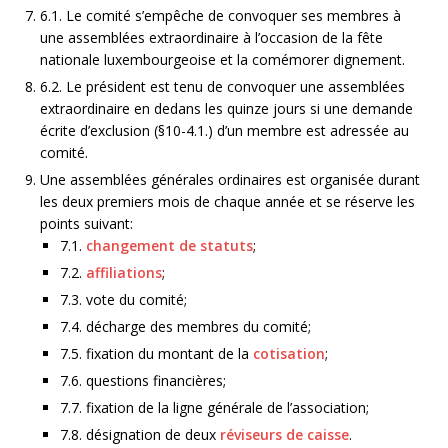
6.1. Le comité s’empêche de convoquer ses membres à
une assemblées extraordinaire à l’occasion de la fête
nationale luxembourgeoise et la comémorer dignement.
6.2. Le président est tenu de convoquer une assemblées
extraordinaire en dedans les quinze jours si une demande
écrite d’exclusion (§10-4.1.) d’un membre est adressée au
comité.
Une assemblées générales ordinaires est organisée durant
les deux premiers mois de chaque année et se réserve les
points suivant:
7.1.
changement de statuts
;
7.2.
affiliations
;
7.3. vote du comité;
7.4. décharge des membres du comité;
7.5.
fixation du montant de la
cotisation
;
7.6. questions financières;
7.7. fixation de la ligne générale de l’association;
7.8. désignation de deux
réviseurs de caisse
.