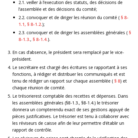
2.1. veiller à l’execution des statuts, des décisions de
l’assemblée et des décisions du comité;
2.2. convoquer et de diriger les réunion du comité (
§ 8-
1.1,
§ 8-1.2.
);
2.3. convoquer et de diriger les assemblées générales (
§
8-1.3.
,
§ 8-1.4.
).
En cas d’absence, le président sera remplacé par le vice-
président.
Le secrétaire est chargé des écritures se rapportant à ses
fonctions, à rédiger et distribuer les communiqués et est
tenu de rédiger un rapport sur chaque assemblée (
§ 8
) et
chaque réunion de comité.
Le trésorierest comptable des recettes et dépenses. Dans
les assemblées générales (§8-1.3., §8-1.4.) le trésorier
donnera un compterendu exact de ses gestions appuyé de
pièces justificatives. Le trésorier est tenu à collaborer avec
les réviseurs de caisse afin de leur permettre d’établir un
rapport de contrôle.