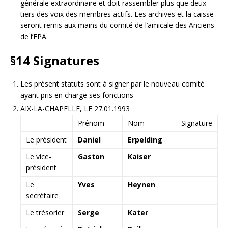
générale extraordinaire et doit rassembler plus que deux
tiers des voix des membres actifs. Les archives et la caisse
seront remis aux mains du comité de l’amicale des Anciens
de l’EPA.
§14
Signatures
Les présent statuts sont à signer par le nouveau comité
ayant pris en charge ses fonctions
AIX-LA-CHAPELLE, LE 27.01.1993
Prénom
Nom
Signature
Le président
Daniel
Erpelding
Le vice-
Gaston
Kaiser
président
Le
Yves
Heynen
secrétaire
Le trésorier
Serge
Kater