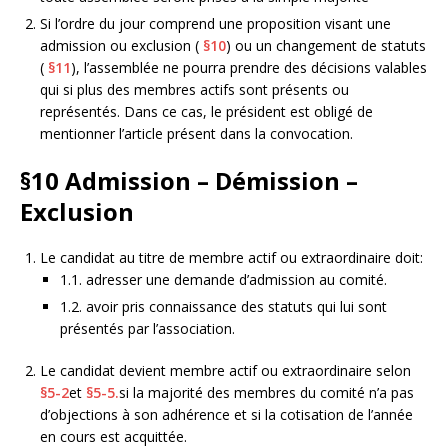
Si l’ordre du jour comprend une proposition visant une
admission ou exclusion (
§10
) ou un changement de statuts
(
§11
), l’assemblée ne pourra prendre des décisions valables
qui si plus des membres actifs sont présents ou
représentés. Dans ce cas, le président est obligé de
mentionner l’article présent dans la convocation.
§10
Admission – Démission –
Exclusion
Le candidat au titre de membre actif ou extraordinaire doit:
1.1. adresser une demande d’admission au comité.
1.2. avoir pris connaissance des statuts qui lui sont
présentés par l’association.
Le candidat devient membre actif ou extraordinaire selon
§5-2
et
§5-5.
si la majorité des membres du comité n’a pas
d’objections à son adhérence et si la cotisation de l’année
en cours est acquittée.