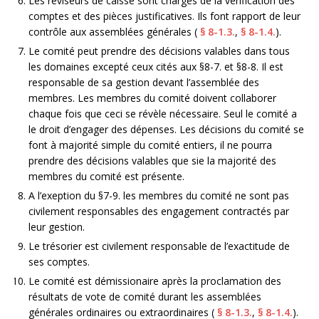
Les réviseurs de caisse sont chargés de la vérification des
comptes et des pièces justificatives. Ils font rapport de leur
contrôle aux assemblées générales (
§ 8-1.3.
,
§ 8-1.4.
).
Le comité peut prendre des décisions valables dans tous
les domaines excepté ceux cités aux §8-7. et §8-8. Il est
responsable de sa gestion devant l’assemblée des
membres. Les membres du comité doivent collaborer
chaque fois que ceci se révèle nécessaire. Seul le comité a
le droit d’engager des dépenses. Les décisions du comité se
font à majorité simple du comité entiers, il ne pourra
prendre des décisions valables que sie la majorité des
membres du comité est présente.
A l’exeption du §7-9. les membres du comité ne sont pas
civilement responsables des engagement contractés par
leur gestion.
Le trésorier est civilement responsable de l’exactitude de
ses comptes.
Le comité est démissionaire après la proclamation des
résultats de vote de comité durant les assemblées
générales ordinaires ou extraordinaires (
§ 8-1.3.
,
§ 8-1.4.
).