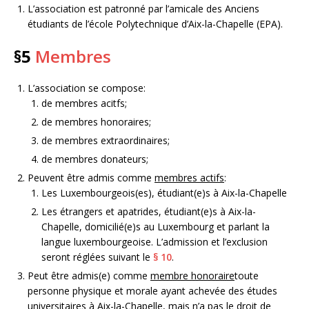
L’association est patronné par l’amicale des Anciens
étudiants de l’école Polytechnique d’Aix-la-Chapelle (EPA).
§5
Membres
L’association se compose:
de membres acitfs;
de membres honoraires;
de membres extraordinaires;
de membres donateurs;
Peuvent être admis comme
membres actifs
:
Les Luxembourgeois(es), étudiant(e)s à Aix-la-Chapelle
Les étrangers et apatrides, étudiant(e)s à Aix-la-
Chapelle, domicilié(e)s au Luxembourg et parlant la
langue luxembourgeoise. L’admission et l’exclusion
seront réglées suivant le
§ 10
.
Peut être admis(e) comme
membre honoraire
toute
personne physique et morale ayant achevée des études
universitaires à Aix-la-Chapelle, mais n’a pas le droit de