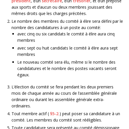
président
, d’un
secrétaire
, d’un
trésorier
, et d’un préposé
aux sports et d’aucun ou deux membres jouissant des
mêmes droits que les charges précitées.
Le nombre des membres du comité à élire sera défini par le
nombre des candidatures à un poste au comité:
avec cinq ou six candidats le comité à élire aura cinq
membres
avec sept ou huit candidats le comité à élire aura sept
membres
Le nouveau comité sera élu, même si le nombre des
candidatures et le nombre des postes vacants seront
égaux.
L’élection du comité se fera pendant les deux premiers
mois de chaque année au cours de l’assemblée générale
ordinaire ou durant les assemblée générale extra-
ordinaires.
Tout membre actif (
§5-2.
) peut poser sa candidature à un
comité. Les membres du comité sont rééligibles.
Toute candidature sera présenté au comité démissionaire