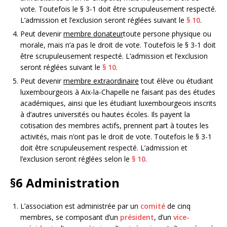
vote. Toutefois le § 3-1 doit être scrupuleusement respecté.
L’admission et l’exclusion seront réglées suivant le
§ 10
.
Peut devenir
membre donateur
toute persone physique ou
morale, mais n’a pas le droit de vote. Toutefois le § 3-1 doit
être scrupuleusement respecté. L’admission et l’exclusion
seront réglées suivant le
§ 10
.
Peut devenir
membre extraordinaire
tout élève ou étudiant
luxembourgeois à Aix-la-Chapelle ne faisant pas des études
académiques, ainsi que les étudiant luxembourgeois inscrits
à d’autres universités ou hautes écoles. Ils payent la
cotisation des membres actifs, prennent part à toutes les
activités, mais n’ont pas le droit de vote. Toutefois le § 3-1
doit être scrupuleusement respecté. L’admission et
l’exclusion seront réglées selon le
§ 10
.
§6
Administration
L’association est administrée par un
comité
de cinq
membres, se composant d’un
président
, d’un
vice-