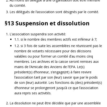
Au moins un délégué à une organisation doit être membre
du comité.
Les délégués de l’association sont désignés par le comité.
§13
Suspension et dissolution
L’association suspendra son activité:
1.1. si le nombre des membres actifs est inférieur à 7;
1.2. si 3 fois de suite les assemblées ne réunissent pas le
nombre de votants nécessaire pour des décisions
valables ou pour former un comité d’au moins cinq
membres. Les archives et la caisse seront remises aux
mains de l’Amicale des Anciens de l’EPA. Le(s)
président(s) d’honneur, s’engage(nt) à faire revivre
l’association tant par son (leur) savoir que par le poids
de son (leur) autorité. Les fonctions du (des) président(s)
d’honneur se prolongeront jusqu’à ce que l’association
aura repris ses activités.
La dissolution ne peut être décidée que par une assemblée