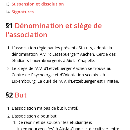
Suspension et dissolution
Signatures
§1
Dénomination et siège de
l’association
L’association régie par les présents Statuts, adopte la
dénomination:
A.V. "d’Letzebuerger" Aachen
, Cercle des
étudiants Luxembourgeois à Aix-la-Chapelle.
Le Siège de l’A.V. d’Letzebuerger Aachen se trouve au
Centre de Psychologie et d’Orientation scolaires à
Luxembourg. La duré de l’A.V. d’Letzebuerger est illimitée.
§2
But
L’association n’a pas de but lucratif.
L’association a pour but:
De réunir et de soutenir les étudiant(e)s
luxembourgeois(es) à Aix-la-Chapelle, de cultiver entre