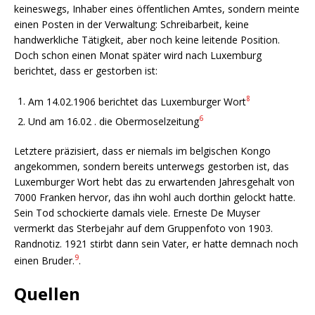
keineswegs, Inhaber eines öffentlichen Amtes, sondern meinte
einen Posten in der Verwaltung: Schreibarbeit, keine
handwerkliche Tätigkeit, aber noch keine leitende Position.
Doch schon einen Monat später wird nach Luxemburg
berichtet, dass er gestorben ist:
8
Am 14.02.1906 berichtet das Luxemburger Wort
6
Und am 16.02 . die Obermoselzeitung
Letztere präzisiert, dass er niemals im belgischen Kongo
angekommen, sondern bereits unterwegs gestorben ist, das
Luxemburger Wort hebt das zu erwartenden Jahresgehalt von
7000 Franken hervor, das ihn wohl auch dorthin gelockt hatte.
Sein Tod schockierte damals viele. Erneste De Muyser
vermerkt das Sterbejahr auf dem Gruppenfoto von 1903.
Randnotiz. 1921 stirbt dann sein Vater, er hatte demnach noch
9
einen Bruder.
.
Quellen