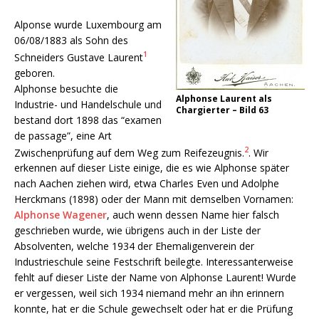
Alponse wurde Luxembourg am
06/08/1883 als Sohn des
1
Schneiders Gustave Laurent
geboren.
Alphonse besuchte die
Alphonse Laurent als
Industrie- und Handelschule und
Chargierter – Bild 63
bestand dort 1898 das “examen
de passage”, eine Art
2
Zwischenprüfung auf dem Weg zum Reifezeugnis.
. Wir
erkennen auf dieser Liste einige, die es wie Alphonse später
nach Aachen ziehen wird, etwa Charles Even und Adolphe
Herckmans (1898) oder der Mann mit demselben Vornamen:
Alphonse Wagener
, auch wenn dessen Name hier falsch
geschrieben wurde, wie übrigens auch in der Liste der
Absolventen, welche 1934 der Ehemaligenverein der
Industrieschule seine Festschrift beilegte. Interessanterweise
fehlt auf dieser Liste der Name von Alphonse Laurent! Wurde
er vergessen, weil sich 1934 niemand mehr an ihn erinnern
konnte, hat er die Schule gewechselt oder hat er die Prüfung