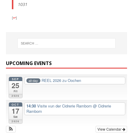
1031
[
↩
]
UPCOMING EVENTS
SEP
REEL 2026 zu Oochen
all-day
25
Fri
2026
OCT
14:30
Visite vun der Cidrerie Ramborn
@ Cidrerie
17
Ramborn
Sat
2026
View Calendar