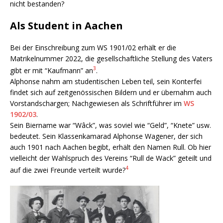
nicht bestanden?
Als Student in Aachen
Bei der Einschreibung zum WS 1901/02 erhält er die
Matrikelnummer 2022, die gesellschaftliche Stellung des Vaters
3
gibt er mit “Kaufmann” an
.
Alphonse nahm am studentischen Leben teil, sein Konterfei
findet sich auf zeitgenössischen Bildern und er übernahm auch
Vorstandschargen; Nachgewiesen als Schriftführer im
WS
1902/03
.
Sein Biername war “Wâck”, was soviel wie “Geld”, “Knete” usw.
bedeutet. Sein Klassenkamarad Alphonse Wagener, der sich
auch 1901 nach Aachen begibt, erhält den Namen Rull. Ob hier
vielleicht der Wahlspruch des Vereins “Rull de Wack” geteilt und
4
auf die zwei Freunde verteilt wurde?