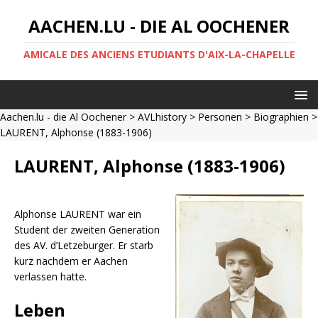
AACHEN.LU - DIE AL OOCHENER
AMICALE DES ANCIENS ETUDIANTS D'AIX-LA-CHAPELLE
Aachen.lu - die Al Oochener
>
AVLhistory
>
Personen
>
Biographien
>
LAURENT, Alphonse (1883-1906)
LAURENT, Alphonse (1883-1906)
Alphonse LAURENT war ein
Student der zweiten Generation
des AV. d’Letzeburger. Er starb
kurz nachdem er Aachen
verlassen hatte.
Leben