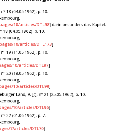
, nº 18 (04.05.1962), p. 10.
Luxembourg,
/pages/10/articles/DTL98
] darin besonders das Kapitel:
º 18 (04.05.1962), p. 10.
Luxembourg,
/pages/10/articles/DTL173
]
, nº 19 (11.05.1962), p. 10.
Luxembourg,
/pages/10/articles/DTL97
]
, nº 20 (18.05.1962), p. 10.
Luxembourg,
/pages/10/articles/DTL99
]
burger Land, 9. Jg., nº 21 (25.05.1962), p. 10.
Luxembourg,
/pages/10/articles/DTL96
]
 nº 22 (01.06.1962), p. 7.
Luxembourg,
pages/7/articles/DTL70
]