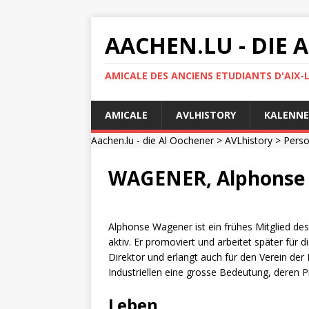
AACHEN.LU - DIE
AMICALE DES ANCIENS ETUDIANTS D'AIX-
AMICALE
AVLHISTORY
KALENNE
Aachen.lu - die Al Oochener
>
AVLhistory
>
Pers
WAGENER, Alphonse 
Alphonse Wagener ist ein frühes Mitglied de
aktiv. Er promoviert und arbeitet später für d
Direktor und erlangt auch für den Verein de
Industriellen eine grosse Bedeutung, deren P
Leben