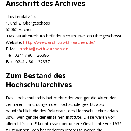
Anschrift des Archives
Theaterplatz 14
1. und 2. Obergeschoss
52062 Aachen
!Das Mitarbeiterbüro befindet sich im zweiten Obergeschoss!
Website:
http://www.archiv.rwth-aachen.de/
E-Mail:
archiv@rwth-aachen.de
Tel.: 0241 / 80 – 26386
Fax.: 0241 / 80 – 22357
Zum Bestand des
Hochschularchives
Das Hochschularchiv hat mehr oder weniger die Akten der
zentralen Einrichtungen der Hochschule geerbt, also
hauptsächlich die des Rektorats, des Hochschulsekretariats,
usw., weniger die der einzelnen Institute. Diese waren vor
allem hilfreich, Erkenntnisse über unsere Geschichte vor 1939
zu gewinnen. Von besonderem Interesse waren die