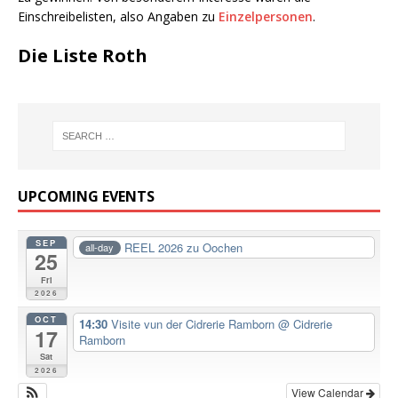
Einschreibelisten, also Angaben zu
Einzelpersonen
.
Die Liste Roth
UPCOMING EVENTS
SEP
REEL 2026 zu Oochen
all-day
25
Fri
2026
OCT
14:30
Visite vun der Cidrerie Ramborn
@ Cidrerie
17
Ramborn
Sat
2026
View Calendar