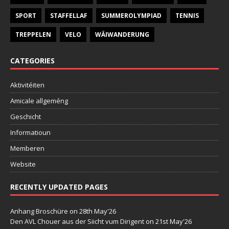
SPORT
STAFFELLAF
SUMMEROLYMPIAD
TENNIS
TREPPELEN
VELO
WÄIWANDERUNG
CATEGORIES
Aktivitéiten
Amicale allgeméng
Geschicht
Informatioun
Memberen
Website
RECENTLY UPDATED PAGES
Anhang Broschüre
on 28th May'26
Den AVL Chouer aus der Siicht vum Dirigent
on 21st May'26