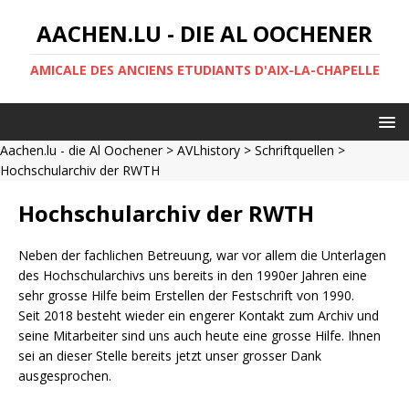
AACHEN.LU - DIE AL OOCHENER
AMICALE DES ANCIENS ETUDIANTS D'AIX-LA-CHAPELLE
Aachen.lu - die Al Oochener
>
AVLhistory
>
Schriftquellen
>
Hochschularchiv der RWTH
Hochschularchiv der RWTH
Neben der fachlichen Betreuung, war vor allem die Unterlagen
des Hochschularchivs uns bereits in den 1990er Jahren eine
sehr grosse Hilfe beim Erstellen der Festschrift von 1990.
Seit 2018 besteht wieder ein engerer Kontakt zum Archiv und
seine Mitarbeiter sind uns auch heute eine grosse Hilfe. Ihnen
sei an dieser Stelle bereits jetzt unser grosser Dank
ausgesprochen.