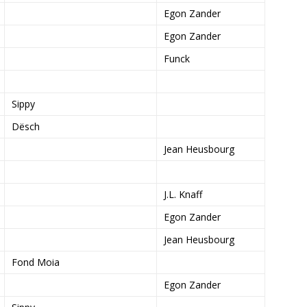
Egon Zander
Egon Zander
Funck
Sippy
Dësch
Jean Heusbourg
J.L. Knaff
Egon Zander
Jean Heusbourg
Fond Moia
Egon Zander