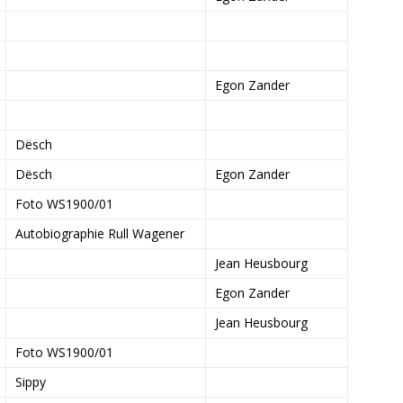
Egon Zander
Dësch
Dësch
Egon Zander
Foto WS1900/01
Autobiographie Rull Wagener
Jean Heusbourg
Egon Zander
Jean Heusbourg
Foto WS1900/01
Sippy