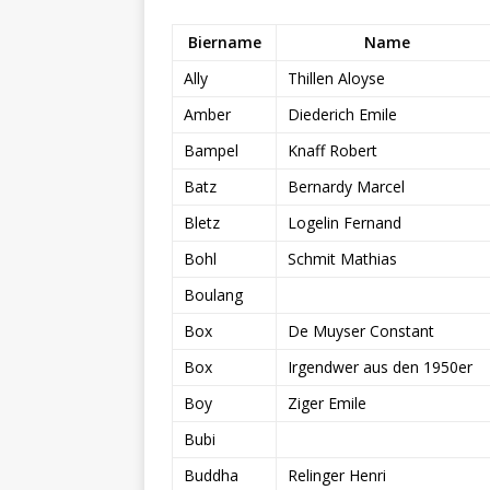
Biername
Name
Ally
Thillen Aloyse
Amber
Diederich Emile
Bampel
Knaff Robert
Batz
Bernardy Marcel
Bletz
Logelin Fernand
Bohl
Schmit Mathias
Boulang
Box
De Muyser Constant
Box
Irgendwer aus den 1950er
Boy
Ziger Emile
Bubi
Buddha
Relinger Henri