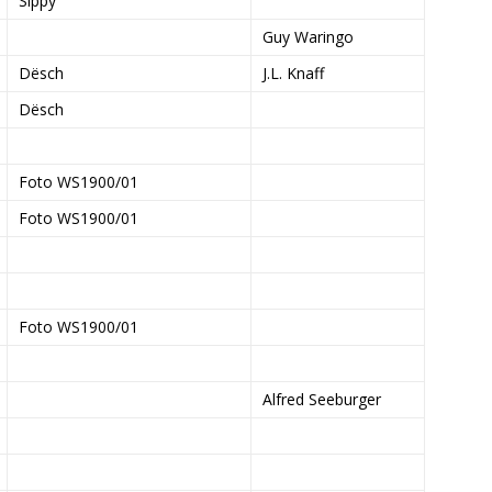
Sippy
Guy Waringo
Dësch
J.L. Knaff
Dësch
Foto WS1900/01
Foto WS1900/01
Foto WS1900/01
Alfred Seeburger