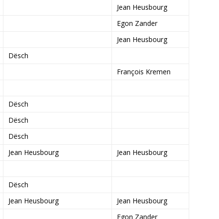
Jean Heusbourg
Egon Zander
Jean Heusbourg
Dësch
François Kremen
Dësch
Dësch
Dësch
Jean Heusbourg
Jean Heusbourg
Dësch
Jean Heusbourg
Jean Heusbourg
Egon Zander