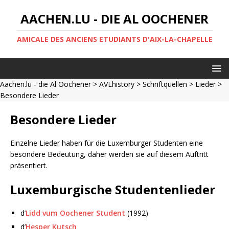
AACHEN.LU - DIE AL OOCHENER
AMICALE DES ANCIENS ETUDIANTS D'AIX-LA-CHAPELLE
Aachen.lu - die Al Oochener
>
AVLhistory
>
Schriftquellen
>
Lieder
>
Besondere Lieder
Besondere Lieder
Einzelne Lieder haben für die Luxemburger Studenten eine
besondere Bedeutung, daher werden sie auf diesem Auftritt
präsentiert.
Luxemburgische Studentenlieder
d’
Lidd vum Oochener Student
(1992)
d’
Hesper Kutsch