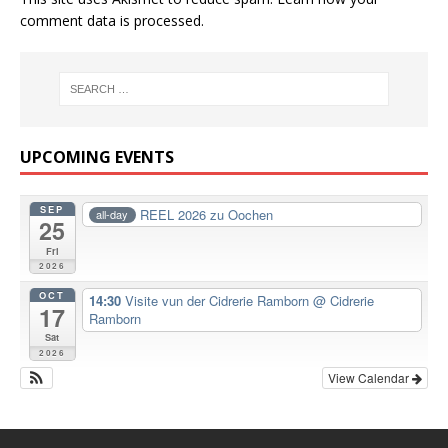
comment data is processed.
UPCOMING EVENTS
SEP
REEL 2026 zu Oochen
all-day
25
Fri
2026
OCT
14:30
Visite vun der Cidrerie Ramborn
@ Cidrerie
17
Ramborn
Sat
2026
View Calendar