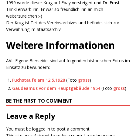
1999 wurde dieser Krug auf Ebay versteigert und Dr. Ernst
Trinkl erwarb ihn. Er war so freundlich ihn an mich
weiterzureichen :-)
Der Krug ist Teil des Vereinsarchives und befindet sich zur
Verwahrung im Staatsarchiv.
Weitere Informationen
AVL-Eigene Bierseidel sind auf folgenden historischen Fotos im
Einsatz zu bewundern:
Fuchstaufe am 12.5.1928
(Foto
gross
)
Gaudeamus vor dem Hauptgebäude 1954
(Foto
gross
)
BE THE FIRST TO COMMENT
Leave a Reply
You must be
logged in
to post a comment.
This site uses Akismet to reduce spam.
Learn how your