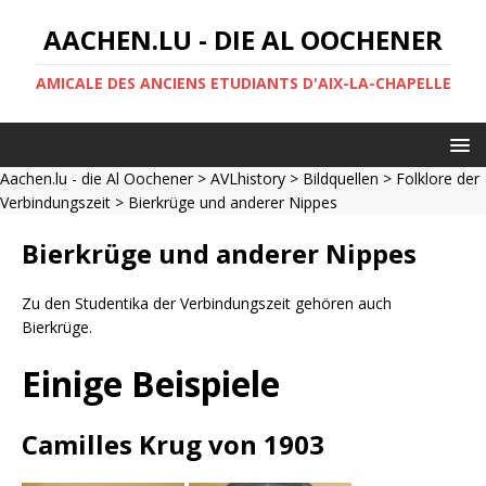
AACHEN.LU - DIE AL OOCHENER
AMICALE DES ANCIENS ETUDIANTS D'AIX-LA-CHAPELLE
Aachen.lu - die Al Oochener
>
AVLhistory
>
Bildquellen
>
Folklore der
Verbindungszeit
> Bierkrüge und anderer Nippes
Bierkrüge und anderer Nippes
Zu den Studentika der Verbindungszeit gehören auch
Bierkrüge.
Einige Beispiele
Camilles Krug von 1903