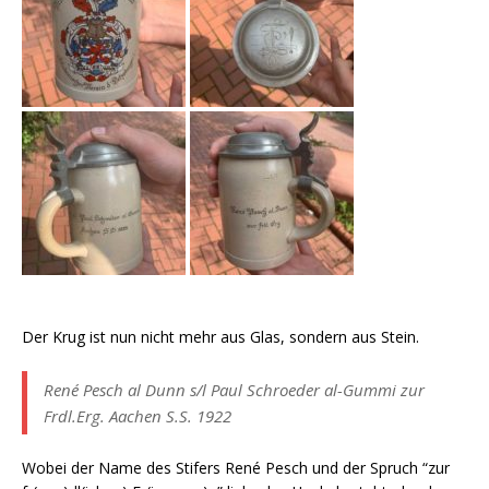
Der Krug ist nun nicht mehr aus Glas, sondern aus Stein.
René Pesch al Dunn s/l Paul Schroeder al-Gummi zur
Frdl.Erg. Aachen S.S. 1922
Wobei der Name des Stifers René Pesch und der Spruch “zur