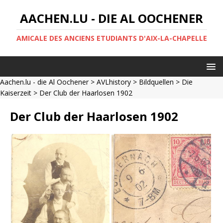
AACHEN.LU - DIE AL OOCHENER
AMICALE DES ANCIENS ETUDIANTS D'AIX-LA-CHAPELLE
Aachen.lu - die Al Oochener
>
AVLhistory
>
Bildquellen
>
Die
Kaiserzeit
> Der Club der Haarlosen 1902
Der Club der Haarlosen 1902