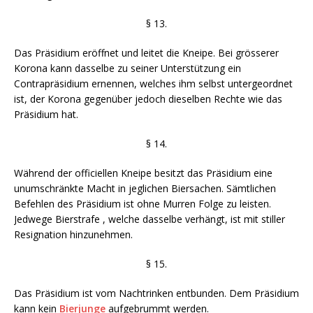
§ 13.
Das Präsidium eröffnet und leitet die Kneipe. Bei grösserer
Korona kann dasselbe zu seiner Unterstützung ein
Contrapräsidium ernennen, welches ihm selbst untergeordnet
ist, der Korona gegenüber jedoch dieselben Rechte wie das
Präsidium hat.
§ 14.
Während der officiellen Kneipe besitzt das Präsidium eine
unumschränkte Macht in jeglichen Biersachen. Sämtlichen
Befehlen des Präsidium ist ohne Murren Folge zu leisten.
Jedwege Bierstrafe , welche dasselbe verhängt, ist mit stiller
Resignation hinzunehmen.
§ 15.
Das Präsidium ist vom Nachtrinken entbunden. Dem Präsidium
kann kein
Bierjunge
aufgebrummt werden.