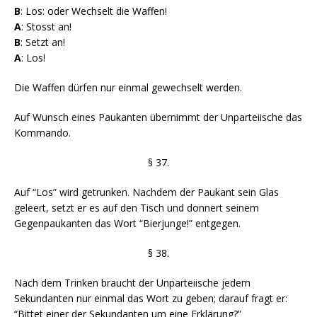
B
: Los: oder Wechselt die Waffen!
A
: Stosst an!
B
: Setzt an!
A
: Los!
Die Waffen dürfen nur einmal gewechselt werden.
Auf Wunsch eines Paukanten übernimmt der Unparteiische das
Kommando.
§ 37.
Auf “Los” wird getrunken. Nachdem der Paukant sein Glas
geleert, setzt er es auf den Tisch und donnert seinem
Gegenpaukanten das Wort “Bierjunge!” entgegen.
§ 38.
Nach dem Trinken braucht der Unparteiische jedem
Sekundanten nur einmal das Wort zu geben; darauf fragt er:
“Bittet einer der Sekundanten um eine Erklärung?”