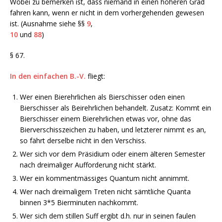
Wobei zu bemerken ist, dass niemand in einen höheren Grad
fahren kann, wenn er nicht in dem vorhergehenden gewesen
ist. (Ausnahme siehe §§
9
,
10
und
88
)
§ 67.
In den einfachen B.-V.
fliegt:
Wer einen Bierehrlichen als Bierschisser oden einen
Bierschisser als Beirehrlichen behandelt. Zusatz: Kommt ein
Bierschisser einem Bierehrlichen etwas vor, ohne das
Bierverschisszeichen zu haben, und letzterer nimmt es an,
so fährt derselbe nicht in den Verschiss.
Wer sich vor dem Präsidium oder einem älteren Semester
nach dreimaliger Aufforderung nicht stärkt.
Wer ein kommentmässiges Quantum nicht annimmt.
Wer nach dreimaligem Treten nicht sämtliche Quanta
binnen 3*5 Bierminuten nachkommt.
Wer sich dem stillen Suff ergibt d.h. nur in seinen faulen