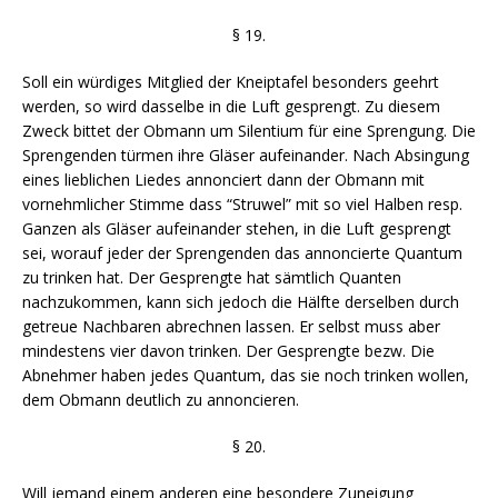
§ 19.
Soll ein würdiges Mitglied der Kneiptafel besonders geehrt
werden, so wird dasselbe in die Luft gesprengt. Zu diesem
Zweck bittet der Obmann um Silentium für eine Sprengung. Die
Sprengenden türmen ihre Gläser aufeinander. Nach Absingung
eines lieblichen Liedes annonciert dann der Obmann mit
vornehmlicher Stimme dass “Struwel” mit so viel Halben resp.
Ganzen als Gläser aufeinander stehen, in die Luft gesprengt
sei, worauf jeder der Sprengenden das annoncierte Quantum
zu trinken hat. Der Gesprengte hat sämtlich Quanten
nachzukommen, kann sich jedoch die Hälfte derselben durch
getreue Nachbaren abrechnen lassen. Er selbst muss aber
mindestens vier davon trinken. Der Gesprengte bezw. Die
Abnehmer haben jedes Quantum, das sie noch trinken wollen,
dem Obmann deutlich zu annoncieren.
§ 20.
Will jemand einem anderen eine besondere Zuneigung