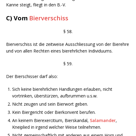
Kanne steigt, fliegt in den B.-V.
C) Vom
Bierverschiss
§ 58.
Bierverschiss ist die zeitweise Ausschliessung von der Bierehre
und von allen Rechten eines bierehrlichen Individuums.
§ 59.
Der Bierschisser darf also:
Sich keine bierehrlichen Handlungen erlauben, nicht
vortrinken, überstürzen, aufbrummen u.s.w.
Nicht zeugen und sein Bierwort geben.
Kein Biergericht oder Bierkonvent berufen.
An keinem Bierexercitium, Bierskandal,
Salamander
,
Kneiplied in irgend welcher Weise teilnehmen.
Nicht gemeinschaftlich mit anderen aus einem Horn und