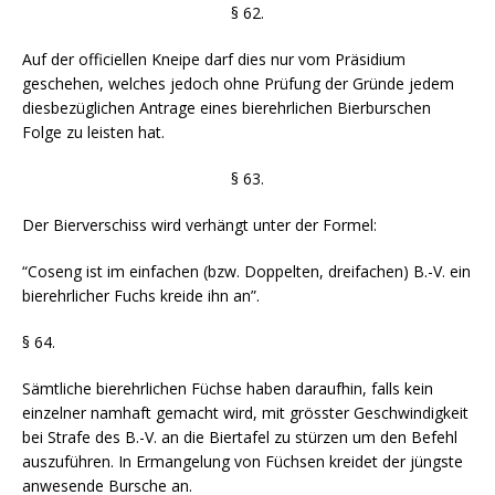
§ 62.
Auf der officiellen Kneipe darf dies nur vom Präsidium
geschehen, welches jedoch ohne Prüfung der Gründe jedem
diesbezüglichen Antrage eines bierehrlichen Bierburschen
Folge zu leisten hat.
§ 63.
Der Bierverschiss wird verhängt unter der Formel:
“Coseng ist im einfachen (bzw. Doppelten, dreifachen) B.-V. ein
bierehrlicher Fuchs kreide ihn an”.
§ 64.
Sämtliche bierehrlichen Füchse haben daraufhin, falls kein
einzelner namhaft gemacht wird, mit grösster Geschwindigkeit
bei Strafe des B.-V. an die Biertafel zu stürzen um den Befehl
auszuführen. In Ermangelung von Füchsen kreidet der jüngste
anwesende Bursche an.