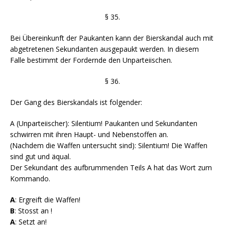
§ 35.
Bei Übereinkunft der Paukanten kann der Bierskandal auch mit
abgetretenen Sekundanten ausgepaukt werden. In diesem
Falle bestimmt der Fordernde den Unparteiischen.
§ 36.
Der Gang des Bierskandals ist folgender:
A (Unparteiischer): Silentium! Paukanten und Sekundanten
schwirren mit ihren Haupt- und Nebenstoffen an.
(Nachdem die Waffen untersucht sind): Silentium! Die Waffen
sind gut und äqual.
Der Sekundant des aufbrummenden Teils A hat das Wort zum
Kommando.
A
: Ergreift die Waffen!
B
: Stosst an !
A
: Setzt an!