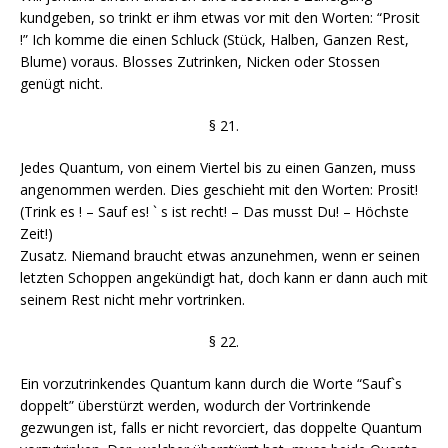
kundgeben, so trinkt er ihm etwas vor mit den Worten: “Prosit
!” Ich komme die einen Schluck (Stück, Halben, Ganzen Rest,
Blume) voraus. Blosses Zutrinken, Nicken oder Stossen
genügt nicht.
§ 21.
Jedes Quantum, von einem Viertel bis zu einen Ganzen, muss
angenommen werden. Dies geschieht mit den Worten: Prosit!
(Trink es ! – Sauf es! ` s ist recht! – Das musst Du! – Höchste
Zeit!)
Zusatz. Niemand braucht etwas anzunehmen, wenn er seinen
letzten Schoppen angekündigt hat, doch kann er dann auch mit
seinem Rest nicht mehr vortrinken.
§ 22.
Ein vorzutrinkendes Quantum kann durch die Worte “Sauf`s
doppelt” überstürzt werden, wodurch der Vortrinkende
gezwungen ist, falls er nicht revorciert, das doppelte Quantum