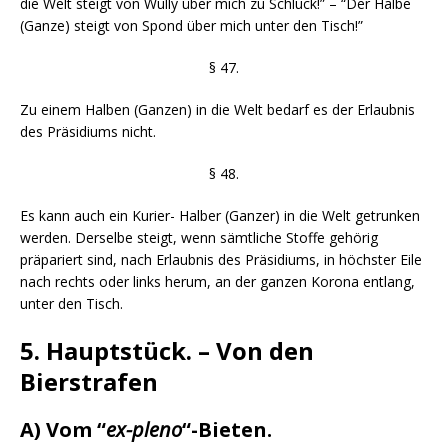
die Welt steigt von Wully über mich zu Schluck!” – “Der Halbe
(Ganze) steigt von Spond über mich unter den Tisch!”
§ 47.
Zu einem Halben (Ganzen) in die Welt bedarf es der Erlaubnis
des Präsidiums nicht.
§ 48.
Es kann auch ein Kurier- Halber (Ganzer) in die Welt getrunken
werden. Derselbe steigt, wenn sämtliche Stoffe gehörig
präpariert sind, nach Erlaubnis des Präsidiums, in höchster Eile
nach rechts oder links herum, an der ganzen Korona entlang,
unter den Tisch.
5. Hauptstück. – Von den
Bierstrafen
A) Vom “
ex-pleno
“-Bieten.