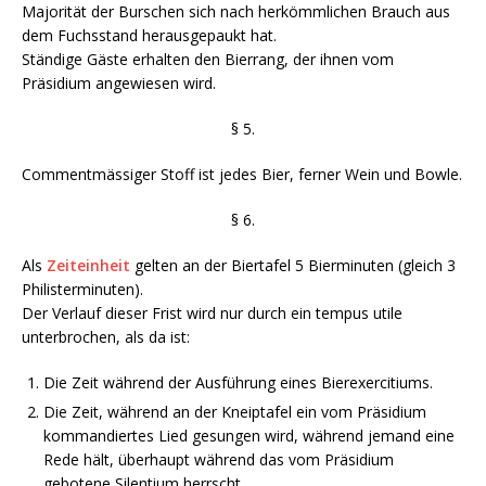
Majorität der Burschen sich nach herkömmlichen Brauch aus
dem Fuchsstand herausgepaukt hat.
Ständige Gäste erhalten den Bierrang, der ihnen vom
Präsidium angewiesen wird.
§ 5.
Commentmässiger Stoff ist jedes Bier, ferner Wein und Bowle.
§ 6.
Als
Zeiteinheit
gelten an der Biertafel 5 Bierminuten (gleich 3
Philisterminuten).
Der Verlauf dieser Frist wird nur durch ein tempus utile
unterbrochen, als da ist:
Die Zeit während der Ausführung eines Bierexercitiums.
Die Zeit, während an der Kneiptafel ein vom Präsidium
kommandiertes Lied gesungen wird, während jemand eine
Rede hält, überhaupt während das vom Präsidium
gebotene Silentium herrscht.