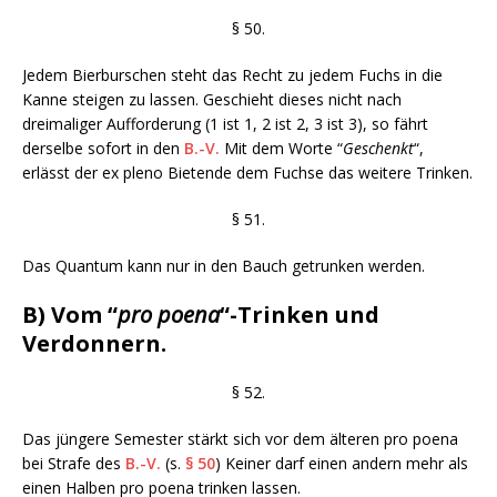
§ 50.
Jedem Bierburschen steht das Recht zu jedem Fuchs in die
Kanne steigen zu lassen. Geschieht dieses nicht nach
dreimaliger Aufforderung (1 ist 1, 2 ist 2, 3 ist 3), so fährt
derselbe sofort in den
B.-V.
Mit dem Worte “
Geschenkt
“,
erlässt der ex pleno Bietende dem Fuchse das weitere Trinken.
§ 51.
Das Quantum kann nur in den Bauch getrunken werden.
B) Vom “
pro poena
“-Trinken und
Verdonnern.
§ 52.
Das jüngere Semester stärkt sich vor dem älteren pro poena
bei Strafe des
B.-V.
(s.
§ 50
) Keiner darf einen andern mehr als
einen Halben pro poena trinken lassen.