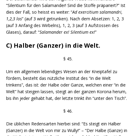
“Silentium für den Salamander! Sind die Stoffe präpariert?” Ist
dies der Fall, so heisst es weiter: “
Ad exercitium salamandri,
1,2,3 los
” (auf 3 wird getrunken). Nach dem Absetzen: 1, 2, 3
(auf 3 Anfang des Wirbelns), 1, 2, 3 (auf 3 Aufstossen des
Glases), darauf: “
Salamander ex! Silentium ex!
”
C) Halber (Ganzer) in die Welt.
§ 45.
Um ein allgemein lebendiges Wesen an der Kneiptafel zu
fördern, besteht das nützliche Institut des “in die Welt
trinkens”, das ist: der Halbe oder Ganze, welchen einer “in die
Welt” hat steigen lassen, steigt an der ganzen Korona herum,
bis ihn jeder gehabt hat, der letzte trinkt ihn “unter den Tisch”.
§ 46.
Die üblichen Redensarten hierbei sind: “Es steigt ein Halber
(Ganzer) in die Welt von mir zu Wully!” – “Der Halbe (Ganze) in