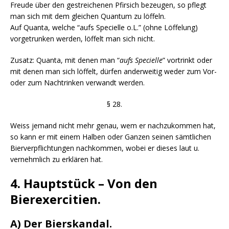
Freude über den gestreichenen Pfirsich bezeugen, so pflegt
man sich mit dem gleichen Quantum zu löffeln.
Auf Quanta, welche “aufs Specielle o.L.” (ohne Löffelung)
vorgetrunken werden, löffelt man sich nicht.
Zusatz: Quanta, mit denen man “
aufs Specielle
” vortrinkt oder
mit denen man sich löffelt, dürfen anderweitig weder zum Vor-
oder zum Nachtrinken verwandt werden.
§ 28.
Weiss jemand nicht mehr genau, wem er nachzukommen hat,
so kann er mit einem Halben oder Ganzen seinen sämtlichen
Bierverpflichtungen nachkommen, wobei er dieses laut u.
vernehmlich zu erklären hat.
4. Hauptstück – Von den
Bierexercitien.
A) Der Bierskandal.