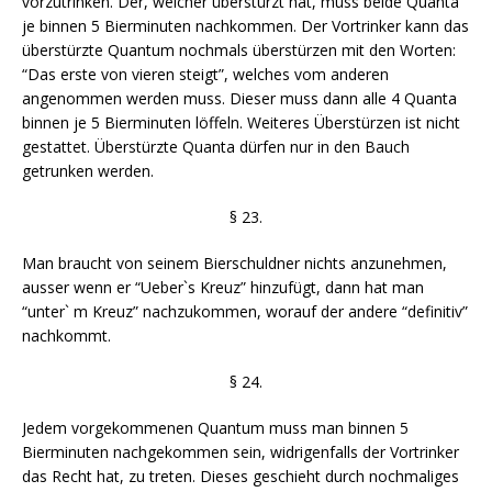
vorzutrinken. Der, welcher überstürzt hat, muss beide Quanta
je binnen 5 Bierminuten nachkommen. Der Vortrinker kann das
überstürzte Quantum nochmals überstürzen mit den Worten:
“Das erste von vieren steigt”, welches vom anderen
angenommen werden muss. Dieser muss dann alle 4 Quanta
binnen je 5 Bierminuten löffeln. Weiteres Überstürzen ist nicht
gestattet. Überstürzte Quanta dürfen nur in den Bauch
getrunken werden.
§ 23.
Man braucht von seinem Bierschuldner nichts anzunehmen,
ausser wenn er “Ueber`s Kreuz” hinzufügt, dann hat man
“unter` m Kreuz” nachzukommen, worauf der andere “definitiv”
nachkommt.
§ 24.
Jedem vorgekommenen Quantum muss man binnen 5
Bierminuten nachgekommen sein, widrigenfalls der Vortrinker
das Recht hat, zu treten. Dieses geschieht durch nochmaliges