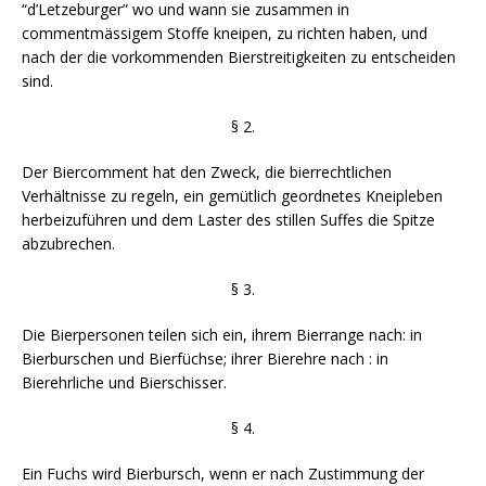
“d’Letzeburger” wo und wann sie zusammen in
commentmässigem Stoffe kneipen, zu richten haben, und
nach der die vorkommenden Bierstreitigkeiten zu entscheiden
sind.
§ 2.
Der Biercomment hat den Zweck, die bierrechtlichen
Verhältnisse zu regeln, ein gemütlich geordnetes Kneipleben
herbeizuführen und dem Laster des stillen Suffes die Spitze
abzubrechen.
§ 3.
Die Bierpersonen teilen sich ein, ihrem Bierrange nach: in
Bierburschen und Bierfüchse; ihrer Bierehre nach : in
Bierehrliche und Bierschisser.
§ 4.
Ein Fuchs wird Bierbursch, wenn er nach Zustimmung der