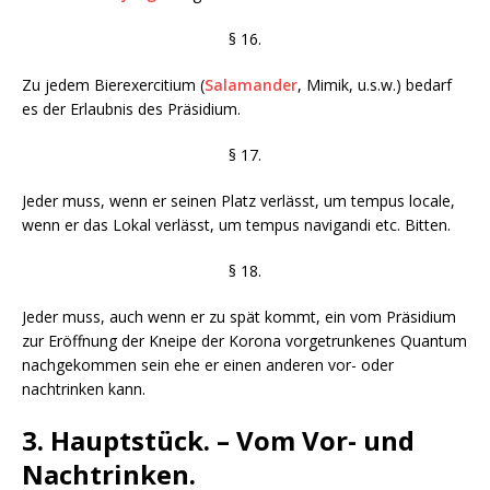
§ 16.
Zu jedem Bierexercitium (
Salamander
, Mimik, u.s.w.) bedarf
es der Erlaubnis des Präsidium.
§ 17.
Jeder muss, wenn er seinen Platz verlässt, um tempus locale,
wenn er das Lokal verlässt, um tempus navigandi etc. Bitten.
§ 18.
Jeder muss, auch wenn er zu spät kommt, ein vom Präsidium
zur Eröffnung der Kneipe der Korona vorgetrunkenes Quantum
nachgekommen sein ehe er einen anderen vor- oder
nachtrinken kann.
3. Hauptstück. – Vom Vor- und
Nachtrinken.