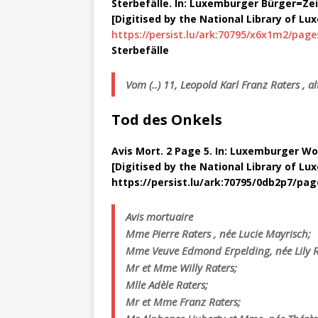
Sterbefälle. In: Luxemburger Bürger=Zeitun
[Digitised by the National Library of L
https://persist.lu/ark:70795/x6x1m2/page
Sterbefälle
Vom (..) 11, Leopold Karl Franz Raters , a
Tod des Onkels
Avis Mort. 2 Page 5. In: Luxemburger Wort,
[Digitised by the National Library of L
https://persist.lu/ark:70795/0db2p7/pag
Avis mortuaire
Mme Pierre Raters , née Lucie Mayrisch;
Mme Veuve Edmond Erpelding, née Lily R
Mr et Mme Willy Raters;
Mlle Adèle Raters;
Mr et Mme Franz Raters;