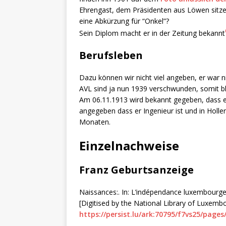
Ehrengast, dem Präsidenten aus Löwen sitzen
eine Abkürzung für “Onkel”?
Sein Diplom macht er in der Zeitung bekannt
Berufsleben
Dazu können wir nicht viel angeben, er war n
AVL sind ja nun 1939 verschwunden, somit ble
Am 06.11.1913 wird bekannt gegeben, dass 
angegeben dass er Ingenieur ist und in Holler
Monaten.
Einzelnachweise
Franz Geburtsanzeige
Naissances:. In: L’indépendance luxembourgeoi
[Digitised by the National Library of Luxemb
https://persist.lu/ark:70795/f7vs25/pages