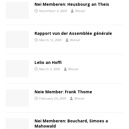
Nei Memberen: Heusbourg an Theis
November 4, 2009
Wiesel
Rapport vun der Assemblée générale
March 12, 2009
Wiesel
Lelio an Hoffi
March 5, 2009
Wiesel
Neie Member: Frank Thome
February 24, 2009
Wiesel
Nei Memberen: Bouchard, Simoes a
Mahowald