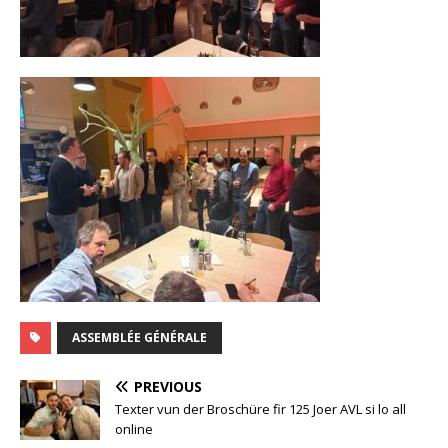
ASSEMBLÉE GÉNÉRALE
PREVIOUS
Texter vun der Broschüre fir 125 Joer AVL si lo all
online