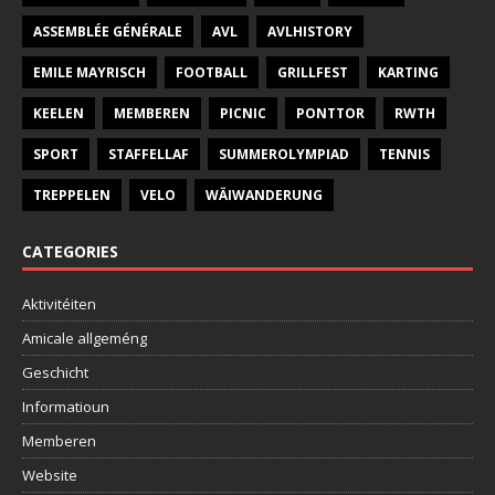
ASSEMBLÉE GÉNÉRALE
AVL
AVLHISTORY
EMILE MAYRISCH
FOOTBALL
GRILLFEST
KARTING
KEELEN
MEMBEREN
PICNIC
PONTTOR
RWTH
SPORT
STAFFELLAF
SUMMEROLYMPIAD
TENNIS
TREPPELEN
VELO
WÄIWANDERUNG
CATEGORIES
Aktivitéiten
Amicale allgeméng
Geschicht
Informatioun
Memberen
Website