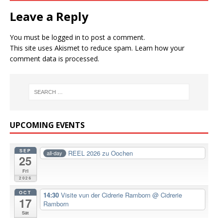
Leave a Reply
You must be
logged in
to post a comment.
This site uses Akismet to reduce spam.
Learn how your
comment data is processed.
UPCOMING EVENTS
SEP
REEL 2026 zu Oochen
all-day
25
Fri
2026
OCT
14:30
Visite vun der Cidrerie Ramborn
@ Cidrerie
17
Ramborn
Sat