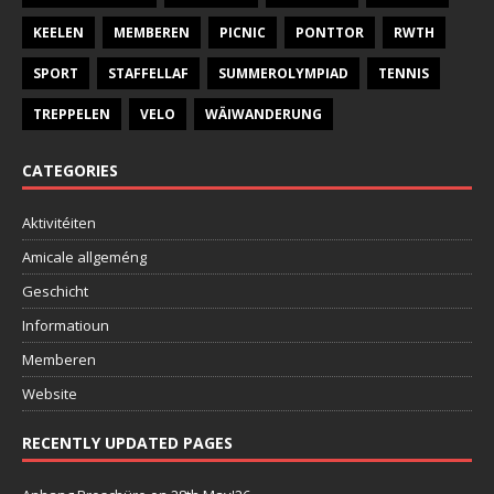
KEELEN
MEMBEREN
PICNIC
PONTTOR
RWTH
SPORT
STAFFELLAF
SUMMEROLYMPIAD
TENNIS
TREPPELEN
VELO
WÄIWANDERUNG
CATEGORIES
Aktivitéiten
Amicale allgeméng
Geschicht
Informatioun
Memberen
Website
RECENTLY UPDATED PAGES