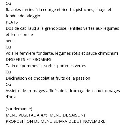
Ou
Ravioles farcies à la courge et ricotta, pistaches, sauge et
fondue de taleggio
PLATS
Dos de cabillaud à la grenobloise, lentilles vertes aux légumes
et émulsion de
persil
Ou
Volaille fermière fondante, légumes rôtis et sauce chimichurri
DESSERTS ET FROMGES
Tatin de pommes et sorbet pommes vertes
Ou
Déclinaison de chocolat et fruits de la passion
Ou
Assiette de fromages affinés de la fromagerie « aux fromages
d’or »
(sur demande)
MENU VEGETAL À 47€ (MENU DE SAISON)
PROPOSITION DE MENU SUIVRA DEBUT NOVEMBRE