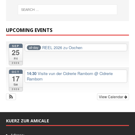
UPCOMING EVENTS
SEP
REEL 2026 zu Oochen
all-day
25
Fri
2026
OCT
14:30
Visite vun der Cidrerie Ramborn
@ Cidrerie
17
Ramborn
Sat
2026
View Calendar
KUERZ ZUR AMICALE