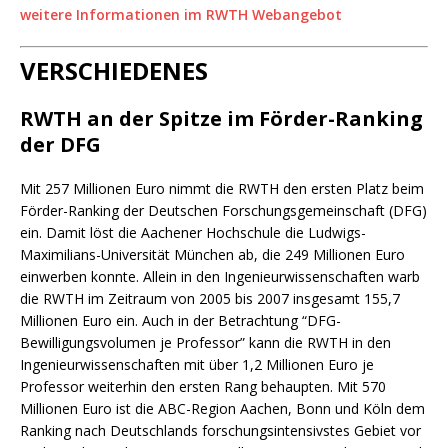
weitere Informationen im RWTH Webangebot
VERSCHIEDENES
RWTH an der Spitze im Förder-Ranking
der DFG
Mit 257 Millionen Euro nimmt die RWTH den ersten Platz beim
Förder-Ranking der Deutschen Forschungsgemeinschaft (DFG)
ein. Damit löst die Aachener Hochschule die Ludwigs-
Maximilians-Universität München ab, die 249 Millionen Euro
einwerben konnte. Allein in den Ingenieurwissenschaften warb
die RWTH im Zeitraum von 2005 bis 2007 insgesamt 155,7
Millionen Euro ein. Auch in der Betrachtung “DFG-
Bewilligungsvolumen je Professor” kann die RWTH in den
Ingenieurwissenschaften mit über 1,2 Millionen Euro je
Professor weiterhin den ersten Rang behaupten. Mit 570
Millionen Euro ist die ABC-Region Aachen, Bonn und Köln dem
Ranking nach Deutschlands forschungsintensivstes Gebiet vor