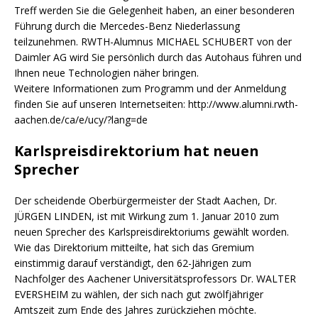
Treff werden Sie die Gelegenheit haben, an einer besonderen
Führung durch die Mercedes-Benz Niederlassung
teilzunehmen. RWTH-Alumnus MICHAEL SCHUBERT von der
Daimler AG wird Sie persönlich durch das Autohaus führen und
Ihnen neue Technologien näher bringen.
Weitere Informationen zum Programm und der Anmeldung
finden Sie auf unseren Internetseiten: http://www.alumni.rwth-
aachen.de/ca/e/ucy/?lang=de
Karlspreisdirektorium hat neuen
Sprecher
Der scheidende Oberbürgermeister der Stadt Aachen, Dr.
JÜRGEN LINDEN, ist mit Wirkung zum 1. Januar 2010 zum
neuen Sprecher des Karlspreisdirektoriums gewählt worden.
Wie das Direktorium mitteilte, hat sich das Gremium
einstimmig darauf verständigt, den 62-Jährigen zum
Nachfolger des Aachener Universitätsprofessors Dr. WALTER
EVERSHEIM zu wählen, der sich nach gut zwölfjähriger
Amtszeit zum Ende des Jahres zurückziehen möchte.