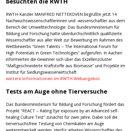
besuchten die RWTH
RWTH-Kanzler MANFRED NETTEKOVEN begrüßte jetzt 14
Nachwuchswissenschaftlerinnen und -wissenschaftler aus dem
Bereich der Umwelttechnologie. Das Bundesministerium für
Bildung und Forschung hatte überdurchschnittlich qualifizierte
Wissenschaftler aus aller Welt zur Bewerbung im Rahmen des
Wettbewerbs “Green Talents – The International Forum for
High Potentials in Green Technologies” aufgerufen. In Aachen
informierten die Gewinner sich über das Exzellenzcluster
“Maßgeschneiderte Kraftstoffe aus Biomasse” und Projekte im
Institut für Siedlungswasserwirtschaft.
weitere Informationen im RWTH Webangebot
Tests am Auge ohne Tierversuche
Das Bundesministerium für Bildung und Forschung fördert das
Projekt “REACT – Rating Eye exposure by an Advanced self-
healing Culture Test” zunächst für zwei Jahre. Dabei soll die
tierversuchsfreie Testung von Chemikalien am Auge
weiterentwickelt werden. Hierfür arbeiten Wissenschaftler des