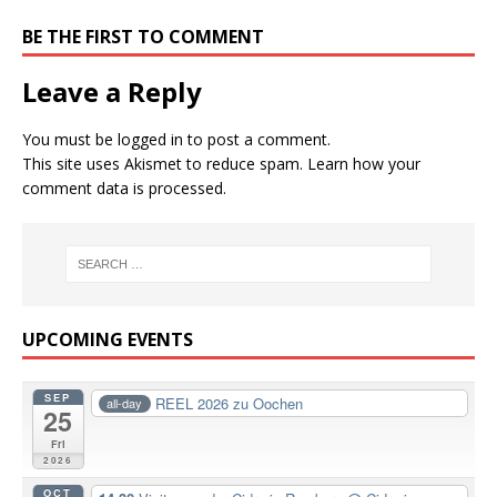
BE THE FIRST TO COMMENT
Leave a Reply
You must be
logged in
to post a comment.
This site uses Akismet to reduce spam.
Learn how your
comment data is processed.
UPCOMING EVENTS
SEP
REEL 2026 zu Oochen
all-day
25
Fri
2026
OCT