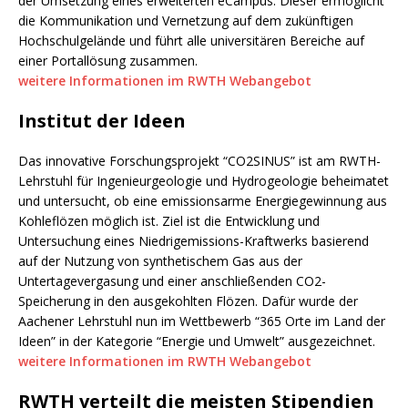
der Umsetzung eines erweiterten eCampus. Dieser ermöglicht
die Kommunikation und Vernetzung auf dem zukünftigen
Hochschulgelände und führt alle universitären Bereiche auf
einer Portallösung zusammen.
weitere Informationen im RWTH Webangebot
Institut der Ideen
Das innovative Forschungsprojekt “CO2SINUS” ist am RWTH-
Lehrstuhl für Ingenieurgeologie und Hydrogeologie beheimatet
und untersucht, ob eine emissionsarme Energiegewinnung aus
Kohleflözen möglich ist. Ziel ist die Entwicklung und
Untersuchung eines Niedrigemissions-Kraftwerks basierend
auf der Nutzung von synthetischem Gas aus der
Untertagevergasung und einer anschließenden CO2-
Speicherung in den ausgekohlten Flözen. Dafür wurde der
Aachener Lehrstuhl nun im Wettbewerb “365 Orte im Land der
Ideen” in der Kategorie “Energie und Umwelt” ausgezeichnet.
weitere Informationen im RWTH Webangebot
RWTH verteilt die meisten Stipendien