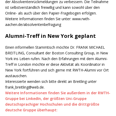
der Absolventenrückmeldungen zu verbessern. Die Teilnahme
ist selbstverständlich freiwillig und kann sowohl über den
Online- als auch über den Papier-Fragebogen erfolgen.
Weitere Informationen finden Sie unter: www.rwth-
aachen.de/absolventenbefragung
Alumni-Treff in New York geplant
Einen informellen Stammtisch möchte Dr. FRANK MICHAEL
BREITLING, Consultant der Boston Consulting Group, in New
York ins Leben rufen. Nach den Erfahrungen mit dem Alumni-
Treff in London möchte er diese Aktivität als Koordinator in
New York fortführen und sich gerne mit RWTH-Alumni vor Ort
austauschen.
Interessierte wenden sich bitte direkt an Breitling unter
frank_breitling@web.de.
Weitere Informationen finden Sie außerdem in der RWTH-
Gruppe bei LinkedIn, der größten Uni-Gruppe
deutschsprachiger Hochschulen und die drittgrößte
deutsche Gruppe überhaupt: