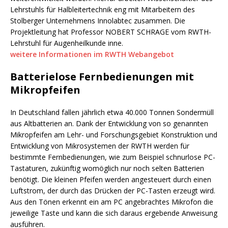
Lehrstuhls für Halbleitertechnik eng mit Mitarbeitern des
Stolberger Unternehmens Innolabtec zusammen. Die
Projektleitung hat Professor NOBERT SCHRAGE vom RWTH-
Lehrstuhl für Augenheilkunde inne.
weitere Informationen im RWTH Webangebot
Batterielose Fernbedienungen mit
Mikropfeifen
In Deutschland fallen jährlich etwa 40.000 Tonnen Sondermüll
aus Altbatterien an. Dank der Entwicklung von so genannten
Mikropfeifen am Lehr- und Forschungsgebiet Konstruktion und
Entwicklung von Mikrosystemen der RWTH werden für
bestimmte Fernbedienungen, wie zum Beispiel schnurlose PC-
Tastaturen, zukünftig womöglich nur noch selten Batterien
benötigt. Die kleinen Pfeifen werden angesteuert durch einen
Luftstrom, der durch das Drücken der PC-Tasten erzeugt wird.
Aus den Tönen erkennt ein am PC angebrachtes Mikrofon die
jeweilige Taste und kann die sich daraus ergebende Anweisung
ausführen.