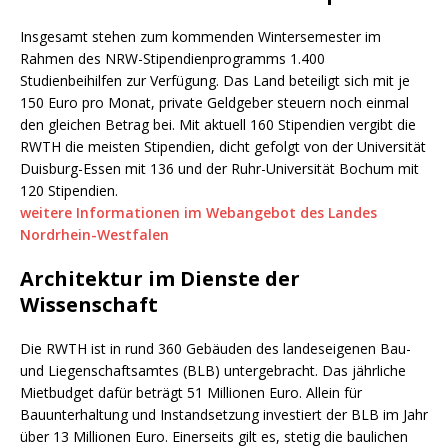
Insgesamt stehen zum kommenden Wintersemester im
Rahmen des NRW-Stipendienprogramms 1.400
Studienbeihilfen zur Verfügung. Das Land beteiligt sich mit je
150 Euro pro Monat, private Geldgeber steuern noch einmal
den gleichen Betrag bei. Mit aktuell 160 Stipendien vergibt die
RWTH die meisten Stipendien, dicht gefolgt von der Universität
Duisburg-Essen mit 136 und der Ruhr-Universität Bochum mit
120 Stipendien.
weitere Informationen im Webangebot des Landes
Nordrhein-Westfalen
Architektur im Dienste der
Wissenschaft
Die RWTH ist in rund 360 Gebäuden des landeseigenen Bau-
und Liegenschaftsamtes (BLB) untergebracht. Das jährliche
Mietbudget dafür beträgt 51 Millionen Euro. Allein für
Bauunterhaltung und Instandsetzung investiert der BLB im Jahr
über 13 Millionen Euro. Einerseits gilt es, stetig die baulichen