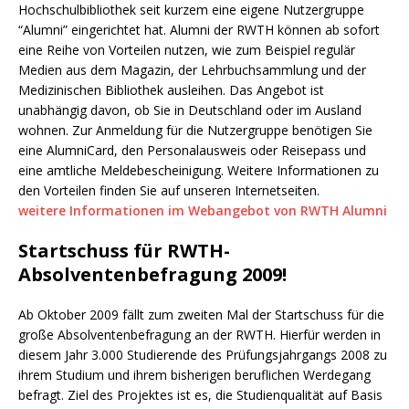
Hochschulbibliothek seit kurzem eine eigene Nutzergruppe
“Alumni” eingerichtet hat. Alumni der RWTH können ab sofort
eine Reihe von Vorteilen nutzen, wie zum Beispiel regulär
Medien aus dem Magazin, der Lehrbuchsammlung und der
Medizinischen Bibliothek ausleihen. Das Angebot ist
unabhängig davon, ob Sie in Deutschland oder im Ausland
wohnen. Zur Anmeldung für die Nutzergruppe benötigen Sie
eine AlumniCard, den Personalausweis oder Reisepass und
eine amtliche Meldebescheinigung. Weitere Informationen zu
den Vorteilen finden Sie auf unseren Internetseiten.
weitere Informationen im Webangebot von RWTH Alumni
Startschuss für RWTH-
Absolventenbefragung 2009!
Ab Oktober 2009 fällt zum zweiten Mal der Startschuss für die
große Absolventenbefragung an der RWTH. Hierfür werden in
diesem Jahr 3.000 Studierende des Prüfungsjahrgangs 2008 zu
ihrem Studium und ihrem bisherigen beruflichen Werdegang
befragt. Ziel des Projektes ist es, die Studienqualität auf Basis