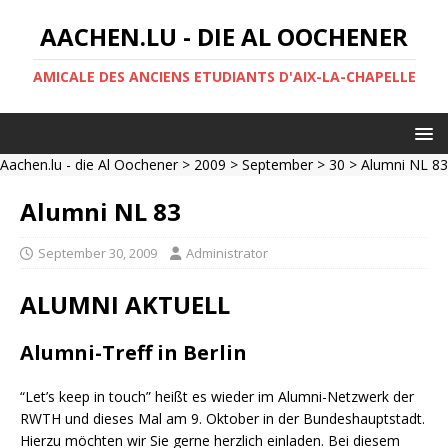
AACHEN.LU - DIE AL OOCHENER
AMICALE DES ANCIENS ETUDIANTS D'AIX-LA-CHAPELLE
Aachen.lu - die Al Oochener
>
2009
>
September
>
30
> Alumni NL 83
Alumni NL 83
September 30, 2009
Administrator
ALUMNI AKTUELL
Alumni-Treff in Berlin
“Let’s keep in touch” heißt es wieder im Alumni-Netzwerk der
RWTH und dieses Mal am 9. Oktober in der Bundeshauptstadt.
Hierzu möchten wir Sie gerne herzlich einladen. Bei diesem