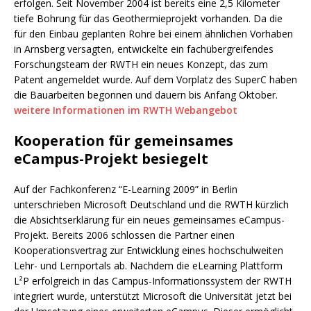
erfolgen. Seit November 2004 ist bereits eine 2,5 Kilometer
tiefe Bohrung für das Geothermieprojekt vorhanden. Da die
für den Einbau geplanten Rohre bei einem ähnlichen Vorhaben
in Arnsberg versagten, entwickelte ein fachübergreifendes
Forschungsteam der RWTH ein neues Konzept, das zum
Patent angemeldet wurde. Auf dem Vorplatz des SuperC haben
die Bauarbeiten begonnen und dauern bis Anfang Oktober.
weitere Informationen im RWTH Webangebot
Kooperation für gemeinsames
eCampus-Projekt besiegelt
Auf der Fachkonferenz “E-Learning 2009” in Berlin
unterschrieben Microsoft Deutschland und die RWTH kürzlich
die Absichtserklärung für ein neues gemeinsames eCampus-
Projekt. Bereits 2006 schlossen die Partner einen
Kooperationsvertrag zur Entwicklung eines hochschulweiten
Lehr- und Lernportals ab. Nachdem die eLearning Plattform
L²P erfolgreich in das Campus-Informationssystem der RWTH
integriert wurde, unterstützt Microsoft die Universität jetzt bei