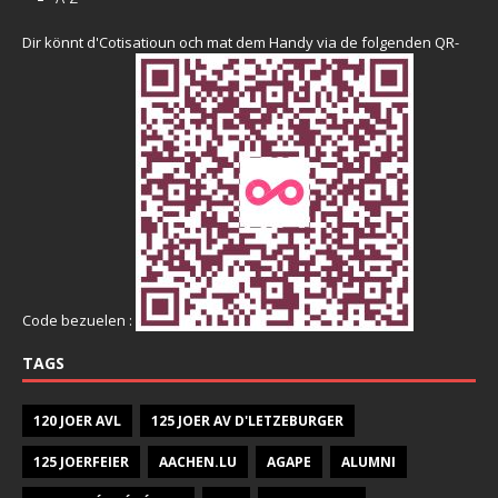
Dir könnt d'Cotisatioun och mat dem Handy via de folgenden QR-
Code bezuelen :
TAGS
120 JOER AVL
125 JOER AV D'LETZEBURGER
125 JOERFEIER
AACHEN.LU
AGAPE
ALUMNI