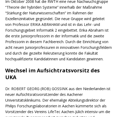
Im Oktober 2008 hat die RWTH eine neue Nachwuchsgruppe
“Theorie der hybriden Systeme” innerhalb der Maßnahme
“Stärkung der Naturwissenschaften” im Rahmen der
Exzellenzinitiative gegründet. Die neue Gruppe wird geleitet
von Professor ERIKA ABRAHAM und ist in das Lehr- und
Forschungsgebiet Informatik 2 eingebettet. Erika Abraham ist
die erste Juniorprofessorin in der Informatik und die zweite
Professorin in diesem Fachbereich. Durch die Einrichtung von
acht neuen Juniorprofessuren in innovativen Forschungsfeldern
und durch die gezielte Rekrutierung konnte die Fakultät
hochqualifizierte Kandidatinnen und Kandidaten gewinnen.
Wechsel im Aufsichtratsvorsitz des
UKA
Dr. ROBERT GEORG (ROB) GOSSINK aus den Niederlanden ist
neuer Aufsichtsratsvorsitzender des Aachener
Universitätsklinikums. Der ehemalige Abteilungsdirektor der
Philips Forschungslaboratorien in Aachen kümmerte sich als
Vorsitzender des Vereins LifeTec Aachen-Jülich intensiv um die