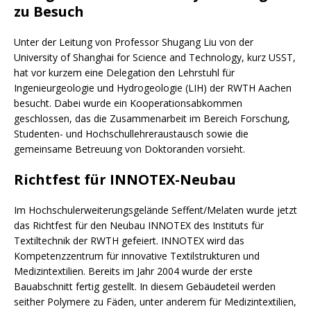
zu Besuch
Unter der Leitung von Professor Shugang Liu von der
University of Shanghai for Science and Technology, kurz USST,
hat vor kurzem eine Delegation den Lehrstuhl für
Ingenieurgeologie und Hydrogeologie (LIH) der RWTH Aachen
besucht. Dabei wurde ein Kooperationsabkommen
geschlossen, das die Zusammenarbeit im Bereich Forschung,
Studenten- und Hochschullehreraustausch sowie die
gemeinsame Betreuung von Doktoranden vorsieht.
Richtfest für INNOTEX-Neubau
Im Hochschulerweiterungsgelände Seffent/Melaten wurde jetzt
das Richtfest für den Neubau INNOTEX des Instituts für
Textiltechnik der RWTH gefeiert. INNOTEX wird das
Kompetenzzentrum für innovative Textilstrukturen und
Medizintextilien. Bereits im Jahr 2004 wurde der erste
Bauabschnitt fertig gestellt. In diesem Gebäudeteil werden
seither Polymere zu Fäden, unter anderem für Medizintextilien,