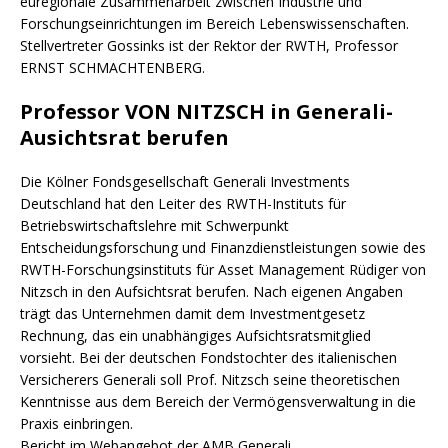
euregionale Zusammenarbeit zwischen Industrie und
Forschungseinrichtungen im Bereich Lebenswissenschaften.
Stellvertreter Gossinks ist der Rektor der RWTH, Professor
ERNST SCHMACHTENBERG.
Professor VON NITZSCH in Generali-
Ausichtsrat berufen
Die Kölner Fondsgesellschaft Generali Investments
Deutschland hat den Leiter des RWTH-Instituts für
Betriebswirtschaftslehre mit Schwerpunkt
Entscheidungsforschung und Finanzdienstleistungen sowie des
RWTH-Forschungsinstituts für Asset Management Rüdiger von
Nitzsch in den Aufsichtsrat berufen. Nach eigenen Angaben
trägt das Unternehmen damit dem Investmentgesetz
Rechnung, das ein unabhängiges Aufsichtsratsmitglied
vorsieht. Bei der deutschen Fondstochter des italienischen
Versicherers Generali soll Prof. Nitzsch seine theoretischen
Kenntnisse aus dem Bereich der Vermögensverwaltung in die
Praxis einbringen.
Bericht im Webangebot der AMB Generali