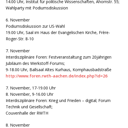
14.00 Uhr, Institut für politische Wissenschaften, Ahornstr. 55;
Wahlparty mit Podiumsdiskussion
6. November
Podiumsdiskussion zur US-Wahl
19.00 Uhr, Saal im Haus der Evangelischen Kirche, Frère-
Roger-Str. 8-10
7. November
Interdisziplinäre Foren: Festveranstaltung zum 20jährigen
Jubiläum des Werkstoff-Forums;
9-18.00 Uhr, Ballsaal Altes Kurhaus, Komphausbadstraße
http://www.foren.rwth-aachen.de/index.php?id=26
7. November, 17-19.00 Uhr
8. November, 9-16.00 Uhr
Interdisziplinäre Foren: Krieg und Frieden – digital; Forum
Technik und Gesellschaft;
Couvenhalle der RWTH
8. November