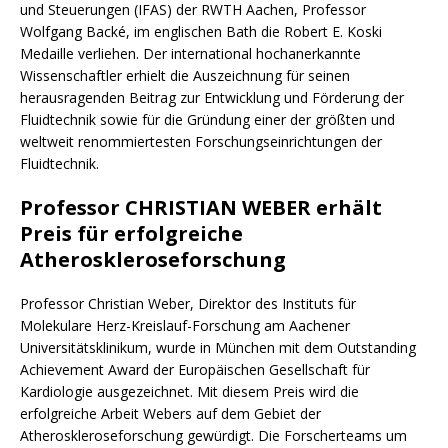
und Steuerungen (IFAS) der RWTH Aachen, Professor
Wolfgang Backé, im englischen Bath die Robert E. Koski
Medaille verliehen. Der international hochanerkannte
Wissenschaftler erhielt die Auszeichnung für seinen
herausragenden Beitrag zur Entwicklung und Förderung der
Fluidtechnik sowie für die Gründung einer der größten und
weltweit renommiertesten Forschungseinrichtungen der
Fluidtechnik.
Professor CHRISTIAN WEBER erhält
Preis für erfolgreiche
Atheroskleroseforschung
Professor Christian Weber, Direktor des Instituts für
Molekulare Herz-Kreislauf-Forschung am Aachener
Universitätsklinikum, wurde in München mit dem Outstanding
Achievement Award der Europäischen Gesellschaft für
Kardiologie ausgezeichnet. Mit diesem Preis wird die
erfolgreiche Arbeit Webers auf dem Gebiet der
Atheroskleroseforschung gewürdigt. Die Forscherteams um