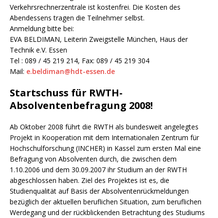
Verkehrsrechnerzentrale ist kostenfrei. Die Kosten des
Abendessens tragen die Teilnehmer selbst.
Anmeldung bitte bei:
EVA BELDIMAN, Leiterin Zweigstelle München, Haus der
Technik e.V. Essen
Tel : 089 / 45 219 214, Fax: 089 / 45 219 304
Mail:
e.beldiman@hdt-essen.de
Startschuss für RWTH-
Absolventenbefragung 2008!
Ab Oktober 2008 führt die RWTH als bundesweit angelegtes
Projekt in Kooperation mit dem Internationalen Zentrum für
Hochschulforschung (INCHER) in Kassel zum ersten Mal eine
Befragung von Absolventen durch, die zwischen dem
1.10.2006 und dem 30.09.2007 ihr Studium an der RWTH
abgeschlossen haben. Ziel des Projektes ist es, die
Studienqualität auf Basis der Absolventenrückmeldungen
bezüglich der aktuellen beruflichen Situation, zum beruflichen
Werdegang und der rückblickenden Betrachtung des Studiums