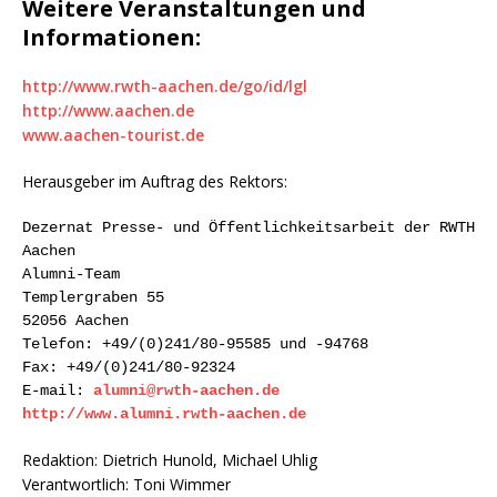
Weitere Veranstaltungen und
Informationen:
http://www.rwth-aachen.de/go/id/lgl
http://www.aachen.de
www.aachen-tourist.de
Herausgeber im Auftrag des Rektors:
Dezernat Presse- und Öffentlichkeitsarbeit der RWTH
Aachen
Alumni-Team
Templergraben 55
52056 Aachen
Telefon: +49/(0)241/80-95585 und -94768
Fax: +49/(0)241/80-92324
E-mail:
alumni@rwth-aachen.de
http://www.alumni.rwth-aachen.de
Redaktion: Dietrich Hunold, Michael Uhlig
Verantwortlich: Toni Wimmer