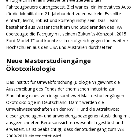
erfolgreich in einem weltweiten Wettbewerb des
Fahrzeugbauers durchgesetzt. Ziel war es, ein innovatives Auto
für die Mobilität im 21. Jahrhundert zu entwickeln. Es sollte
einfach, leicht, robust und kostengünstig sein. Das Team
bestehend aus Wissenschaftlern und Studierenden des IKA
überzeugte die Fachjury mit seinem Zukunfts-Konzept „2015
Ford Model T“ und konnte sich erfolgreich gegen fünf weitere
Hochschulen aus den USA und Australien durchsetzen.
Neue Masterstudiengänge
Ökotoxikologie
Das Institut für Umweltforschung (Biologie V) gewinnt die
Ausschreibung des Fonds der chemischen Industrie zur
Einrichtung eines von insgesamt zwei Masterstudiengängen
Ökotoxikologie in Deutschland. Damit werden die
Umweltwissenschaften an der RWTH und die Attraktivität
dieser grundlagen- und anwendungsbezogenen Ausbildung mit
ausgezeichneten Berufsaussichten wesentlich gestärkt und
erweitert. Es ist beabsichtigt, dass der Studiengang zum WS
2009/2010 eingerichtet wird.