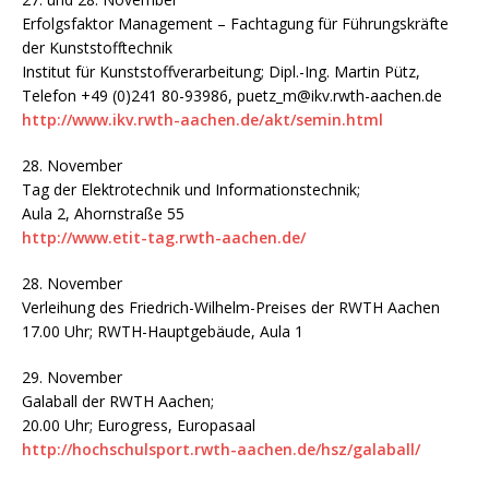
Erfolgsfaktor Management – Fachtagung für Führungskräfte
der Kunststofftechnik
Institut für Kunststoffverarbeitung; Dipl.-Ing. Martin Pütz,
Telefon +49 (0)241 80-93986, puetz_m@ikv.rwth-aachen.de
http://www.ikv.rwth-aachen.de/akt/semin.html
28. November
Tag der Elektrotechnik und Informationstechnik;
Aula 2, Ahornstraße 55
http://www.etit-tag.rwth-aachen.de/
28. November
Verleihung des Friedrich-Wilhelm-Preises der RWTH Aachen
17.00 Uhr; RWTH-Hauptgebäude, Aula 1
29. November
Galaball der RWTH Aachen;
20.00 Uhr; Eurogress, Europasaal
http://hochschulsport.rwth-aachen.de/hsz/galaball/