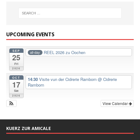
UPCOMING EVENTS
SEP
REEL 2026 zu Oochen
all-day
25
Fri
2026
OCT
14:30
Visite vun der Cidrerie Ramborn
@ Cidrerie
17
Ramborn
Sat
2026
View Calendar
KUERZ ZUR AMICALE