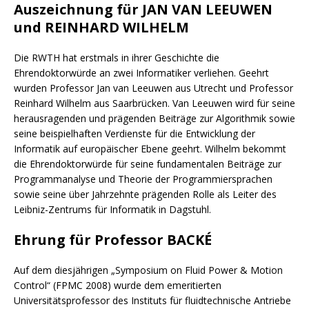
Auszeichnung für JAN VAN LEEUWEN
und REINHARD WILHELM
Die RWTH hat erstmals in ihrer Geschichte die
Ehrendoktorwürde an zwei Informatiker verliehen. Geehrt
wurden Professor Jan van Leeuwen aus Utrecht und Professor
Reinhard Wilhelm aus Saarbrücken. Van Leeuwen wird für seine
herausragenden und prägenden Beiträge zur Algorithmik sowie
seine beispielhaften Verdienste für die Entwicklung der
Informatik auf europäischer Ebene geehrt. Wilhelm bekommt
die Ehrendoktorwürde für seine fundamentalen Beiträge zur
Programmanalyse und Theorie der Programmiersprachen
sowie seine über Jahrzehnte prägenden Rolle als Leiter des
Leibniz-Zentrums für Informatik in Dagstuhl.
Ehrung für Professor BACKÉ
Auf dem diesjährigen „Symposium on Fluid Power & Motion
Control“ (FPMC 2008) wurde dem emeritierten
Universitätsprofessor des Instituts für fluidtechnische Antriebe