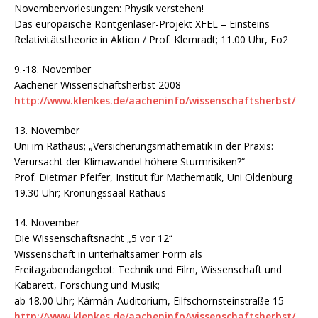
Novembervorlesungen: Physik verstehen!
Das europäische Röntgenlaser-Projekt XFEL – Einsteins
Relativitätstheorie in Aktion / Prof. Klemradt; 11.00 Uhr, Fo2
9.-18. November
Aachener Wissenschaftsherbst 2008
http://www.klenkes.de/aacheninfo/wissenschaftsherbst/
13. November
Uni im Rathaus; „Versicherungsmathematik in der Praxis:
Verursacht der Klimawandel höhere Sturmrisiken?“
Prof. Dietmar Pfeifer, Institut für Mathematik, Uni Oldenburg
19.30 Uhr; Krönungssaal Rathaus
14. November
Die Wissenschaftsnacht „5 vor 12“
Wissenschaft in unterhaltsamer Form als
Freitagabendangebot: Technik und Film, Wissenschaft und
Kabarett, Forschung und Musik;
ab 18.00 Uhr; Kármán-Auditorium, Eilfschornsteinstraße 15
http://www.klenkes.de/aacheninfo/wissenschaftsherbst/