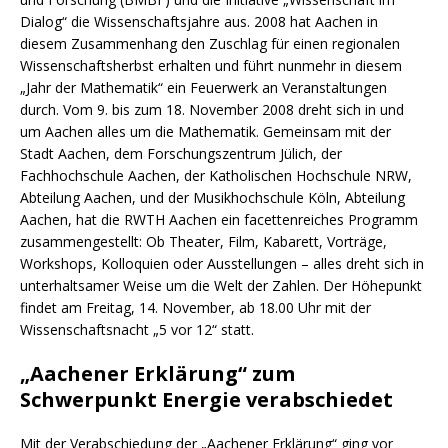
Dialog“ die Wissenschaftsjahre aus. 2008 hat Aachen in
diesem Zusammenhang den Zuschlag für einen regionalen
Wissenschaftsherbst erhalten und führt nunmehr in diesem
„Jahr der Mathematik“ ein Feuerwerk an Veranstaltungen
durch. Vom 9. bis zum 18. November 2008 dreht sich in und
um Aachen alles um die Mathematik. Gemeinsam mit der
Stadt Aachen, dem Forschungszentrum Jülich, der
Fachhochschule Aachen, der Katholischen Hochschule NRW,
Abteilung Aachen, und der Musikhochschule Köln, Abteilung
Aachen, hat die RWTH Aachen ein facettenreiches Programm
zusammengestellt: Ob Theater, Film, Kabarett, Vorträge,
Workshops, Kolloquien oder Ausstellungen – alles dreht sich in
unterhaltsamer Weise um die Welt der Zahlen. Der Höhepunkt
findet am Freitag, 14. November, ab 18.00 Uhr mit der
Wissenschaftsnacht „5 vor 12“ statt.
„Aachener Erklärung“ zum
Schwerpunkt Energie verabschiedet
Mit der Verabschiedung der „Aachener Erklärung“ ging vor