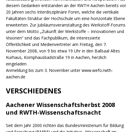
diesem Gedanken entstanden an der RWTH Aachen bereits vor
20 Jahren sechs Interdisziplinäre Foren, welche die vertikale
Fakultäten-Struktur der Hochschule um eine horizontale Ebene
erweiterten. Zur Jubiläumsveranstaltung des Werkstoff-Forums
unter dem Motto „Zukunft der Werkstoffe – Innovationen und
Visionen“ sind das Fachpublikum, die interessierte
Öffentlichkeit und Medienvertreter am Freitag, den 7.
November 2008, von 9 bis etwa 19 Uhr in den Ballsaal Altes
Kurhaus, Komphausbadstraße 19 in Aachen, herzlich
eingeladen.
Anmeldung bis zum 3. November unter www.wefo.rwth-
aachen.de
VERSCHIEDENES
Aachener Wissenschaftsherbst 2008
und RWTH-Wissenschaftsnacht
Seit dem Jahr 2000 richten das Bundesministerium für Bildung
und Forschung (BMBF) und die Initiative „Wissenschaft im