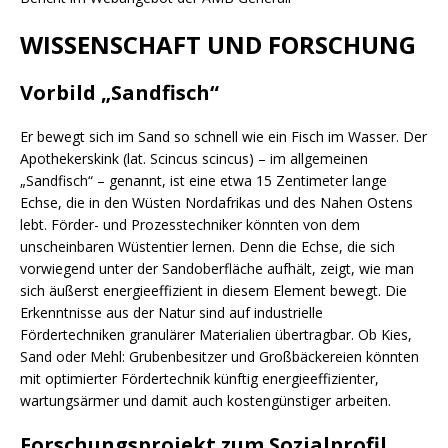
WISSENSCHAFT UND FORSCHUNG
Vorbild „Sandfisch“
Er bewegt sich im Sand so schnell wie ein Fisch im Wasser. Der
Apothekerskink (lat. Scincus scincus) – im allgemeinen
„Sandfisch“ – genannt, ist eine etwa 15 Zentimeter lange
Echse, die in den Wüsten Nordafrikas und des Nahen Ostens
lebt. Förder- und Prozesstechniker könnten von dem
unscheinbaren Wüstentier lernen. Denn die Echse, die sich
vorwiegend unter der Sandoberfläche aufhält, zeigt, wie man
sich äußerst energieeffizient in diesem Element bewegt. Die
Erkenntnisse aus der Natur sind auf industrielle
Fördertechniken granulärer Materialien übertragbar. Ob Kies,
Sand oder Mehl: Grubenbesitzer und Großbäckereien könnten
mit optimierter Fördertechnik künftig energieeffizienter,
wartungsärmer und damit auch kostengünstiger arbeiten.
Forschungsprojekt zum Sozialprofil