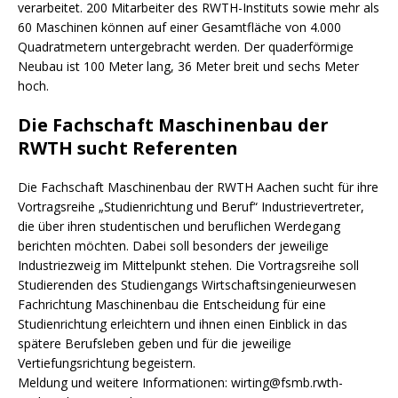
verarbeitet. 200 Mitarbeiter des RWTH-Instituts sowie mehr als
60 Maschinen können auf einer Gesamtfläche von 4.000
Quadratmetern untergebracht werden. Der quaderförmige
Neubau ist 100 Meter lang, 36 Meter breit und sechs Meter
hoch.
Die Fachschaft Maschinenbau der
RWTH sucht Referenten
Die Fachschaft Maschinenbau der RWTH Aachen sucht für ihre
Vortragsreihe „Studienrichtung und Beruf“ Industrievertreter,
die über ihren studentischen und beruflichen Werdegang
berichten möchten. Dabei soll besonders der jeweilige
Industriezweig im Mittelpunkt stehen. Die Vortragsreihe soll
Studierenden des Studiengangs Wirtschaftsingenieurwesen
Fachrichtung Maschinenbau die Entscheidung für eine
Studienrichtung erleichtern und ihnen einen Einblick in das
spätere Berufsleben geben und für die jeweilige
Vertiefungsrichtung begeistern.
Meldung und weitere Informationen: wirting@fsmb.rwth-