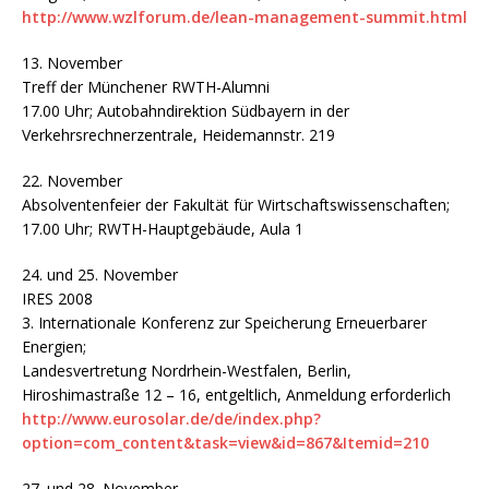
http://www.wzlforum.de/lean-management-summit.html
13. November
Treff der Münchener RWTH-Alumni
17.00 Uhr; Autobahndirektion Südbayern in der
Verkehrsrechnerzentrale, Heidemannstr. 219
22. November
Absolventenfeier der Fakultät für Wirtschaftswissenschaften;
17.00 Uhr; RWTH-Hauptgebäude, Aula 1
24. und 25. November
IRES 2008
3. Internationale Konferenz zur Speicherung Erneuerbarer
Energien;
Landesvertretung Nordrhein-Westfalen, Berlin,
Hiroshimastraße 12 – 16, entgeltlich, Anmeldung erforderlich
http://www.eurosolar.de/de/index.php?
option=com_content&task=view&id=867&Itemid=210
27. und 28. November