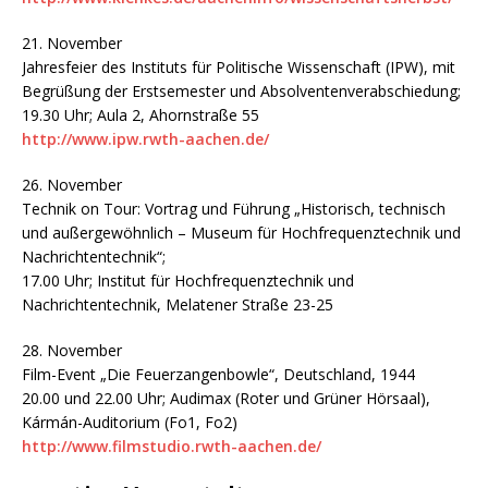
21. November
Jahresfeier des Instituts für Politische Wissenschaft (IPW), mit
Begrüßung der Erstsemester und Absolventenverabschiedung;
19.30 Uhr; Aula 2, Ahornstraße 55
http://www.ipw.rwth-aachen.de/
26. November
Technik on Tour: Vortrag und Führung „Historisch, technisch
und außergewöhnlich – Museum für Hochfrequenztechnik und
Nachrichtentechnik“;
17.00 Uhr; Institut für Hochfrequenztechnik und
Nachrichtentechnik, Melatener Straße 23-25
28. November
Film-Event „Die Feuerzangenbowle“, Deutschland, 1944
20.00 und 22.00 Uhr; Audimax (Roter und Grüner Hörsaal),
Kármán-Auditorium (Fo1, Fo2)
http://www.filmstudio.rwth-aachen.de/