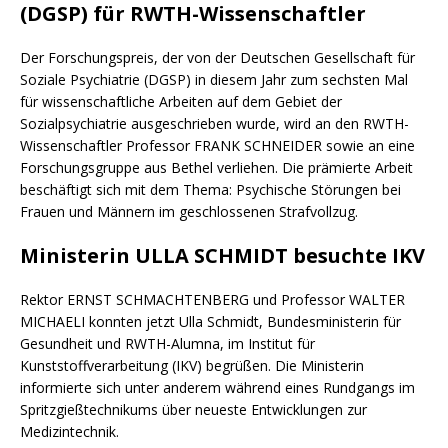
(DGSP) für RWTH-Wissenschaftler
Der Forschungspreis, der von der Deutschen Gesellschaft für
Soziale Psychiatrie (DGSP) in diesem Jahr zum sechsten Mal
für wissenschaftliche Arbeiten auf dem Gebiet der
Sozialpsychiatrie ausgeschrieben wurde, wird an den RWTH-
Wissenschaftler Professor FRANK SCHNEIDER sowie an eine
Forschungsgruppe aus Bethel verliehen. Die prämierte Arbeit
beschäftigt sich mit dem Thema: Psychische Störungen bei
Frauen und Männern im geschlossenen Strafvollzug.
Ministerin ULLA SCHMIDT besuchte IKV
Rektor ERNST SCHMACHTENBERG und Professor WALTER
MICHAELI konnten jetzt Ulla Schmidt, Bundesministerin für
Gesundheit und RWTH-Alumna, im Institut für
Kunststoffverarbeitung (IKV) begrüßen. Die Ministerin
informierte sich unter anderem während eines Rundgangs im
Spritzgießtechnikums über neueste Entwicklungen zur
Medizintechnik.