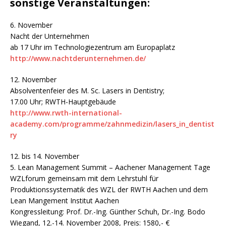
sonstige Veranstaltungen:
6. November
Nacht der Unternehmen
ab 17 Uhr im Technologiezentrum am Europaplatz
http://www.nachtderunternehmen.de/
12. November
Absolventenfeier des M. Sc. Lasers in Dentistry;
17.00 Uhr; RWTH-Hauptgebäude
http://www.rwth-international-
academy.com/programme/zahnmedizin/lasers_in_dentist
ry
12. bis 14. November
5. Lean Management Summit – Aachener Management Tage
WZLforum gemeinsam mit dem Lehrstuhl für
Produktionssystematik des WZL der RWTH Aachen und dem
Lean Mangement Institut Aachen
Kongressleitung: Prof. Dr.-Ing. Günther Schuh, Dr.-Ing. Bodo
Wiegand, 12.-14. November 2008, Preis: 1580,- €