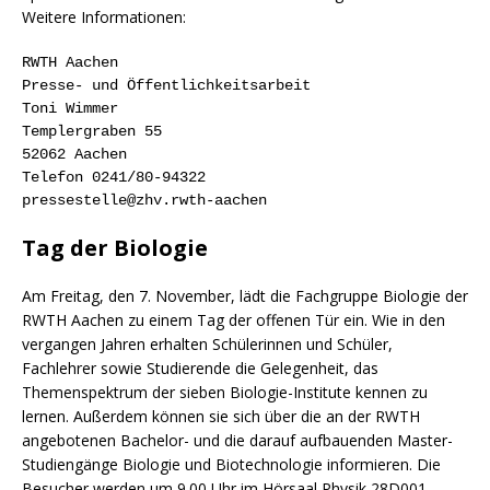
Weitere Informationen:
RWTH Aachen
Presse- und Öffentlichkeitsarbeit
Toni Wimmer
Templergraben 55
52062 Aachen
Telefon 0241/80-94322
pressestelle@zhv.rwth-aachen
Tag der Biologie
Am Freitag, den 7. November, lädt die Fachgruppe Biologie der
RWTH Aachen zu einem Tag der offenen Tür ein. Wie in den
vergangen Jahren erhalten Schülerinnen und Schüler,
Fachlehrer sowie Studierende die Gelegenheit, das
Themenspektrum der sieben Biologie-Institute kennen zu
lernen. Außerdem können sie sich über die an der RWTH
angebotenen Bachelor- und die darauf aufbauenden Master-
Studiengänge Biologie und Biotechnologie informieren. Die
Besucher werden um 9.00 Uhr im Hörsaal Physik 28D001,