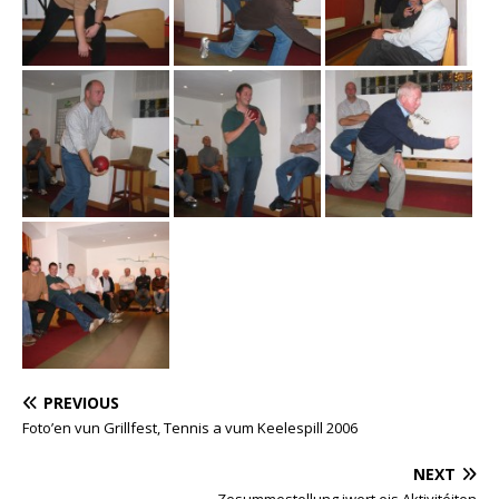
PREVIOUS
Foto’en vun Grillfest, Tennis a vum Keelespill 2006
NEXT
Zesummestellung iwert eis Aktivitéiten