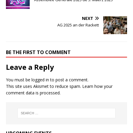
NEXT
AG 2025 an der Rackett
BE THE FIRST TO COMMENT
Leave a Reply
You must be
logged in
to post a comment.
This site uses Akismet to reduce spam.
Learn how your
comment data is processed.