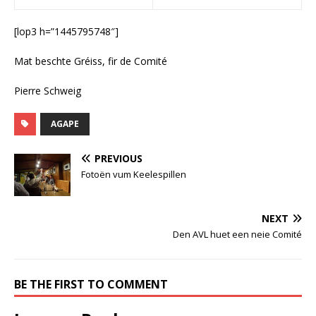
[lop3 h=”1445795748″]
Mat beschte Gréiss, fir de Comité
Pierre Schweig
AGAPE
PREVIOUS
Fotoën vum Keelespillen
NEXT
Den AVL huet een neie Comité
BE THE FIRST TO COMMENT