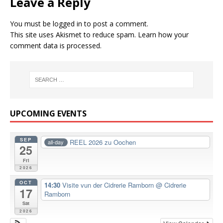
Leave a Reply
You must be
logged in
to post a comment.
This site uses Akismet to reduce spam.
Learn how your
comment data is processed.
UPCOMING EVENTS
SEP
REEL 2026 zu Oochen
all-day
25
Fri
2026
OCT
14:30
Visite vun der Cidrerie Ramborn
@ Cidrerie
17
Ramborn
Sat
2026