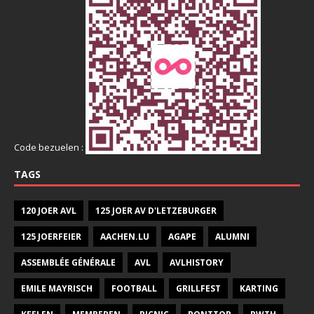
Code bezuelen :
TAGS
120 JOER AVL
125 JOER AV D'LETZEBURGER
125 JOERFEIER
AACHEN.LU
AGAPE
ALUMNI
ASSEMBLÉE GÉNÉRALE
AVL
AVLHISTORY
EMILE MAYRISCH
FOOTBALL
GRILLFEST
KARTING