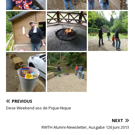
PREVIOUS
Dese Weekend ass de Pique-Nique
NEXT
RWTH Alumni-Newsletter, Ausgabe 126 Juni 2013