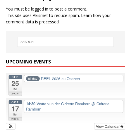
You must be
logged in
to post a comment.
This site uses Akismet to reduce spam.
Learn how your
comment data is processed.
UPCOMING EVENTS
SEP
REEL 2026 zu Oochen
all-day
25
Fri
2026
OCT
14:30
Visite vun der Cidrerie Ramborn
@ Cidrerie
17
Ramborn
Sat
2026
View Calendar