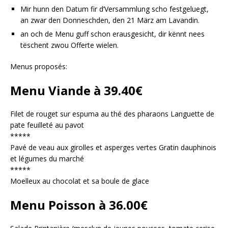
Mir hunn den Datum fir d’Versammlung scho festgeluegt,
an zwar den Donneschden, den 21 März am Lavandin.
an och de Menu guff schon erausgesicht, dir kënnt nees
tëschent zwou Offerte wielen.
Menus proposés:
Menu Viande à 39.40€
Filet de rouget sur espuma au thé des pharaons Languette de
pate feuilleté au pavot
*****
Pavé de veau aux girolles et asperges vertes Gratin dauphinois
et légumes du marché
*****
Moelleux au chocolat et sa boule de glace
Menu Poisson à 36.00€