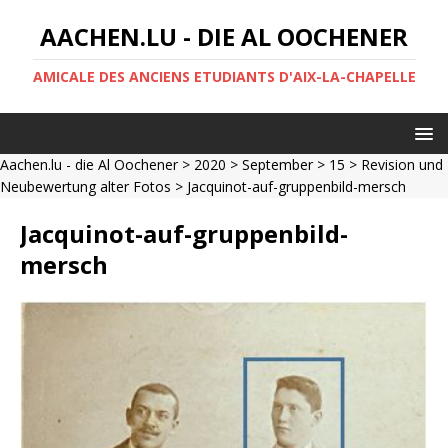
AACHEN.LU - DIE AL OOCHENER
AMICALE DES ANCIENS ETUDIANTS D'AIX-LA-CHAPELLE
Aachen.lu - die Al Oochener
>
2020
>
September
>
15
>
Revision und
Neubewertung alter Fotos
> Jacquinot-auf-gruppenbild-mersch
Jacquinot-auf-gruppenbild-
mersch