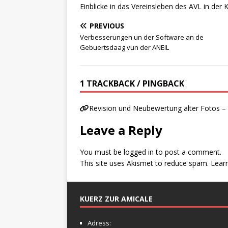
Einblicke in das Vereinsleben des AVL in der K
PREVIOUS
Verbesserungen un der Software an de
Gebuertsdaag vun der ANEIL
1 TRACKBACK / PINGBACK
Revision und Neubewertung alter Fotos – 
Leave a Reply
You must be
logged in
to post a comment.
This site uses Akismet to reduce spam.
Lear
KUERZ ZUR AMICALE
Adress: