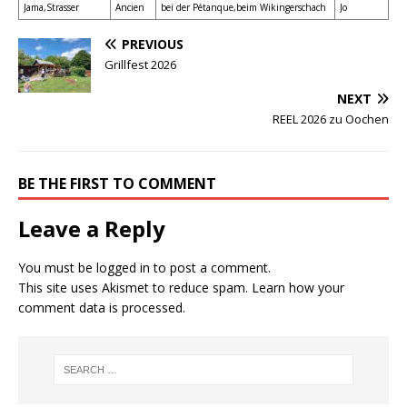
Jama,Strasser
Ancien
bei der Pétanque,beim Wikingerschach
Jo
PREVIOUS
Grillfest 2026
NEXT
REEL 2026 zu Oochen
BE THE FIRST TO COMMENT
Leave a Reply
You must be
logged in
to post a comment.
This site uses Akismet to reduce spam.
Learn how your
comment data is processed.