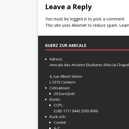
Leave a Reply
You must be
logged in
to post a comment.
This site uses Akismet to reduce spam.
Lear
KUERZ ZUR AMICALE
Adress:
Amicale
des Anciens Etudiants d’Aix-la-Chapel
4, rue Albert Simon
L-5315 Contern
Cotisatioun:
20 Euro/Joër
Konto:
CCPL:
LU82 1111 0443 2593 0000
Kuck och:
Comité
A-Z