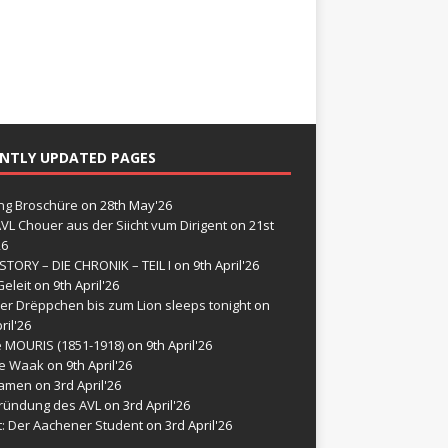
NTLY UPDATED PAGES
g Broschüre
on 28th May'26
VL Chouer aus der Siicht vum Dirigent
on 21st
26
STORY – DIE CHRONIK – TEIL I
on 9th April'26
eleit
on 9th April'26
er Drëppchen bis zum Lion sleeps tonight
on
ril'26
e MOURIS (1851-1918)
on 9th April'26
de Waak
on 9th April'26
namen
on 3rd April'26
ründung des AVL
on 3rd April'26
t: Der Aachener Student
on 3rd April'26