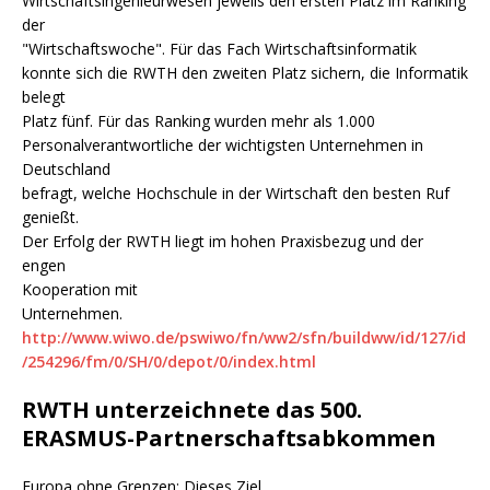
Wirtschaftsingenieurwesen jeweils den ersten Platz im Ranking
der
"Wirtschaftswoche". Für das Fach Wirtschaftsinformatik
konnte sich die RWTH den zweiten Platz sichern, die Informatik
belegt
Platz fünf. Für das Ranking wurden mehr als 1.000
Personalverantwortliche der wichtigsten Unternehmen in
Deutschland
befragt, welche Hochschule in der Wirtschaft den besten Ruf
genießt.
Der Erfolg der RWTH liegt im hohen Praxisbezug und der
engen
Kooperation mit
Unternehmen.
http://www.wiwo.de/pswiwo/fn/ww2/sfn/buildww/id/127/id
/254296/fm/0/SH/0/depot/0/index.html
RWTH unterzeichnete das 500.
ERASMUS-Partnerschaftsabkommen
Europa ohne Grenzen: Dieses Ziel