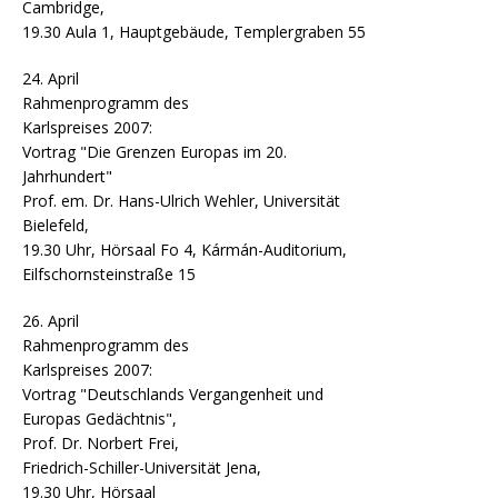
Cambridge,
19.30 Aula 1, Hauptgebäude, Templergraben 55
24. April
Rahmenprogramm des
Karlspreises 2007:
Vortrag "Die Grenzen Europas im 20.
Jahrhundert"
Prof. em. Dr. Hans-Ulrich Wehler, Universität
Bielefeld,
19.30 Uhr, Hörsaal Fo 4, Kármán-Auditorium,
Eilfschornsteinstraße 15
26. April
Rahmenprogramm des
Karlspreises 2007:
Vortrag "Deutschlands Vergangenheit und
Europas Gedächtnis",
Prof. Dr. Norbert Frei,
Friedrich-Schiller-Universität Jena,
19.30 Uhr, Hörsaal