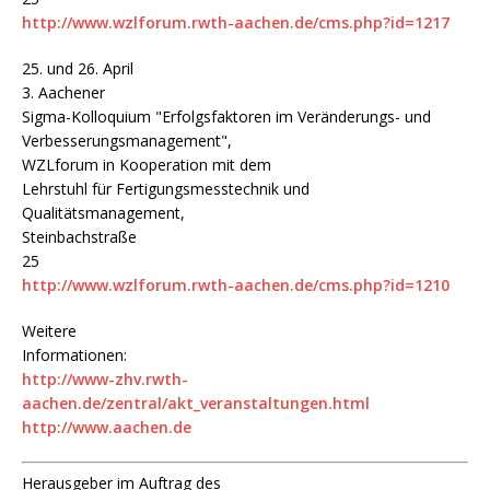
http://www.wzlforum.rwth-aachen.de/cms.php?id=1217
25. und 26. April
3. Aachener
Sigma-Kolloquium "Erfolgsfaktoren im Veränderungs- und
Verbesserungsmanagement",
WZLforum in Kooperation mit dem
Lehrstuhl für Fertigungsmesstechnik und
Qualitätsmanagement,
Steinbachstraße
25
http://www.wzlforum.rwth-aachen.de/cms.php?id=1210
Weitere
Informationen:
http://www-zhv.rwth-
aachen.de/zentral/akt_veranstaltungen.html
http://www.aachen.de
Herausgeber im Auftrag des