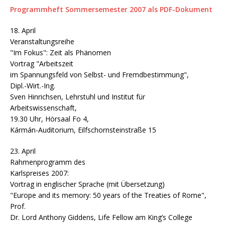
Programmheft Sommersemester 2007 als PDF-Dokument
18. April
Veranstaltungsreihe
"Im Fokus": Zeit als Phänomen
Vortrag "Arbeitszeit
im Spannungsfeld von Selbst- und Fremdbestimmung",
Dipl.-Wirt.-Ing.
Sven Hinrichsen, Lehrstuhl und Institut für
Arbeitswissenschaft,
19.30 Uhr, Hörsaal Fo 4,
Kármán-Auditorium, Eilfschornsteinstraße 15
23. April
Rahmenprogramm des
Karlspreises 2007:
Vortrag in englischer Sprache (mit Übersetzung)
"Europe and its memory: 50 years of the Treaties of Rome",
Prof.
Dr. Lord Anthony Giddens, Life Fellow am King’s College