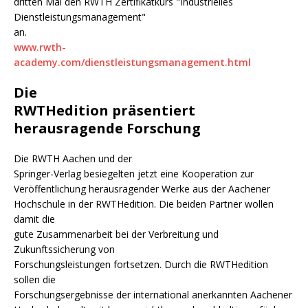
dritten Mal den RWTH Zertifikatkurs "Industrielles
Dienstleistungsmanagement"
an.
www.rwth-
academy.com/dienstleistungsmanagement.html
Die
RWTHedition präsentiert
herausragende Forschung
Die RWTH Aachen und der
Springer-Verlag besiegelten jetzt eine Kooperation zur
Veröffentlichung herausragender Werke aus der Aachener
Hochschule in der RWTHedition. Die beiden Partner wollen
damit die
gute Zusammenarbeit bei der Verbreitung und
Zukunftssicherung von
Forschungsleistungen fortsetzen. Durch die RWTHedition
sollen die
Forschungsergebnisse der international anerkannten Aachener