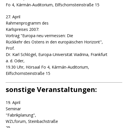
Fo 4, Kármán-Auditorium, Eilfschornsteinstraße 15
27. April
Rahmenprogramm des
Karlspreises 2007:
Vortrag "Europa neu vermessen: Die
Rückkehr des Ostens in den europäischen Horizont",
Prof.
Dr. Karl Schlögel, Europa-Universität Viadrina, Frankfurt
a. d. Oder,
19.30 Uhr, Hörsaal Fo 4, Kármán-Auditorium,
Eilfschornsteinstraße 15
sonstige Veranstaltungen:
19. April
Seminar
"Fabrikplanung",
WZLforum, Steinbachstraße
25