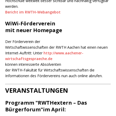
Hochschule weltweit besser sichtbar und nachhaltig verfügbar
werden.
Bericht im RWTH-Webangebot
WiWi-Förderverein
mit neuer Homepage
Der Förderverein der
Wirtschaftwissenschaften der RWTH Aachen hat einen neuen
Internet-Auftritt: Unter
http://www.aachener-
wirtschaftsgespraeche.de
können interessierte Absolventen
der RWTH-Fakultät für Wirtschaftswissenschaften die
Informationen des Fördervereins nun auch online abrufen.
VERANSTALTUNGEN
Programm "RWTHextern – Das
Bürgerforum"im April: