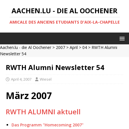
AACHEN.LU - DIE AL OOCHENER
AMICALE DES ANCIENS ETUDIANTS D'AIX-LA-CHAPELLE
Aachen.lu - die Al Oochener
>
2007
>
April
>
04
> RWTH Alumni
Newsletter 54
RWTH Alumni Newsletter 54
April 4, 2007
Wiesel
März 2007
RWTH ALUMNI aktuell
Das Programm "Homecoming 2007"