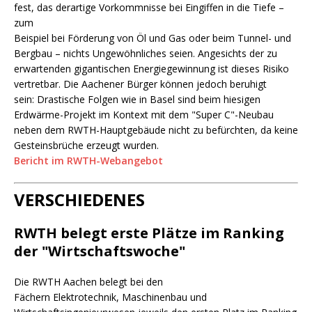
fest, das derartige Vorkommnisse bei Eingiffen in die Tiefe –
zum
Beispiel bei Förderung von Öl und Gas oder beim Tunnel- und
Bergbau – nichts Ungewöhnliches seien. Angesichts der zu
erwartenden gigantischen Energiegewinnung ist dieses Risiko
vertretbar. Die Aachener Bürger können jedoch beruhigt
sein: Drastische Folgen wie in Basel sind beim hiesigen
Erdwärme-Projekt im Kontext mit dem "Super C"-Neubau
neben dem RWTH-Hauptgebäude nicht zu befürchten, da keine
Gesteinsbrüche erzeugt wurden.
Bericht im RWTH-Webangebot
VERSCHIEDENES
RWTH belegt erste Plätze im Ranking
der "Wirtschaftswoche"
Die RWTH Aachen belegt bei den
Fächern Elektrotechnik, Maschinenbau und