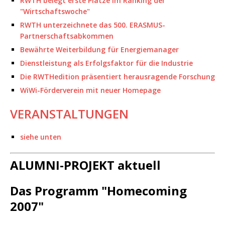
RWTH belegt erste Plätze im Ranking der
"Wirtschaftswoche"
RWTH unterzeichnete das 500. ERASMUS-
Partnerschaftsabkommen
Bewährte Weiterbildung für Energiemanager
Dienstleistung als Erfolgsfaktor für die Industrie
Die RWTHedition präsentiert herausragende Forschung
WiWi-Förderverein mit neuer Homepage
VERANSTALTUNGEN
siehe unten
ALUMNI-PROJEKT aktuell
Das Programm "Homecoming
2007"