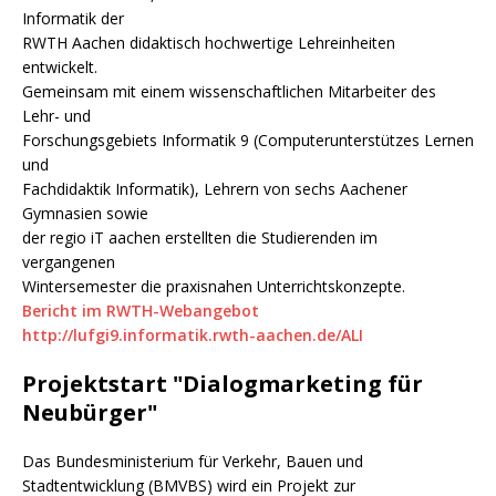
Informatik der
RWTH Aachen didaktisch hochwertige Lehreinheiten
entwickelt.
Gemeinsam mit einem wissenschaftlichen Mitarbeiter des
Lehr- und
Forschungsgebiets Informatik 9 (Computerunterstützes Lernen
und
Fachdidaktik Informatik), Lehrern von sechs Aachener
Gymnasien sowie
der regio iT aachen erstellten die Studierenden im
vergangenen
Wintersemester die praxisnahen Unterrichtskonzepte.
Bericht im RWTH-Webangebot
http://lufgi9.informatik.rwth-aachen.de/ALI
Projektstart "Dialogmarketing für
Neubürger"
Das Bundesministerium für Verkehr, Bauen und
Stadtentwicklung (BMVBS) wird ein Projekt zur