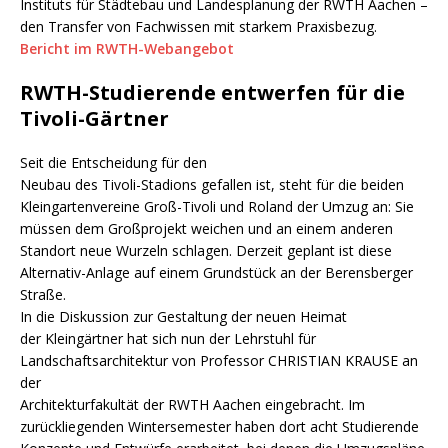
Instituts für Städtebau und Landesplanung der RWTH Aachen –
den Transfer von Fachwissen mit starkem Praxisbezug.
Bericht im RWTH-Webangebot
RWTH-Studierende entwerfen für die
Tivoli-Gärtner
Seit die Entscheidung für den
Neubau des Tivoli-Stadions gefallen ist, steht für die beiden
Kleingartenvereine Groß-Tivoli und Roland der Umzug an: Sie
müssen dem Großprojekt weichen und an einem anderen
Standort neue Wurzeln schlagen. Derzeit geplant ist diese
Alternativ-Anlage auf einem Grundstück an der Berensberger
Straße.
In die Diskussion zur Gestaltung der neuen Heimat
der Kleingärtner hat sich nun der Lehrstuhl für
Landschaftsarchitektur von Professor CHRISTIAN KRAUSE an
der
Architekturfakultät der RWTH Aachen eingebracht. Im
zurückliegenden Wintersemester haben dort acht Studierende