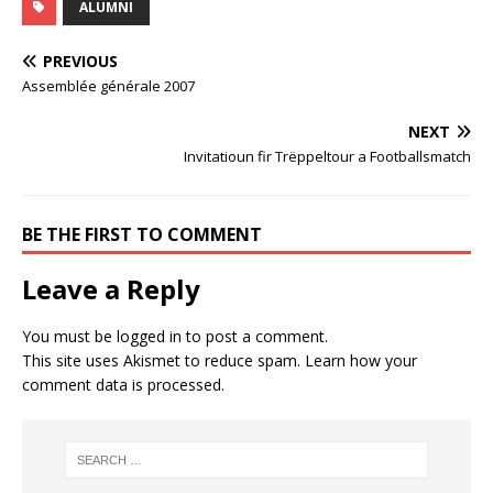
ALUMNI
PREVIOUS
Assemblée générale 2007
NEXT
Invitatioun fir Trëppeltour a Footballsmatch
BE THE FIRST TO COMMENT
Leave a Reply
You must be
logged in
to post a comment.
This site uses Akismet to reduce spam.
Learn how your
comment data is processed.