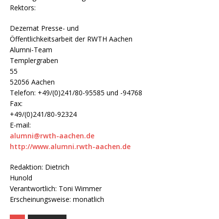
Rektors:
Dezernat Presse- und
Öffentlichkeitsarbeit der RWTH Aachen
Alumni-Team
Templergraben
55
52056 Aachen
Telefon: +49/(0)241/80-95585 und -94768
Fax:
+49/(0)241/80-92324
E-mail:
alumni@rwth-aachen.de
http://www.alumni.rwth-aachen.de
Redaktion: Dietrich
Hunold
Verantwortlich: Toni Wimmer
Erscheinungsweise: monatlich